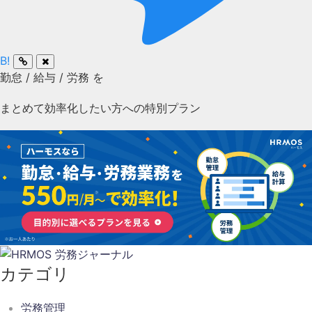
B!
勤怠
/
給与
/
労務
を
まとめて効率化したい方への特別プラン
カテゴリ
労務管理