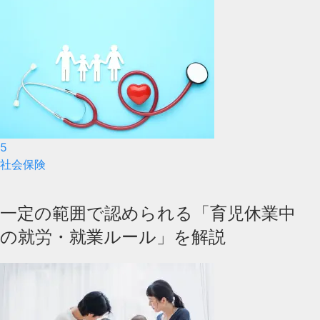
5
社会保険
一定の範囲で認められる「育児休業中
の就労・就業ルール」を解説