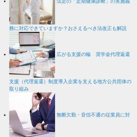
法定の「定期健康診断」の実施義
務に対応できていますか？おさえるべき法改正も解説
広がる支援の輪 奨学金代理返還
支援（代理返還）制度導入企業を支える地方公共団体の
取り組み
無断欠勤・音信不通の従業員に対