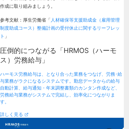
作成に取り組みましょう。
参考文献：厚生労働省「
人材確保等支援助成金（雇用管理
制度助成コース）整備計画の受付休止に関するリーフレッ
ト
」
圧倒的につながる「HRMOS（ハーモ
ス）労務給与」
ハーモス労務給与は、となり合った業務をつなげ、労務･給
与業務がラクになるシステムです。勤怠データからの給与
自動計算、給与通知・年末調整書類のカンタン作成など、
労務給与業務がシステムで完結し、効率化につながりま
す。
詳しく見る