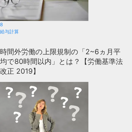
8
給与計算
時間外労働の上限規制の「2~6ヵ月平
均で80時間以内」とは？【労働基準法
改正 2019】