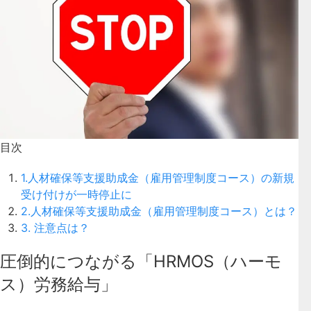
目次
1.人材確保等支援助成金（雇用管理制度コース）の新規
受け付けが一時停止に
2.人材確保等支援助成金（雇用管理制度コース）とは？
3. 注意点は？
圧倒的につながる「HRMOS（ハーモ
ス）労務給与」