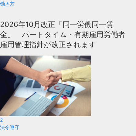
働き方
2026年10月改正「同一労働同一賃
金」 パートタイム・有期雇用労働者
雇用管理指針が改正されます
2
法令遵守