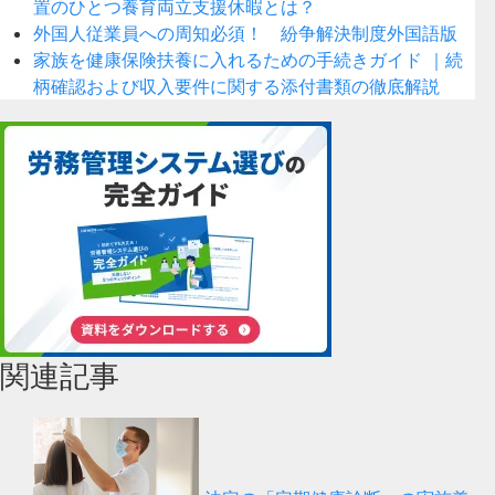
置のひとつ養育両立支援休暇とは？
外国人従業員への周知必須！ 紛争解決制度外国語版
家族を健康保険扶養に入れるための手続きガイド ｜続
柄確認および収入要件に関する添付書類の徹底解説
関連記事