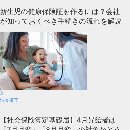
新生児の健康保険証を作るには？会社
が知っておくべき手続きの流れを解説
3
法令遵守
【社会保険算定基礎届】4月昇給者は
「7月月変」「8月月変」の対象かどう