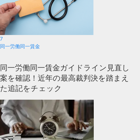
7
同一労働同一賃金
同一労働同一賃金ガイドライン見直し
案を確認！近年の最高裁判決を踏まえ
た追記をチェック