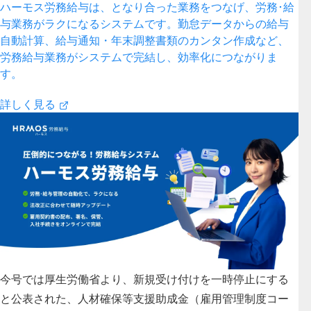
ハーモス労務給与は、となり合った業務をつなげ、労務･給
与業務がラクになるシステムです。勤怠データからの給与
自動計算、給与通知・年末調整書類のカンタン作成など、
労務給与業務がシステムで完結し、効率化につながりま
す。
詳しく見る
今号では厚生労働省より、新規受け付けを一時停止にする
と公表された、人材確保等支援助成金（雇用管理制度コー