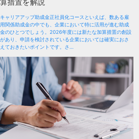
算措置を解説
キャリアアップ助成金正社員化コースといえば、数ある雇
用関係助成金の中でも、企業において特に活用が進む助成
金のひとつでしょう。2026年度には新たな加算措置の創設
があり、申請を検討されている企業においては確実におさ
えておきたいポイントです。さ…