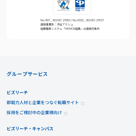
No.I507 _ ISO/IEC 27001 / No.U032 _ ISO/IEC 27017
適用事業所：渋谷アクシュ
経費精算システム「HRMOS経費」は適用対象外
グループサービス
ビズリーチ
即戦力人材と企業をつなぐ転職サイト
採用をご検討中の企業様向け
ビズリーチ・キャンパス