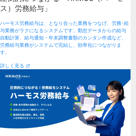
ス）労務給与」
ハーモス労務給与は、となり合った業務をつなげ、労務･給
与業務がラクになるシステムです。勤怠データからの給与
自動計算、給与通知・年末調整書類のカンタン作成など、
労務給与業務がシステムで完結し、効率化につながりま
す。
詳しく見る