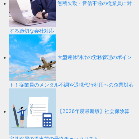
無断欠勤・音信不通の従業員に対
する適切な会社対応
大型連休明けの労務管理のポイン
ト！従業員のメンタル不調や退職代行利用への企業対応
【2026年度最新版】社会保険算
定基礎届の提出前の最終チェックリスト