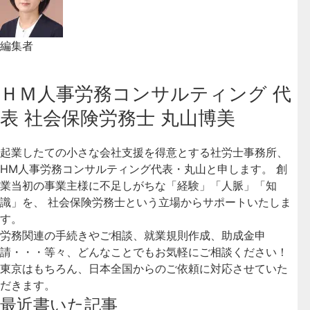
編集者
ＨＭ人事労務コンサルティング 代
表 社会保険労務士 丸山博美
起業したての小さな会社支援を得意とする社労士事務所、
HM人事労務コンサルティング代表・丸山と申します。 創
業当初の事業主様に不足しがちな「経験」「人脈」「知
識」を、 社会保険労務士という立場からサポートいたしま
す。
労務関連の手続きやご相談、就業規則作成、助成金申
請・・・等々、どんなことでもお気軽にご相談ください！
東京はもちろん、日本全国からのご依頼に対応させていた
だきます。
最近書いた記事