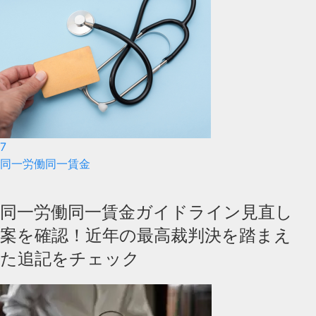
7
同一労働同一賃金
同一労働同一賃金ガイドライン見直し
案を確認！近年の最高裁判決を踏まえ
た追記をチェック