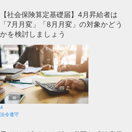
【社会保険算定基礎届】4月昇給者は
「7月月変」「8月月変」の対象かどう
かを検討しましょう
4
法令遵守