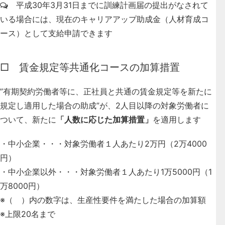
平成30年3月31日までに訓練計画届の提出がなされて
いる場合には、現在のキャリアアップ助成金（人材育成コ
ース）として支給申請できます
□ 賃金規定等共通化コースの加算措置
”有期契約労働者等に、正社員と共通の賃金規定等を新たに
規定し適用した場合の助成”
が、2人目以降の対象労働者に
ついて、新たに
「人数に応じた加算措置」
を適用します
・中小企業・・・対象労働者１人あたり2万円（2万4000
円）
・中小企業以外・・・対象労働者１人あたり1万5000円（1
万8000円）
※（ ）内の数字は、生産性要件を満たした場合の加算額
※上限20名まで