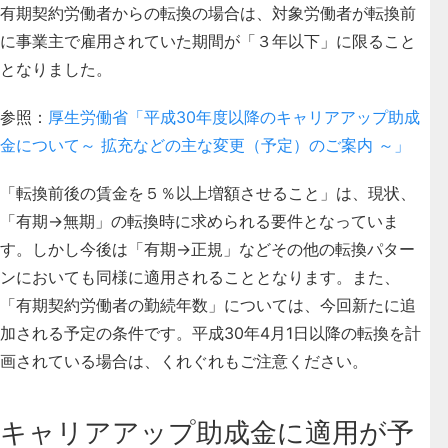
有期契約労働者からの転換の場合は、対象労働者が転換前
に事業主で雇用されていた期間が「３年以下」に限ること
となりました。
参照：
厚生労働省「平成30年度以降のキャリアアップ助成
金について～ 拡充などの主な変更（予定）のご案内 ～」
「転換前後の賃金を５％以上増額させること」は、現状、
「有期→無期」の転換時に求められる要件となっていま
す。しかし今後は「有期→正規」などその他の転換パター
ンにおいても
同様に適用されることとなります
。また、
「有期契約労働者の勤続年数」については、今回新たに追
加される予定の条件です。平成30年4月1日以降の転換を計
画されている場合は、くれぐれもご注意ください。
キャリアアップ助成金に適用が予