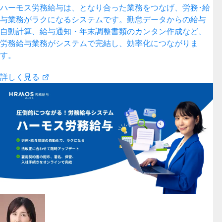
ハーモス労務給与は、となり合った業務をつなげ、労務･給
与業務がラクになるシステムです。勤怠データからの給与
自動計算、給与通知・年末調整書類のカンタン作成など、
労務給与業務がシステムで完結し、効率化につながりま
す。
詳しく見る