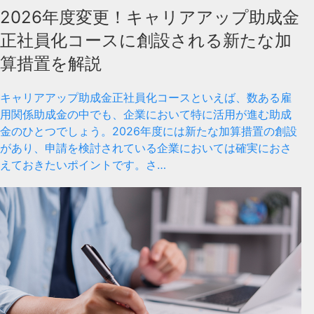
2026年度変更！キャリアアップ助成金
正社員化コースに創設される新たな加
算措置を解説
キャリアアップ助成金正社員化コースといえば、数ある雇
用関係助成金の中でも、企業において特に活用が進む助成
金のひとつでしょう。2026年度には新たな加算措置の創設
があり、申請を検討されている企業においては確実におさ
えておきたいポイントです。さ…