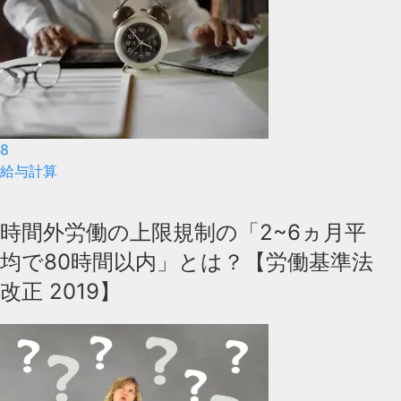
8
給与計算
時間外労働の上限規制の「2~6ヵ月平
均で80時間以内」とは？【労働基準法
改正 2019】