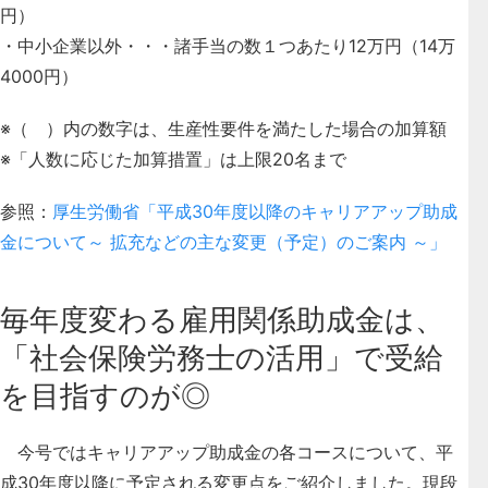
円）
・中小企業以外・・・諸手当の数１つあたり12万円（14万
4000円）
※（ ）内の数字は、生産性要件を満たした場合の加算額
※「人数に応じた加算措置」は上限20名まで
参照：
厚生労働省「平成30年度以降のキャリアアップ助成
金について～ 拡充などの主な変更（予定）のご案内 ～」
毎年度変わる雇用関係助成金は、
「社会保険労務士の活用」で受給
を目指すのが◎
今号ではキャリアアップ助成金の各コースについて、平
成30年度以降に予定される変更点をご紹介しました。現段