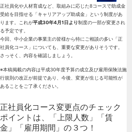
正社員化や人材育成など、取組みに応じた8コースで助成金
受給を目指せる「キャリアアップ助成金」という制度があ
ります。これが
平成30年4月1日より
制度の一部が変更され
る予定です。
今回、中小企業の事業主の皆様から
特にご相談の多い「正
社員化コース」についても
、重要な変更がありそうです。
さっそく、内容を確認しましょう。
※本稿掲載の内容は平成30年度予算の成立及び雇用保険法施
行規則の改正が前提であり、今後、変更が生じる可能性が
あることをご了承ください。
正社員化コース変更点のチェック
ポイントは、「上限人数」「賃
金」「雇用期間」の３つ！