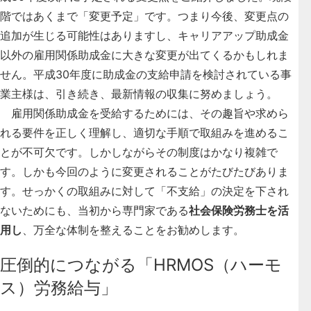
階ではあくまで「変更予定」です。つまり今後、変更点の
追加が生じる可能性はありますし、キャリアアップ助成金
以外の雇用関係助成金に大きな変更が出てくるかもしれま
せん。平成30年度に助成金の支給申請を検討されている事
業主様は、引き続き、最新情報の収集に努めましょう。
雇用関係助成金を受給するためには、
その趣旨や求めら
れる要件を正しく理解し、適切な手順で取組みを進める
こ
とが不可欠です。しかしながらその制度はかなり複雑で
す。しかも今回のように変更されることがたびたびありま
す。せっかくの取組みに対して「不支給」の決定を下され
ないためにも、当初から専門家である
社会保険労務士を活
用し
、万全な体制を整えることをお勧めします。
圧倒的につながる「HRMOS（ハーモ
ス）労務給与」