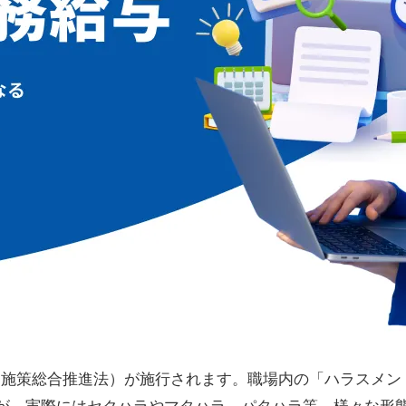
労働施策総合推進法）が施行されます。職場内の「ハラスメ