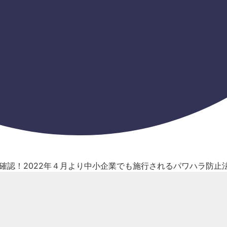
確認！2022年４月より中小企業でも施行されるパワハラ防止