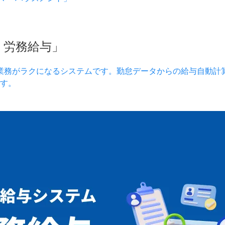
）労務給与」
業務がラクになるシステムです。勤怠データからの給与自動計
す。