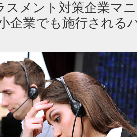
ラスメント対策企業マニ
中小企業でも施行される