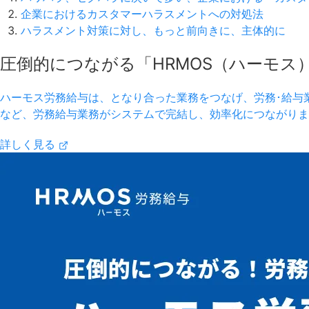
企業におけるカスタマーハラスメントへの対処法
ハラスメント対策に対し、もっと前向きに、主体的に
圧倒的につながる「HRMOS（ハーモス
ハーモス労務給与は、となり合った業務をつなげ、労務･給与
など、労務給与業務がシステムで完結し、効率化につながりま
詳しく見る