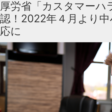
厚労省「カスタマーハ
認！2022年４月より
応に