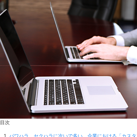
目次
パワハラ、セクハラに次いで多い、企業における「カスタ