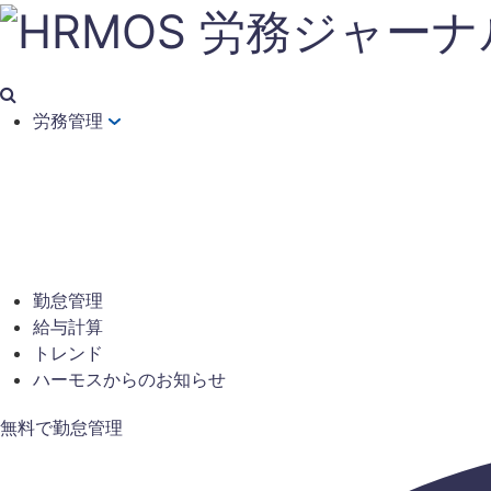
労務管理
勤怠管理
給与計算
トレンド
ハーモスからのお知らせ
無料で勤怠管理