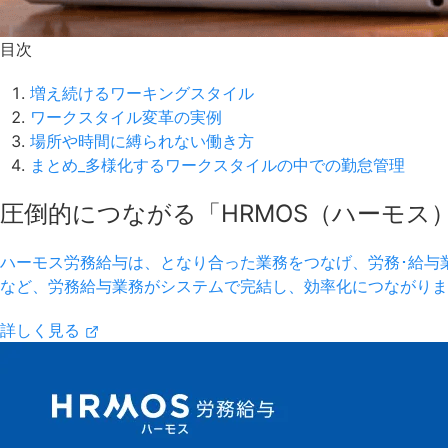
目次
増え続けるワーキングスタイル
ワークスタイル変革の実例
場所や時間に縛られない働き方
まとめ_多様化するワークスタイルの中での勤怠管理
圧倒的につながる「HRMOS（ハーモス
ハーモス労務給与は、となり合った業務をつなげ、労務･給与
など、労務給与業務がシステムで完結し、効率化につながりま
詳しく見る