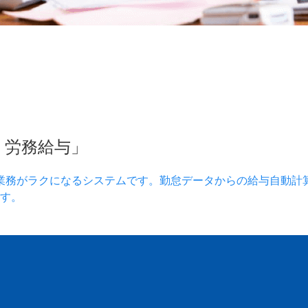
）労務給与」
業務がラクになるシステムです。勤怠データからの給与自動計
す。