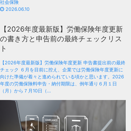
社会保険
2026.06.10
【2026年度最新版】労働保険年度更新
の書き方と申告前の最終チェックリス
ト
【2026年度最新版】労働保険年度更新 申告書提出前の最終
チェック ６月を目前に控え、企業では労働保険年度更新に
向けた準備が着々と進められている頃かと思います。2026
年度の労働保険料申告・納付期限は、例年通り６月１日
（月）から７月10日（…