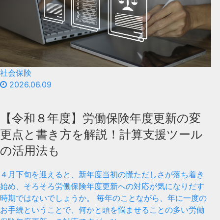
社会保険
2026.06.09
【令和８年度】労働保険年度更新の変
更点と書き方を解説！計算支援ツール
の活用法も
４月下旬を迎えると、新年度当初の慌ただしさが落ち着き
始め、そろそろ労働保険年度更新への対応が気になりだす
時期ではないでしょうか。 毎年のことながら、年に一度の
お手続ということで、何かと頭を悩ませることの多い労働