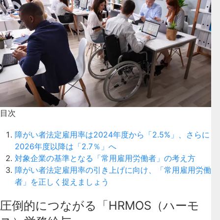
目次
障がい者法定雇用率は2024年度から「2.5%」、さらに
2026年度以降は「2.7％」へ
対象企業の基準となる「常用雇用労働者」の考え方
障がい者法定雇用率の引き上げに向け、「常用雇用労働
者」を正しく捉えましょう
圧倒的につながる「HRMOS（ハーモ