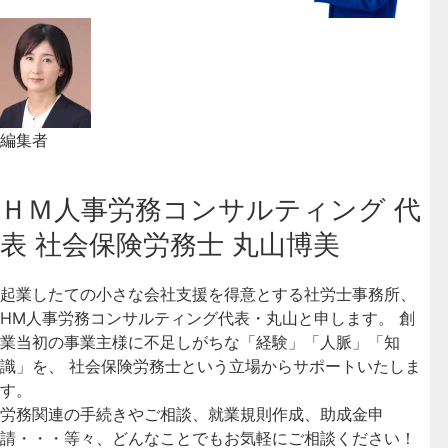
編集者
ＨＭ人事労務コンサルティング 代
表 社会保険労務士 丸山博美
起業したての小さな会社支援を得意とする社労士事務所、
HM人事労務コンサルティング代表・丸山と申します。 創
業当初の事業主様に不足しがちな「経験」「人脈」「知
識」を、 社会保険労務士という立場からサポートいたしま
す。
労務関連の手続きやご相談、就業規則作成、助成金申
請・・・等々、どんなことでもお気軽にご相談ください！