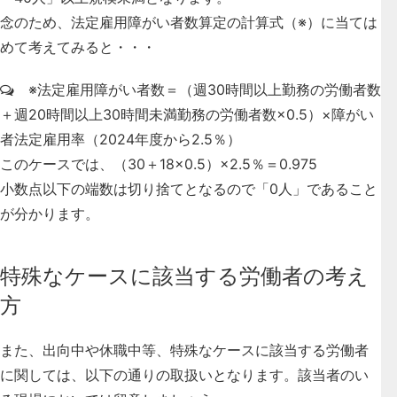
念のため、法定雇用障がい者数算定の計算式（※）に当ては
めて考えてみると・・・
※法定雇用障がい者数＝（週30時間以上勤務の労働者数
＋週20時間以上30時間未満勤務の労働者数×0.5）×障がい
者法定雇用率（2024年度から2.5％）
このケースでは、（30＋18×0.5）×2.5％＝0.975
小数点以下の端数は切り捨てとなるので「0人」であること
が分かります。
特殊なケースに該当する労働者の考え
方
また、
出向中や休職中等、特殊なケースに該当する労働者
に関しては、以下の通りの取扱いとなります
。該当者のい