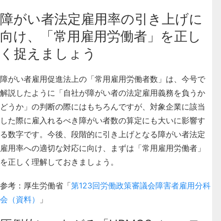
障がい者法定雇用率の引き上げに
向け、「常用雇用労働者」を正し
く捉えましょう
障がい者雇用促進法上の「常用雇用労働者数」は、今号で
解説したように「自社が障がい者の法定雇用義務を負うか
どうか」の判断の際にはもちろんですが、対象企業に該当
した際に雇入れるべき障がい者数の算定にも大いに影響す
る数字です。今後、段階的に引き上げとなる障がい者法定
雇用率への適切な対応に向け、まずは「常用雇用労働者」
を正しく理解しておきましょう。
参考：厚生労働省「
第123回労働政策審議会障害者雇用分科
会（資料）
」