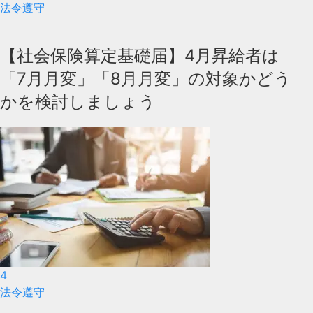
法令遵守
【社会保険算定基礎届】4月昇給者は
「7月月変」「8月月変」の対象かどう
かを検討しましょう
4
法令遵守