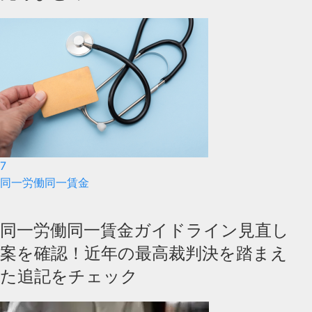
7
同一労働同一賃金
同一労働同一賃金ガイドライン見直し
案を確認！近年の最高裁判決を踏まえ
た追記をチェック