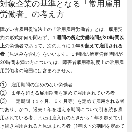
対象企業の基準となる「常用雇用
労働者」の考え方
障がい者雇用促進法上の「常用雇用労働者」とは、雇用契
約の形式如何を問わず、１
週間の所定労働時間が20時間以
上
の労働者であって、次のように
１年を超えて雇用される
者
（見込みを含む）をいいます
。１週間の所定労働時間が
20時間未満の方については、障害者雇用率制度上の常用雇
用労働者の範囲には含まれません。
① 雇用期間の定めのない労働者
② １年を超える雇用期間を定めて雇用されている者
③ 一定期間（１ヶ月、６ヶ月等）を定めて雇用される者
であり、かつ、過去１年を超える期間について引き続き雇
用されている者、または雇入れのときから１年を超えて引
き続き雇用されると見込まれる者（1年以下の期間を定めて