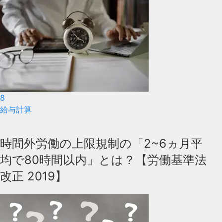
8
給与計算
時間外労働の上限規制の「2~6ヵ月平
均で80時間以内」とは？【労働基準法
改正 2019】