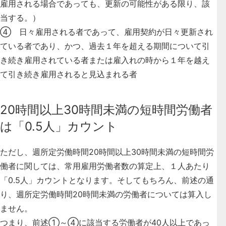
雇用される場合であっても、更新の可能性がある限り、該
当する。）
④ 日々雇用される者であって、雇用契約が日々更新され
ている者であり、かつ、過去１年を超える期間について引
き続き雇用されている者または雇入れの時から１年を越え
て引き続き雇用されると見込まれる者
20時間以上30時間未満の短時間労働者
は「0.5人」カウント
ただし、
週所定労働時間20時間以上30時間未満の短時間労
働者に関しては、常用雇用労働者数の算定上、１人あたり
「0.5人」カウントとなります。そしてもちろん、前述の通
り、週所定労働時間20時間未満の労働者については算入し
ません
。
つまり、前述①～④に該当する労働者が40人以上であっ