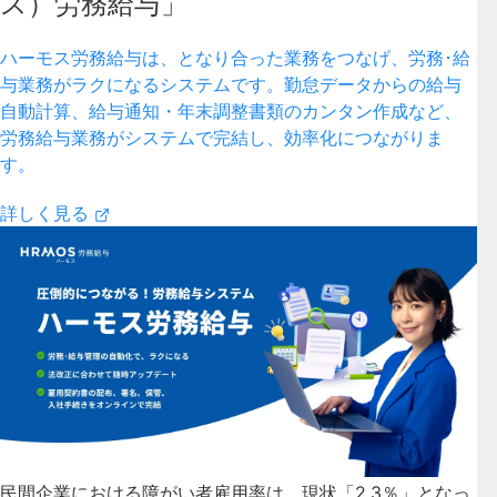
ス）労務給与」
ハーモス労務給与は、となり合った業務をつなげ、労務･給
与業務がラクになるシステムです。勤怠データからの給与
自動計算、給与通知・年末調整書類のカンタン作成など、
労務給与業務がシステムで完結し、効率化につながりま
す。
詳しく見る
民間企業における障がい者雇用率は、現状「2.3％」となっ