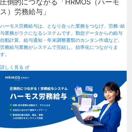
圧倒的につながる「HRMOS（ハーモ
ス）労務給与」
ハーモス労務給与は、となり合った業務をつなげ、労務･給
与業務がラクになるシステムです。勤怠データからの給与
自動計算、給与通知・年末調整書類のカンタン作成など、
労務給与業務がシステムで完結し、効率化につながりま
す。
詳しく見る