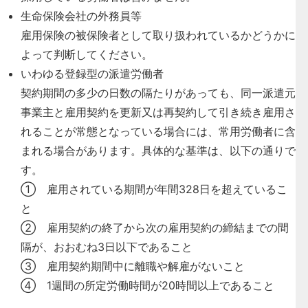
生命保険会社の外務員等
雇用保険の被保険者として取り扱われているかどうかに
よって判断してください。
いわゆる登録型の派遣労働者
契約期間の多少の日数の隔たりがあっても、同一派遣元
事業主と雇用契約を更新又は再契約して引き続き雇用さ
れることが常態となっている場合には、常用労働者に含
まれる場合があります。具体的な基準は、以下の通りで
す。
① 雇用されている期間が年間328日を超えているこ
と
② 雇用契約の終了から次の雇用契約の締結までの間
隔が、おおむね3日以下であること
③ 雇用契約期間中に離職や解雇がないこと
④ 1週間の所定労働時間が20時間以上であること