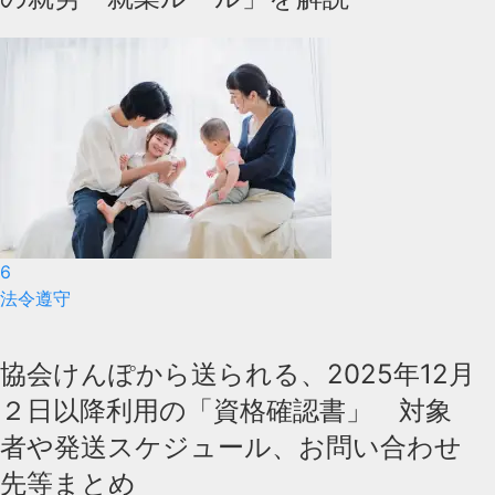
6
法令遵守
協会けんぽから送られる、2025年12月
２日以降利用の「資格確認書」 対象
者や発送スケジュール、お問い合わせ
先等まとめ