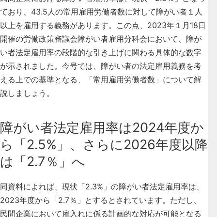
ており、43.5人の常用雇用労働者数に対して障がい者１人
以上を雇用する義務があります。この点、2023年１月18日
開催の労働政策審議会障がい者雇用分科会において、障が
い者法定雇用率の段階的な引き上げに関わる具体的な数字
が示されました。今号では、障がい者の法定雇用義務を考
える上での基準となる、「常用雇用労働者数」について解
説しましょう。
障がい者法定雇用率は2024年度か
ら「2.5%」、さらに2026年度以降
は「2.7％」へ
同資料によれば、現状「2.3%」の障がい者法定雇用率は、
2023年度から「2.7％」とするとされています。ただし、
民間企業において雇入れに係る計画的な対応が可能となる