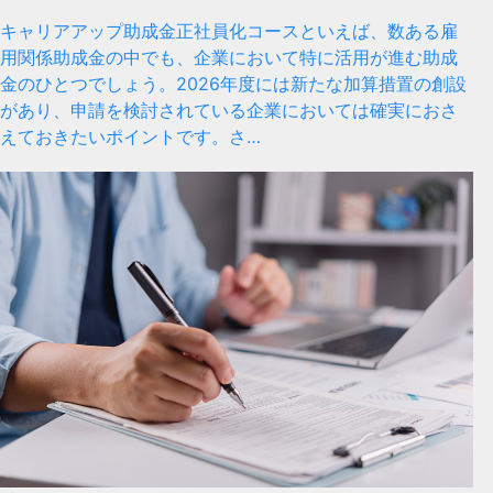
キャリアアップ助成金正社員化コースといえば、数ある雇
用関係助成金の中でも、企業において特に活用が進む助成
金のひとつでしょう。2026年度には新たな加算措置の創設
があり、申請を検討されている企業においては確実におさ
えておきたいポイントです。さ…