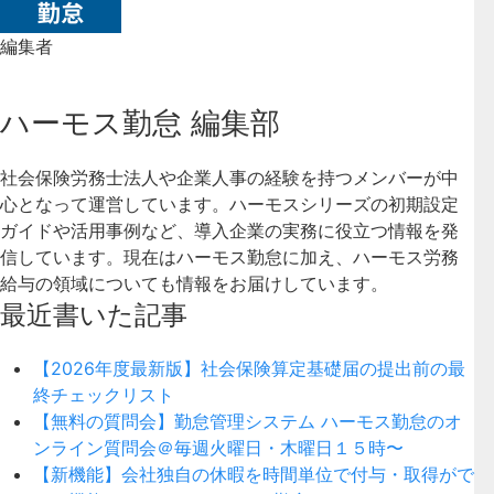
編集者
ハーモス勤怠 編集部
社会保険労務士法人や企業人事の経験を持つメンバーが中
心となって運営しています。ハーモスシリーズの初期設定
ガイドや活用事例など、導入企業の実務に役立つ情報を発
信しています。現在はハーモス勤怠に加え、ハーモス労務
給与の領域についても情報をお届けしています。
最近書いた記事
【2026年度最新版】社会保険算定基礎届の提出前の最
終チェックリスト
【無料の質問会】勤怠管理システム ハーモス勤怠のオ
ンライン質問会＠毎週火曜日・木曜日１５時〜
【新機能】会社独自の休暇を時間単位で付与・取得がで