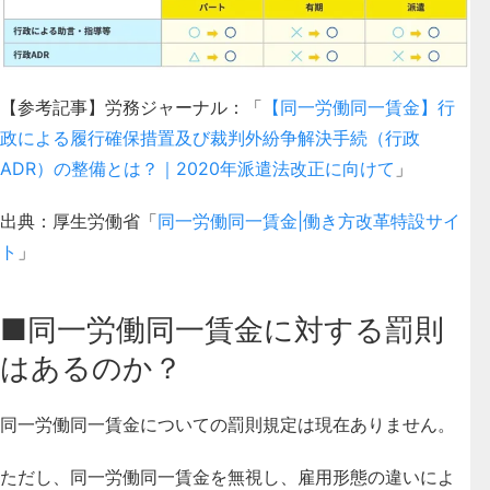
【参考記事】労務ジャーナル：「
【同一労働同一賃金】行
政による履行確保措置及び裁判外紛争解決手続（行政
ADR）の整備とは？｜2020年派遣法改正に向けて
」
出典：厚生労働省「
同一労働同一賃金|働き方改革特設サイ
ト
」
■同一労働同一賃金に対する罰則
はあるのか？
同一労働同一賃金についての
罰則規定は現在ありません
。
ただし、同一労働同一賃金を無視し、雇用形態の違いによ