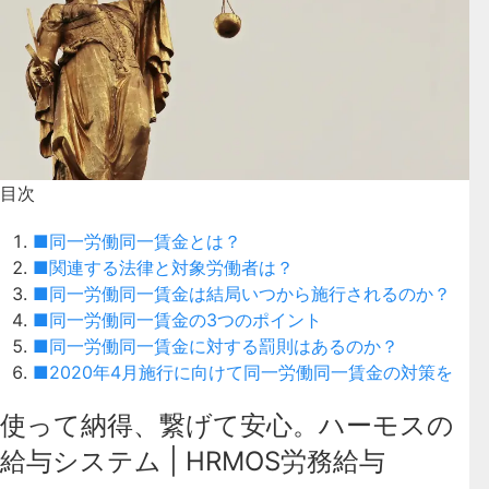
目次
■同一労働同一賃金とは？
■関連する法律と対象労働者は？
■同一労働同一賃金は結局いつから施行されるのか？
■同一労働同一賃金の3つのポイント
■同一労働同一賃金に対する罰則はあるのか？
■2020年4月施行に向けて同一労働同一賃金の対策を
使って納得、繋げて安心。ハーモスの
給与システム | HRMOS労務給与