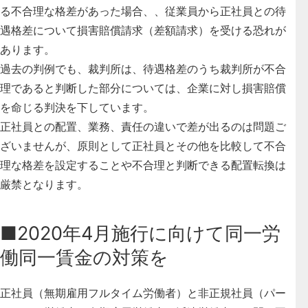
る不合理な格差があった場合、、従業員から正社員との待
遇格差について
損害賠償請求（差額請求）を受ける恐れ
が
あります。
過去の判例でも、裁判所は、待遇格差のうち裁判所が不合
理であると判断した部分については、企業に対し損害賠償
を命じる判決を下しています。
正社員との配置、業務、責任の違いで差が出るのは問題ご
ざいませんが、原則として正社員とその他を比較して不合
理な格差を設定することや不合理と判断できる配置転換は
厳禁となります。
■2020年4月施行に向けて同一労
働同一賃金の対策を
正社員（無期雇用フルタイム労働者）と非正規社員（パー