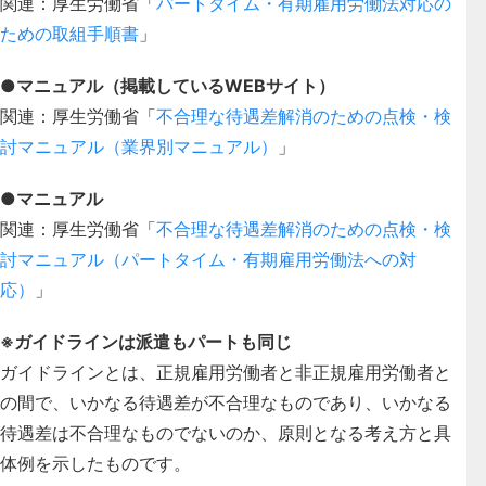
関連：厚生労働省「
パートタイム・有期雇用労働法対応の
ための取組手順書
」
●マニュアル（掲載しているWEBサイト）
関連：厚生労働省「
不合理な待遇差解消のための点検・検
討マニュアル（業界別マニュアル）
」
●マニュアル
関連：厚生労働省「
不合理な待遇差解消のための点検・検
討マニュアル（パートタイム・有期雇用労働法への対
応）
」
※ガイドラインは派遣もパートも同じ
ガイドラインとは、正規雇用労働者と非正規雇用労働者と
の間で、いかなる待遇差が不合理なものであり、いかなる
待遇差は不合理なものでないのか、原則となる考え方と具
体例を示したものです。