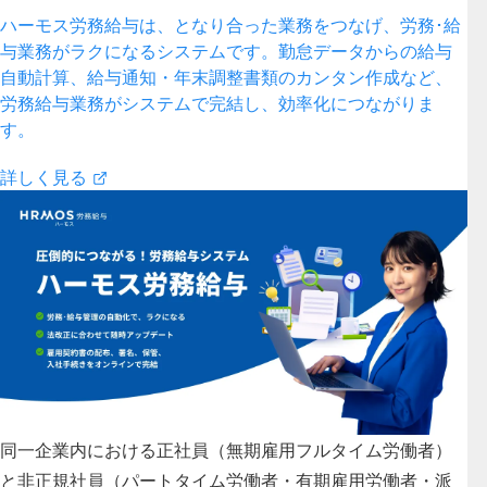
ハーモス労務給与は、となり合った業務をつなげ、労務･給
与業務がラクになるシステムです。勤怠データからの給与
自動計算、給与通知・年末調整書類のカンタン作成など、
労務給与業務がシステムで完結し、効率化につながりま
す。
詳しく見る
同一企業内における正社員（無期雇用フルタイム労働者）
と非正規社員（パートタイム労働者・有期雇用労働者・派