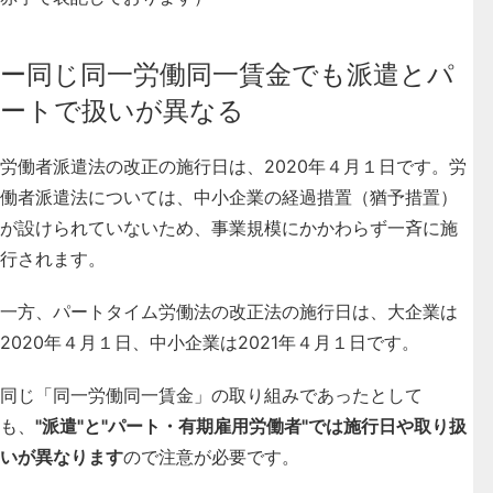
ー同じ同一労働同一賃金でも派遣とパ
ートで扱いが異なる
労働者派遣法の改正の施行日は、2020年４月１日
です。労
働者派遣法については、中小企業の経過措置（猶予措置）
が設けられていないため、事業規模にかかわらず一斉に施
行されます。
一方、
パートタイム労働法の改正法の施行日は、大企業は
2020年４月１日、中小企業は2021年４月１日
です。
同じ「同一労働同一賃金」の取り組みであったとして
も、
"派遣"と"パート・有期雇用労働者"では施行日や取り扱
いが異なります
ので注意が必要です。