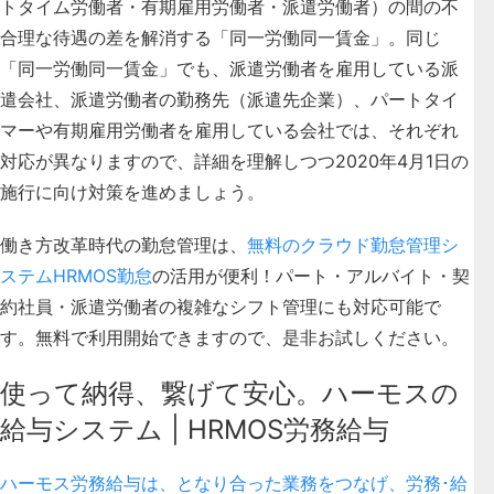
トタイム労働者・有期雇用労働者・派遣労働者）の間の不
合理な待遇の差を解消する「同一労働同一賃金」。同じ
「同一労働同一賃金」でも、派遣労働者を雇用している派
遣会社、派遣労働者の勤務先（派遣先企業）、パートタイ
マーや有期雇用労働者を雇用している会社では、それぞれ
対応が異なりますので、詳細を理解しつつ2020年4月1日の
施行に向け対策を進めましょう。
働き方改革時代の勤怠管理は、
無料のクラウド勤怠管理シ
ステムHRMOS勤怠
の活用が便利！パート・アルバイト・契
約社員・派遣労働者の複雑なシフト管理にも対応可能で
す。無料で利用開始できますので、是非お試しください。
使って納得、繋げて安心。ハーモスの
給与システム | HRMOS労務給与
ハーモス労務給与は、となり合った業務をつなげ、労務･給