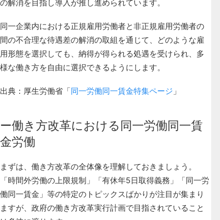
の解消
を目指し導入が推し進められています。
同一企業内における正規雇用労働者と非正規雇用労働者の
間の不合理な待遇差の解消の取組を通じて、どのような雇
用形態を選択しても、納得が得られる処遇を受けられ、多
様な働き方を自由に選択できるようにします。
出典：厚生労働省「
同一労働同一賃金特集ページ
」
ー働き方改革における同一労働同一賃
金労働
まずは、働き方改革の全体像を理解しておきましょう。
「時間外労働の上限規制」「有休年5日取得義務」「同一労
働同一賃金」等の特定のトピックスばかりが注目が集まり
ますが、政府の働き方改革実行計画で目指されていること