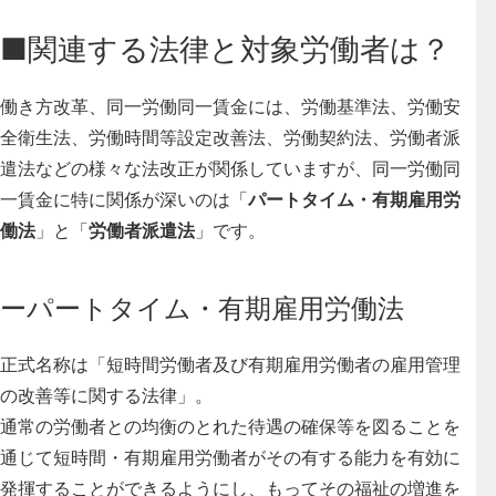
■関連する法律と対象労働者は？
働き方改革、同一労働同一賃金には、労働基準法、労働安
全衛生法、労働時間等設定改善法、労働契約法、労働者派
遣法などの様々な法改正が関係していますが、同一労働同
一賃金に特に関係が深いのは「
パートタイム・有期雇用労
働法
」と「
労働者派遣法
」です。
ーパートタイム・有期雇用労働法
正式名称は「短時間労働者及び有期雇用労働者の雇用管理
の改善等に関する法律」。
通常の労働者との均衡のとれた待遇の確保等を図ることを
通じて短時間・有期雇用労働者がその有する能力を有効に
発揮することができるようにし、もってその福祉の増進を