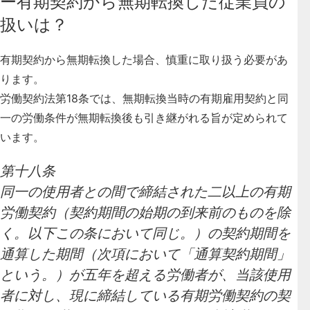
ー有期契約から無期転換した従業員の
扱いは？
有期契約から無期転換した場合、慎重に取り扱う必要があ
ります。
労働契約法第18条では、無期転換当時の有期雇用契約と同
一の労働条件が無期転換後も引き継がれる旨が定められて
います。
第十八条
同一の使用者との間で締結された二以上の有期
労働契約（契約期間の始期の到来前のものを除
く。以下この条において同じ。）の契約期間を
通算した期間（次項において「通算契約期間」
という。）が五年を超える労働者が、当該使用
者に対し、現に締結している有期労働契約の契