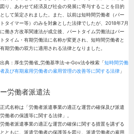
図り、あわせて経済及び社会の発展に寄与することを目的
として策定されました。また、以前は短時間労働者（パー
トタイマー等）のみを対象とした法律でしたが、2018年7月
に働き方改革関連法が成立後、パートタイム労働法はパー
トタイム・有期労働法に名称が変更され、
短時間労働者と
有期労働の双方に適用される法律
となりました。
出典：厚生労働省_労働基準法-e-Gov法令検索「
短時間労働
者及び有期雇用労働者の雇用管理の改善等に関する法律
」
ー労働者派遣法
正式名称は「労働者派遣事業の適正な運営の確保及び派遣
労働者の保護等に関する法律」。
労働者派遣事業の適正な運営の確保に関する措置を講ずる
とともに、派遣労働者の保護等を図り、
派遣労働者の雇用