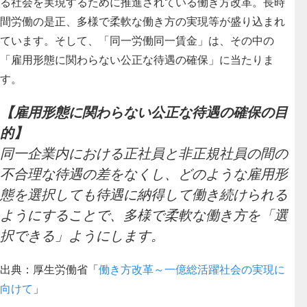
る社会を実現
するために推進されている働き方改革。長時
間労働の是正、多様で柔軟な働き方の実現等が盛り込まれ
ています。そして、
「同一労働同一賃金」は、その中の
「雇用形態に関わらない公正な待遇の確保」に当たりま
す
。
【雇用形態に関わらない公正な待遇の確保の目
的】
同一企業内における正社員と非正規社員の間の
不合理な待遇の差をなくし、どのような雇用形
態を選択しても待遇に納得して働き続けられる
ようにすることで、多様で柔軟な働き方を「選
択できる」ようにします。
出典：厚生労働省「
働き方改革～一億総活躍社会の実現に
向けて
」