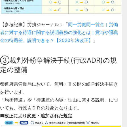
【参考記事】労務ジャーナル：「
同一労働同一賃金｜労働
者に対する待遇に関する説明義務の強化とは｜賞与や退職
金の待遇差、説明できる？【2020年法改正】
」
③裁判外紛争解決手続(行政ADR)の規
定の整備
都道府県労働局において、
無料・非公開の紛争解決手続き
を行います。
「均衡待遇」や「待遇差の内容・理由に関する説明」につ
いても、行政ＡＤＲの対象となります。
■改正により変更・追加された規定