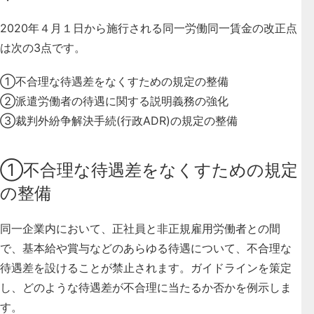
2020年４月１日から施行される同一労働同一賃金の改正点
は次の3点です。
①不合理な待遇差をなくすための規定の整備
②派遣労働者の待遇に関する説明義務の強化
③裁判外紛争解決手続(行政ADR)の規定の整備
①不合理な待遇差をなくすための規定
の整備
同一企業内において、正社員と非正規雇用労働者との間
で、基本給や賞与などのあらゆる待遇について、
不合理な
待遇差を設けることが禁止されます
。ガイドラインを策定
し、どのような待遇差が不合理に当たるか否かを例示しま
す。