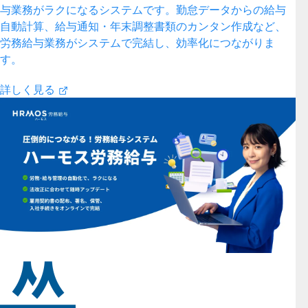
与業務がラクになるシステムです。勤怠データからの給与
自動計算、給与通知・年末調整書類のカンタン作成など、
労務給与業務がシステムで完結し、効率化につながりま
す。
詳しく見る