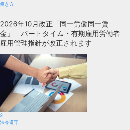
働き方
2026年10月改正「同一労働同一賃
金」 パートタイム・有期雇用労働者
雇用管理指針が改正されます
2
法令遵守