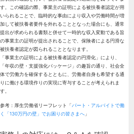
す。この確認の際、事業主の証明による被扶養者認定が用
いられることで、臨時的な事由により収入や労働時間が増
加して被扶養者要件を外れることとなった場合にも、通常
提出が求められる書類と併せて一時的な収入変動である旨
の事業主の証明が提出されることで、保険者による円滑な
被扶養者認定が図られることとなります。
「事業主の証明による被扶養者認定の円滑化」により、
「年収の壁・支援強化パッケージ」の趣旨の通り、社会全
体で労働力を確保するとともに、労働者自身も希望する通
りに働ける環境作りの実現に寄与することが考えられま
す。
参考：厚生労働省リーフレット「
パート・アルバイトで働
く「130万円の壁」でお困りの皆さまへ
」