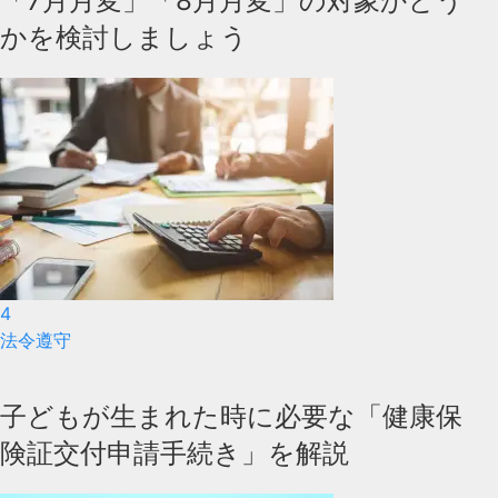
「7月月変」「8月月変」の対象かどう
かを検討しましょう
4
法令遵守
子どもが生まれた時に必要な「健康保
険証交付申請手続き」を解説