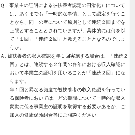
Ｑ．事業主の証明による被扶養者認定の円滑化）について
は、あくまでも「一時的な事情」として認定を行うこ
とから、同一の者について原則として連続２回までを
上限とすることとされていますが、具体的には何を以
て「１回」「連続２回」と数えることとなるのでしょ
うか。
Ａ. 被扶養者の収入確認を年１回実施する場合は、「連続２
回」とは、連続する２年間の各年における収入確認に
おいて事業主の証明を用いることが「連続２回」にな
ります。
年１回と異なる頻度で被扶養者の収入確認を行ってい
る保険者においては、どの期間について一時的な収入
変動に係る事業主の証明を取得する必要があるか、ご
加入の健康保険組合等にご相談ください。