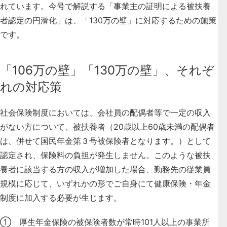
れています。今号で解説する「事業主の証明による被扶養
者認定の円滑化」は、「130万の壁」に対応するための施策
です
。
「106万の壁」「130万の壁」、それぞ
れの対応策
社会保険制度においては、会社員の配偶者等で一定の収入
がない方について、被扶養者（20歳以上60歳未満の配偶者
は、併せて国民年金第３号被保険者となります。）として
認定され、保険料の負担が発生しません。このような被扶
養者に該当する方の収入が増加した場合、勤務先の従業員
規模に応じて、いずれかの形でご自身にて健康保険・年金
制度に加入する必要が生じます。
① 厚生年金保険の被保険者数が常時101人以上の事業所