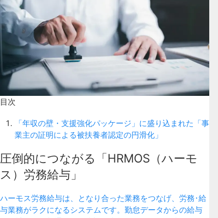
目次
「年収の壁・支援強化パッケージ」に盛り込まれた「事
業主の証明による被扶養者認定の円滑化」
圧倒的につながる「HRMOS（ハーモ
ス）労務給与」
ハーモス労務給与は、となり合った業務をつなげ、労務･給
与業務がラクになるシステムです。勤怠データからの給与