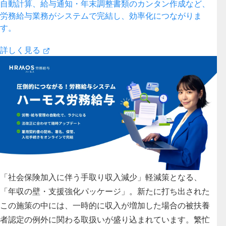
自動計算、給与通知・年末調整書類のカンタン作成など、
労務給与業務がシステムで完結し、効率化につながりま
す。
詳しく見る
「社会保険加入に伴う手取り収入減少」軽減策となる、
「年収の壁・支援強化パッケージ」。新たに打ち出された
この施策の中には、一時的に収入が増加した場合の被扶養
者認定の例外に関わる取扱いが盛り込まれています。繁忙