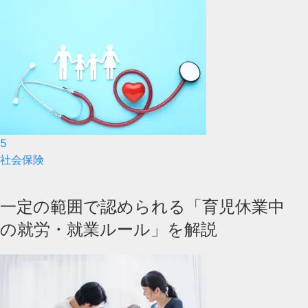
5
社会保険
一定の範囲で認められる「育児休業中
の就労・就業ルール」を解説