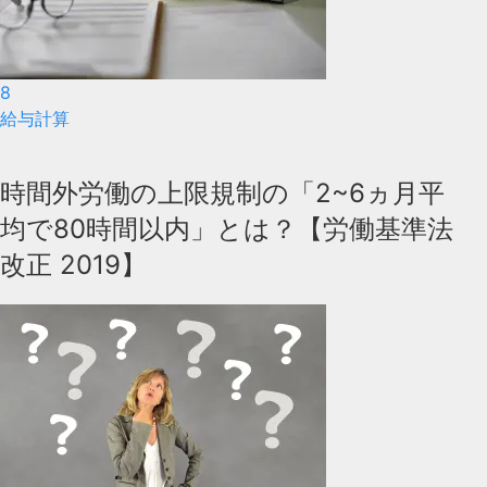
8
給与計算
時間外労働の上限規制の「2~6ヵ月平
均で80時間以内」とは？【労働基準法
改正 2019】