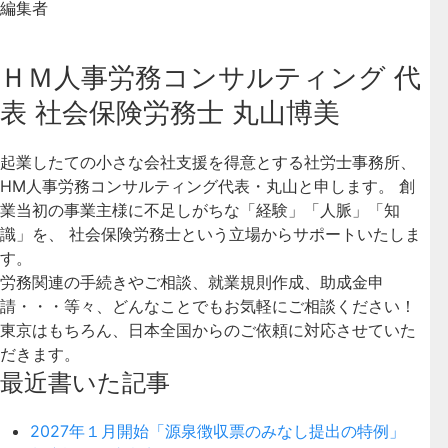
編集者
ＨＭ人事労務コンサルティング 代
表 社会保険労務士 丸山博美
起業したての小さな会社支援を得意とする社労士事務所、
HM人事労務コンサルティング代表・丸山と申します。 創
業当初の事業主様に不足しがちな「経験」「人脈」「知
識」を、 社会保険労務士という立場からサポートいたしま
す。
労務関連の手続きやご相談、就業規則作成、助成金申
請・・・等々、どんなことでもお気軽にご相談ください！
東京はもちろん、日本全国からのご依頼に対応させていた
だきます。
最近書いた記事
2027年１月開始「源泉徴収票のみなし提出の特例」