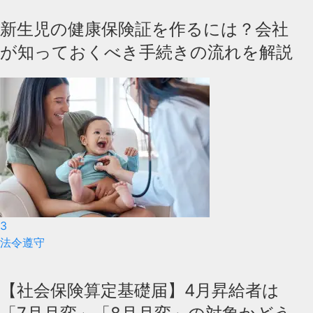
新生児の健康保険証を作るには？会社
が知っておくべき手続きの流れを解説
3
法令遵守
【社会保険算定基礎届】4月昇給者は