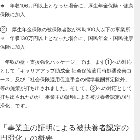
⇒ 年収106万円以上となった場合に、厚生年金保険・健康
保険に加入
② 厚生年金保険の被保険者数が常時100人以下の事業所
⇒ 年収130万円以上となった場合に、国民年金・国民健康
保険に加入
「年収の壁・支援強化パッケージ」では、まず①への対応
として「キャリアアップ助成金 社会保険適用時処遇改善コ
ース」及び「社会保険適用促進手当の標準報酬算定除外」
等の施策が打ち出されました。そして、②への対応として
打ち出されたのが「事業主の証明による被扶養者認定の円
滑化」です。
「事業主の証明による被扶養者認定の
円滑化」の概要