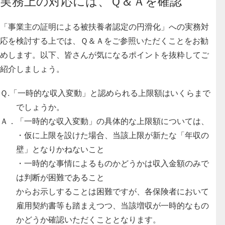
実務上の対応には、Ｑ＆Ａを確認
「事業主の証明による被扶養者認定の円滑化」への実務対
応を検討する上では、Ｑ＆Ａをご参照いただくことをお勧
めします
。以下、皆さんが気になるポイントを抜粋してご
紹介しましょう。
Ｑ.「一時的な収入変動」と認められる上限額はいくらまで
でしょうか。
Ａ．「一時的な収入変動」の具体的な上限額については、
・仮に上限を設けた場合、当該上限が新たな「年収の
壁」となりかねないこと
・一時的な事情によるものかどうかは収入金額のみで
は判断が困難であること
からお示しすることは困難ですが、各保険者において
雇用契約書等も踏まえつつ、当該増収が一時的なもの
かどうか確認いただくこととなります。