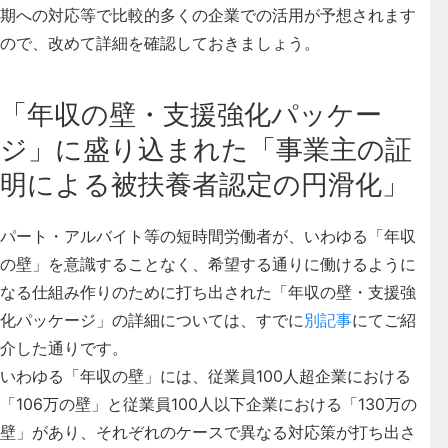
期への対応等で比較的多くの企業での活用が予想されます
ので、改めて詳細を確認しておきましょう。
「年収の壁・支援強化パッケー
ジ」に盛り込まれた「事業主の証
明による被扶養者認定の円滑化」
パート・アルバイト等の短時間労働者が、いわゆる「年収
の壁」を意識することなく、希望する通りに働けるように
なる仕組み作りのために打ち出された「年収の壁・支援強
化パッケージ」の詳細については、すでに
別記事
にてご紹
介した通りです。
いわゆる
「年収の壁」には、従業員100人超企業における
「106万の壁」と従業員100人以下企業における「130万の
壁」があり、それぞれのケースで異なる対応策が打ち出さ