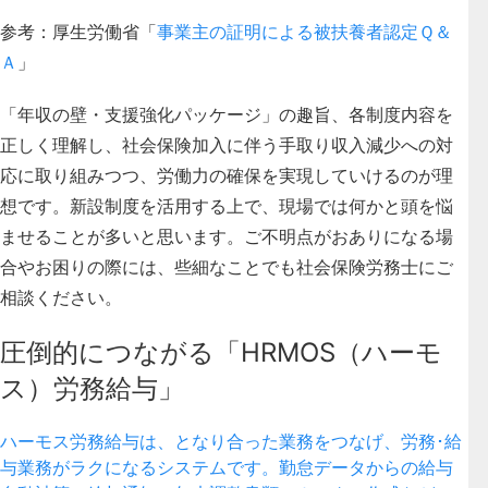
参考：厚生労働省「
事業主の証明による被扶養者認定Ｑ＆
Ａ
」
「年収の壁・支援強化パッケージ」の趣旨、各制度内容を
正しく理解し、社会保険加入に伴う手取り収入減少への対
応に取り組みつつ、労働力の確保を実現していけるのが理
想です。新設制度を活用する上で、現場では何かと頭を悩
ませることが多いと思います。ご不明点がおありになる場
合やお困りの際には、些細なことでも社会保険労務士にご
相談ください。
圧倒的につながる「HRMOS（ハーモ
ス）労務給与」
ハーモス労務給与は、となり合った業務をつなげ、労務･給
与業務がラクになるシステムです。勤怠データからの給与