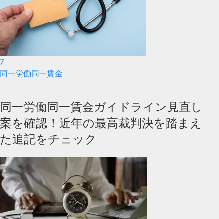
7
同一労働同一賃金
同一労働同一賃金ガイドライン見直し
案を確認！近年の最高裁判決を踏まえ
た追記をチェック