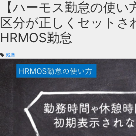
【ハーモス勤怠の使い
区分が正しくセットさ
HRMOS勤怠
残業