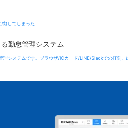
成)してしまった
える勤怠管理システム
理システムです。ブラウザ/ICカード/LINE/Slackでの打