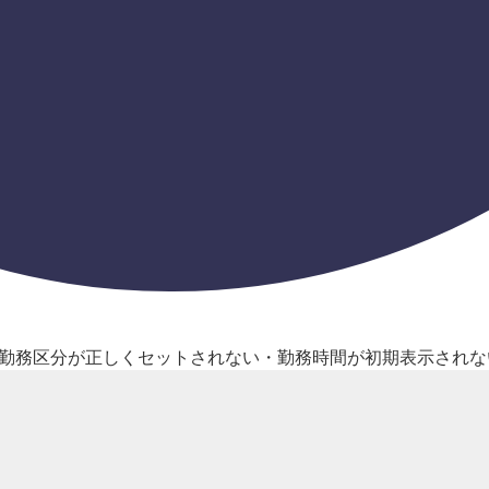
務区分が正しくセットされない・勤務時間が初期表示されない 