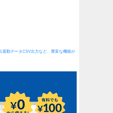
刻、出退勤データCSV出力など、豊富な機能が