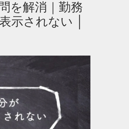
問を解消｜勤務
表示されない │