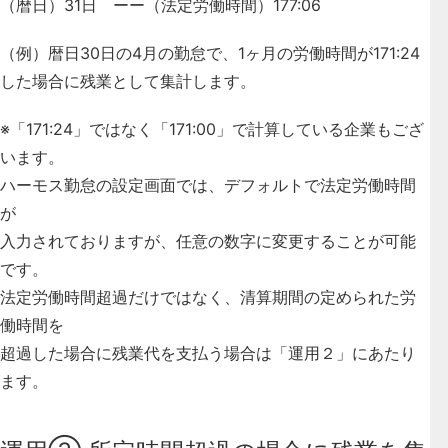
（暦日）31日 ーー（法定労働時間）177:06
（例）暦日30日の4月の勤怠で、1ヶ月の労働時間が171:24
した場合に残業として集計します。
※「171:24」ではなく「171:00」で計算している企業もござ
います。
ハーモス勤怠の設定画面では、デフォルトで法定労働時間
が
入力されておりますが、任意の数字に変更することが可能
です。
法定労働時間超過だけではなく、清算期間の定められた労
働時間を
超過した場合に残業代を支払う場合は「運用２」にあたり
ます。