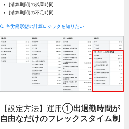
[清算期間]の残業時間
[清算期間]の不足時間
Q. 各労働形態の計算ロジックを知りたい
【設定方法】運用①
出退勤時間が
自由なだけのフレックスタイム制