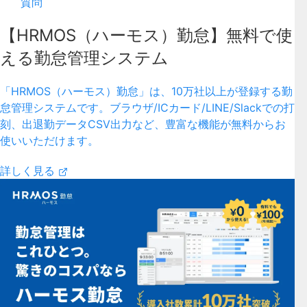
質問
【HRMOS（ハーモス）勤怠】無料で使
える勤怠管理システム
「HRMOS（ハーモス）勤怠」は、10万社以上が登録する勤
怠管理システムです。ブラウザ/ICカード/LINE/Slackでの打
刻、出退勤データCSV出力など、豊富な機能が無料からお
使いいただけます。
詳しく見る