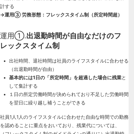
計する
→運用③ 労務形態：フレックスタイム制（所定時間超）
運用①.
出退勤時間が自由なだけのフ
レックスタイム制
出社時間、退社時間は社員のライフスタイルに合わせる
（出退勤時間が自由）
基本的には1日の「所定時間」を超過した場合に残業
と
して集計する
１日の所定労働時間が決められており不足した労働時間
を翌日に繰り越し補うことができる
社員1人1人のライフスタイルに合わせた
自由な時間での勤務
を認める
ことに重点をおいており、残業代については、
（フレックスタイム制のガイドラインの通りに）出退勤時