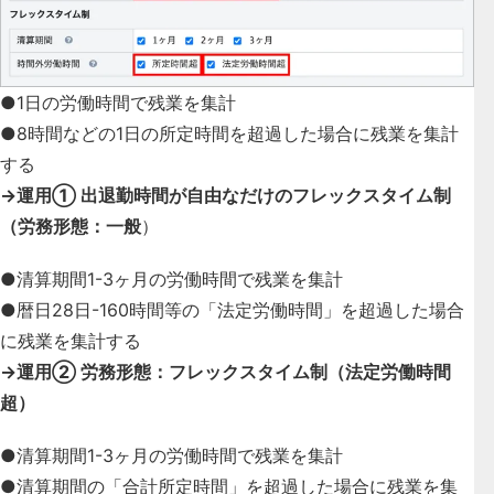
●1日の労働時間で残業を集計
●8時間などの1日の所定時間を超過した場合に残業を集計
する
→運用① 出退勤時間が自由なだけのフレックスタイム制
（労務形態：一般
）
●清算期間1-3ヶ月の労働時間で残業を集計
●暦日28日-160時間等の「法定労働時間」を超過した場合
に残業を集計する
→運用② 労務形態：フレックスタイム制（法定労働時間
超）
●清算期間1-3ヶ月の労働時間で残業を集計
●清算期間の「合計所定時間」を超過した場合に残業を集