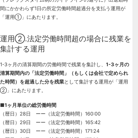
間にかかわらず
1日の所定労働時間超過分を支払う運用が
「運用①」
にあたります。
運用②.法定労働時間超の場合に残業を
集計する運用
1-3ヶ月の清算期間の労働時間で残業を集計し、
1-3ヶ月の
清算期間内の「法定労働時間」（もしくは会社で定められ
た時間）を超過した分を残業
として集計する運用が「運用
②」にあたります。
■1ヶ月単位の総労働時間
（暦日）28日 ーー（法定労働時間）160:00
（暦日）29日 ーー（法定労働時間）165:42
（暦日）30日 ーー（法定労働時間）171:24