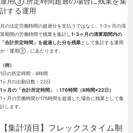
運用③.所定時間超過の場合に残業を集
計する運用
月の法定労働時間の超過分を支払うではなく、1-3ヶ月の清
算期間の労働時間で残業を集計し
1-3ヶ月の清算期間内の
「合計所定時間」を超過した分を残業
として集計する運用
が「運用③」にあたります。
（例）
1日の所定時間：8時間
1ヶ月の出勤日数：22日
1ヶ月の「合計所定時間」：176時間（8時間×22日）
1ヶ月の労働時間が176時間を超過した場合に残業として集
計します。
【集計項目】フレックスタイム制