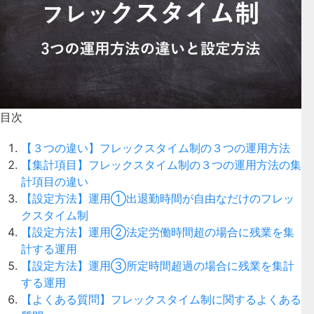
目次
【３つの違い】フレックスタイム制の３つの運用方法
【集計項目】フレックスタイム制の３つの運用方法の集
計項目の違い
【設定方法】運用①出退勤時間が自由なだけのフレッ
クスタイム制
【設定方法】運用②法定労働時間超の場合に残業を集
計する運用
【設定方法】運用③所定時間超過の場合に残業を集計
する運用
【よくある質問】フレックスタイム制に関するよくある