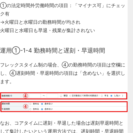
①の法定時間外労働時間の項目：「マイナス可」にチェッ
ク有
→火曜日と水曜日の勤務時間が均され
火曜日と水曜日も早退・残業が集計されない
運用①-1-4 勤務時間と遅刻・早退時間
フレックスタイム制の場合、
④の勤務時間の項目は空欄
に
し、
④遅刻時間・早退時間の項目は「含めない」
を選択し
ます。
なお、コアタイムに遅刻・早退した場合は遅刻早退時間と
して集計したいという運用方法では、遅刻時間・早退時間