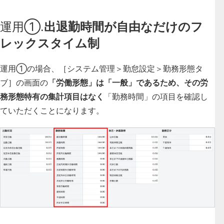
運用①.
出退勤時間が自由なだけのフ
レックスタイム制
運用①の場合、［システム管理＞勤怠設定＞勤務形態タ
ブ］の画面の
「労働形態」は「一般」であるため、その労
務形態特有の集計項目はなく
「勤務時間」の項目
を確認し
ていただくことになります。