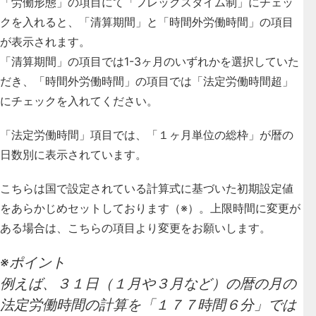
「労働形態」の項目にて「フレックスタイム制」にチェッ
クを入れると、「清算期間」と「時間外労働時間」の項目
が表示されます。
「清算期間」の項目では1-3ヶ月のいずれかを選択していた
だき、「時間外労働時間」の項目では「法定労働時間超」
にチェックを入れてください。
「法定労働時間」項目では、「１ヶ月単位の総枠」が暦の
日数別に表示されています。
こちらは国で設定されている計算式に基づいた初期設定値
をあらかじめセットしております（※）。上限時間に変更が
ある場合は、こちらの項目より変更をお願いします。
※ポイント
例えば、３１日（１月や３月など）の暦の月の
法定労働時間の計算を「１７７時間６分」では