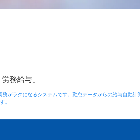
）労務給与」
業務がラクになるシステムです。勤怠データからの給与自動計
す。