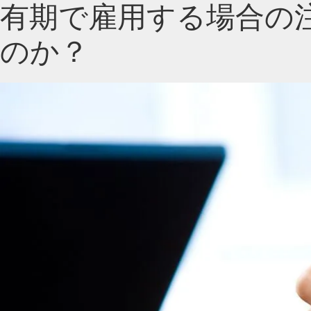
有期で雇用する場合の
のか？