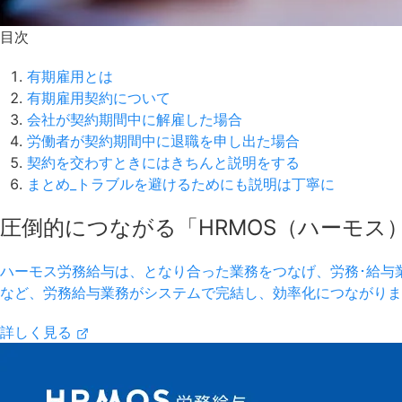
目次
有期雇用とは
有期雇用契約について
会社が契約期間中に解雇した場合
労働者が契約期間中に退職を申し出た場合
契約を交わすときにはきちんと説明をする
まとめ_トラブルを避けるためにも説明は丁寧に
圧倒的につながる「HRMOS（ハーモス
ハーモス労務給与は、となり合った業務をつなげ、労務･給与
など、労務給与業務がシステムで完結し、効率化につながりま
詳しく見る