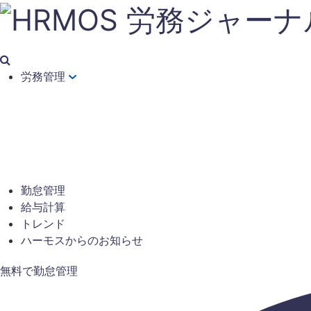
労務管理
勤怠管理
給与計算
トレンド
ハーモスからのお知らせ
無料で勤怠管理