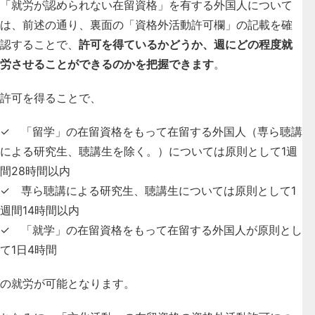
「就労が認められない在留資格」を有する外国人について
は、前述の通り、裏面の「資格外活動許可欄」の記載を確
認することで、
許可を得ているかどうか、週にどの程度就
労させることができるのかを把握できます
。
許可を得ることで、
✓ 「留学」の在留資格をもって在留する外国人（専ら聴講
による研究生、聴講生を除く。）については原則として1週
間28時間以内
✓ 専ら聴講による研究生、聴講生については原則として1
週間14時間以内
✓ 「就学」の在留資格をもって在留する外国人が原則とし
て1日4時間
の就労が可能となります。