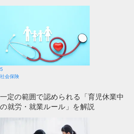
5
社会保険
一定の範囲で認められる「育児休業中
の就労・就業ルール」を解説