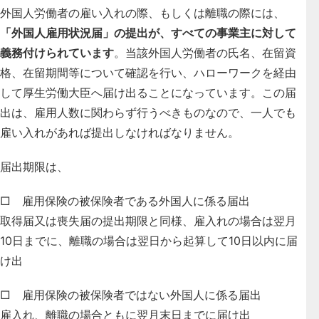
外国人労働者の雇い入れの際、もしくは離職の際には、
「外国人雇用状況届」の提出が、すべての事業主に対して
義務付けられています
。当該外国人労働者の氏名、在留資
格、在留期間等について確認を行い、ハローワークを経由
して厚生労働大臣へ届け出ることになっています。この届
出は、雇用人数に関わらず行うべきものなので、一人でも
雇い入れがあれば提出しなければなりません。
届出期限は、
□ 雇用保険の被保険者である外国人に係る届出
取得届又は喪失届の提出期限と同様、雇入れの場合は翌月
10日までに、離職の場合は翌日から起算して10日以内に届
け出
□ 雇用保険の被保険者ではない外国人に係る届出
雇入れ、離職の場合ともに翌月末日までに届け出