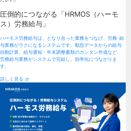
圧倒的につながる「HRMOS（ハーモ
ス）労務給与」
ハーモス労務給与は、となり合った業務をつなげ、労務･給
与業務がラクになるシステムです。勤怠データからの給与
自動計算、給与通知・年末調整書類のカンタン作成など、
労務給与業務がシステムで完結し、効率化につながりま
す。
詳しく見る