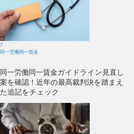
7
同一労働同一賃金
同一労働同一賃金ガイドライン見直し
案を確認！近年の最高裁判決を踏まえ
た追記をチェック