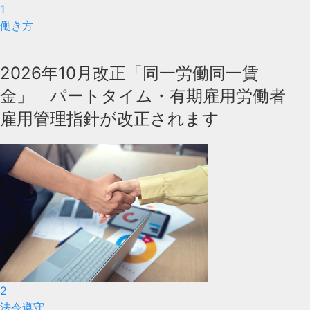
1
働き方
2026年10月改正「同一労働同一賃
金」 パートタイム・有期雇用労働者
雇用管理指針が改正されます
2
法令遵守