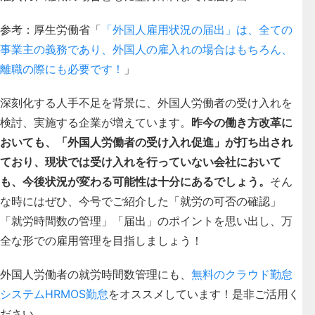
参考：厚生労働省「
「外国人雇用状況の届出」は、全ての
事業主の義務であり、外国人の雇入れの場合はもちろん、
離職の際にも必要です！
」
深刻化する人手不足を背景に、外国人労働者の受け入れを
検討、実施する企業が増えています。
昨今の働き方改革に
おいても、「外国人労働者の受け入れ促進」が打ち出され
ており、現状では受け入れを行っていない会社において
も、今後状況が変わる可能性は十分にあるでしょう。
そん
な時にはぜひ、今号でご紹介した「就労の可否の確認」
「就労時間数の管理」「届出」のポイントを思い出し、万
全な形での雇用管理を目指しましょう！
外国人労働者の就労時間数管理にも、
無料のクラウド勤怠
システムHRMOS勤怠
をオススメしています！是非ご活用く
ださい。