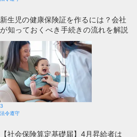
新生児の健康保険証を作るには？会社
が知っておくべき手続きの流れを解説
3
法令遵守
【社会保険算定基礎届】4月昇給者は