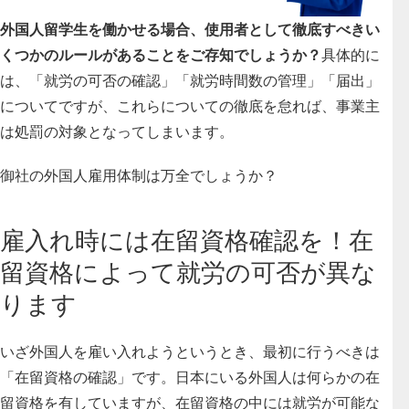
外国人留学生を働かせる場合、使用者として徹底すべきい
くつかのルールがあることをご存知でしょうか？
具体的に
は、「就労の可否の確認」「就労時間数の管理」「届出」
についてですが、これらについての徹底を怠れば、事業主
は処罰の対象となってしまいます。
御社の外国人雇用体制は万全でしょうか？
雇入れ時には在留資格確認を！在
留資格によって就労の可否が異な
ります
いざ外国人を雇い入れようというとき、最初に行うべきは
「在留資格の確認」です
。日本にいる外国人は何らかの在
留資格を有していますが、在留資格の中には就労が可能な