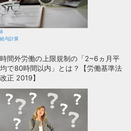
8
給与計算
時間外労働の上限規制の「2~6ヵ月平
均で80時間以内」とは？【労働基準法
改正 2019】