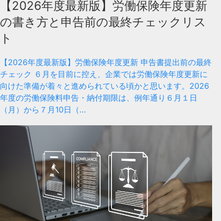
【2026年度最新版】労働保険年度更新
の書き方と申告前の最終チェックリス
ト
【2026年度最新版】労働保険年度更新 申告書提出前の最終
チェック ６月を目前に控え、企業では労働保険年度更新に
向けた準備が着々と進められている頃かと思います。2026
年度の労働保険料申告・納付期限は、例年通り６月１日
（月）から７月10日（…