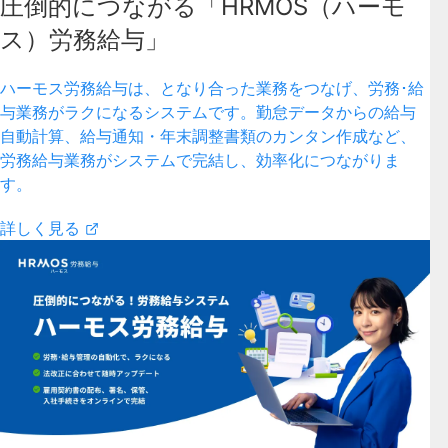
圧倒的につながる「HRMOS（ハーモ
ス）労務給与」
ハーモス労務給与は、となり合った業務をつなげ、労務･給
与業務がラクになるシステムです。勤怠データからの給与
自動計算、給与通知・年末調整書類のカンタン作成など、
労務給与業務がシステムで完結し、効率化につながりま
す。
詳しく見る