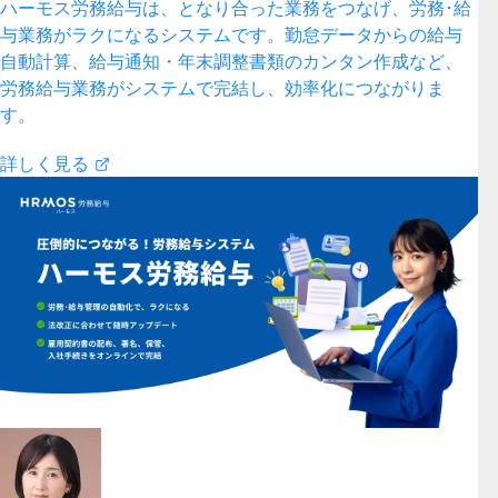
ハーモス労務給与は、となり合った業務をつなげ、労務･給
与業務がラクになるシステムです。勤怠データからの給与
自動計算、給与通知・年末調整書類のカンタン作成など、
労務給与業務がシステムで完結し、効率化につながりま
す。
詳しく見る