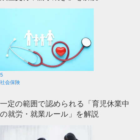
5
社会保険
一定の範囲で認められる「育児休業中
の就労・就業ルール」を解説