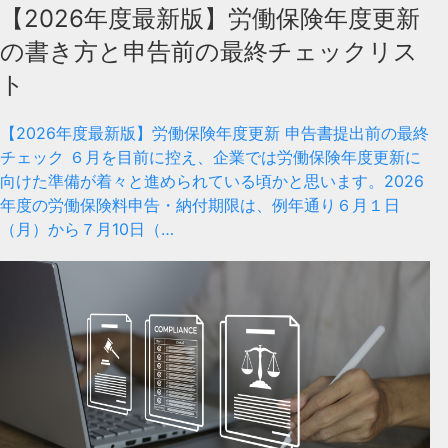
【2026年度最新版】労働保険年度更新
の書き方と申告前の最終チェックリス
ト
【2026年度最新版】労働保険年度更新 申告書提出前の最終
チェック ６月を目前に控え、企業では労働保険年度更新に
向けた準備が着々と進められている頃かと思います。2026
年度の労働保険料申告・納付期限は、例年通り６月１日
（月）から７月10日（…