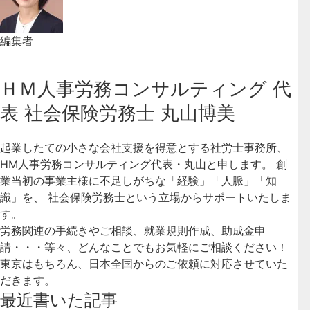
編集者
ＨＭ人事労務コンサルティング 代
表 社会保険労務士 丸山博美
起業したての小さな会社支援を得意とする社労士事務所、
HM人事労務コンサルティング代表・丸山と申します。 創
業当初の事業主様に不足しがちな「経験」「人脈」「知
識」を、 社会保険労務士という立場からサポートいたしま
す。
労務関連の手続きやご相談、就業規則作成、助成金申
請・・・等々、どんなことでもお気軽にご相談ください！
東京はもちろん、日本全国からのご依頼に対応させていた
だきます。
最近書いた記事