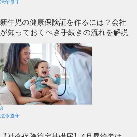
法令遵守
新生児の健康保険証を作るには？会社
が知っておくべき手続きの流れを解説
3
法令遵守
【社会保険算定基礎届】4月昇給者は