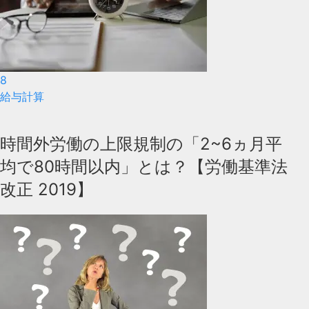
8
給与計算
時間外労働の上限規制の「2~6ヵ月平
均で80時間以内」とは？【労働基準法
改正 2019】