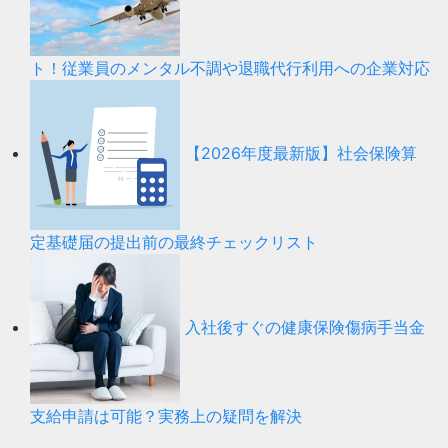
ト！従業員のメンタル不調や退職代行利用への企業対応
【2026年度最新版】社会保険算
定基礎届の提出前の最終チェックリスト
入社後すぐの健康保険傷病手当金
支給申請は可能？実務上の疑問を解決