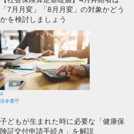
「7月月変」「8月月変」の対象かどう
かを検討しましょう
4
法令遵守
子どもが生まれた時に必要な「健康保
険証交付申請手続き」を解説