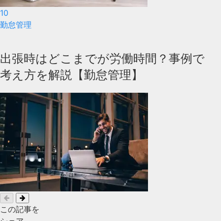
10
勤怠管理
出張時はどこまでが労働時間？事例で
考え方を解説【勤怠管理】
この記事を
シェア