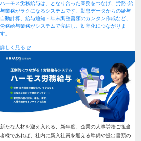
ハーモス労務給与は、となり合った業務をつなげ、労務･給
与業務がラクになるシステムです。勤怠データからの給与
自動計算、給与通知・年末調整書類のカンタン作成など、
労務給与業務がシステムで完結し、効率化につながりま
す。
詳しく見る
新たな人材を迎え入れる、新年度。企業の人事労務ご担当
者様であれば、社内に新入社員を迎える準備や提出書類の