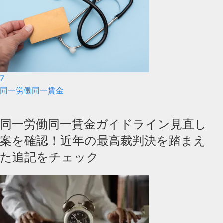
7
同一労働同一賃金
同一労働同一賃金ガイドライン見直し
案を確認！近年の最高裁判決を踏まえ
た追記をチェック