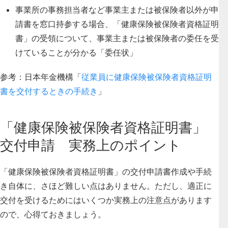
事業所の事務担当者など事業主または被保険者以外が申
請書を窓口持参する場合、「健康保険被保険者資格証明
書」の受領について、事業主または被保険者の委任を受
けていることが分かる「委任状」
参考：日本年金機構「
従業員に健康保険被保険者資格証明
書を交付するときの手続き
」
「健康保険被保険者資格証明書」
交付申請 実務上のポイント
「健康保険被保険者資格証明書」の交付申請書作成や手続
き自体に、さほど難しい点はありません。ただし、
適正に
交付を受けるためにはいくつか実務上の注意点があります
ので、心得ておきましょう
。