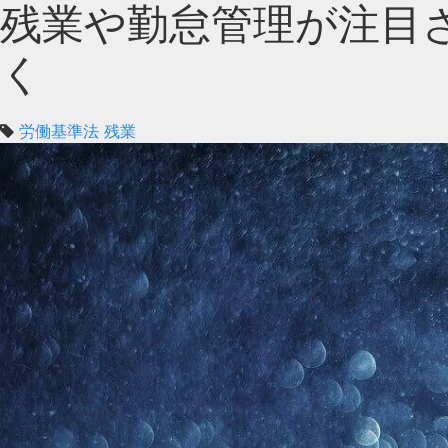
残業や勤怠管理が注目
く
労働基準法
残業