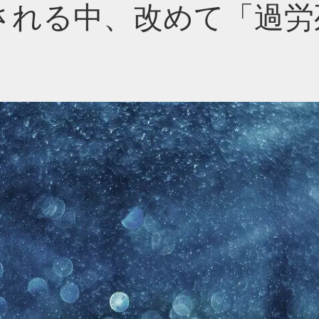
される中、改めて「過労