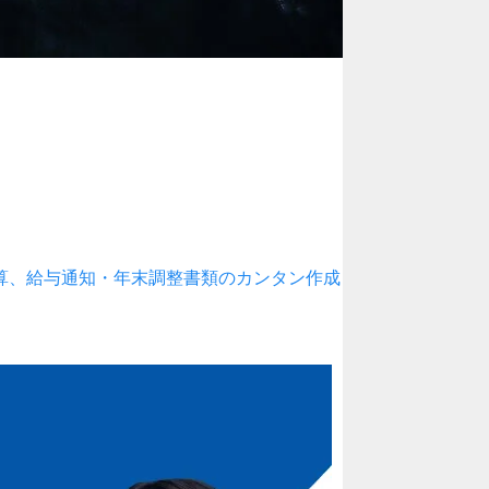
算、給与通知・年末調整書類のカンタン作成