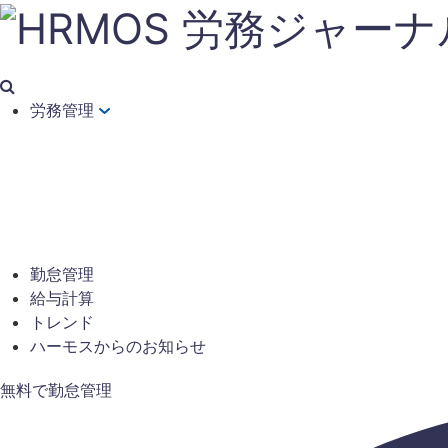
労務管理
勤怠管理
給与計算
トレンド
ハーモスからのお知らせ
無料で勤怠管理