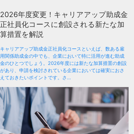
2026年度変更！キャリアアップ助成金
正社員化コースに創設される新たな加
算措置を解説
キャリアアップ助成金正社員化コースといえば、数ある雇
用関係助成金の中でも、企業において特に活用が進む助成
金のひとつでしょう。2026年度には新たな加算措置の創設
があり、申請を検討されている企業においては確実におさ
えておきたいポイントです。さ…