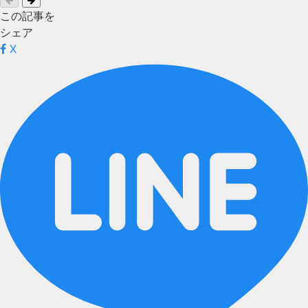
この記事を
シェア
X