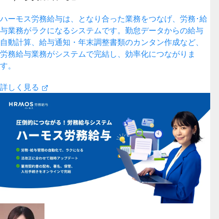
ハーモス労務給与は、となり合った業務をつなげ、労務･給
与業務がラクになるシステムです。勤怠データからの給与
自動計算、給与通知・年末調整書類のカンタン作成など、
労務給与業務がシステムで完結し、効率化につながりま
す。
詳しく見る