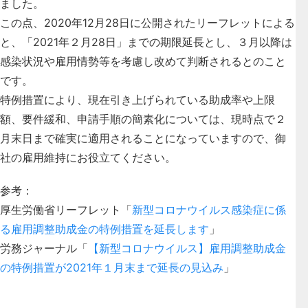
ました。
この点、2020年12月28日に公開されたリーフレットによる
と、「
2021年２月28日」までの期限延長とし、３月以降は
感染状況や雇用情勢等を考慮し改めて判断されるとのこと
です。
特例措置により、現在引き上げられている助成率や上限
額、要件緩和、申請手順の簡素化については、現時点で２
月末日まで確実に適用されることになっていますので、御
社の雇用維持にお役立てください。
参考：
厚生労働省リーフレット「
新型コロナウイルス感染症に係
る雇用調整助成金の特例措置を延長します
」
労務ジャーナル「
【新型コロナウイルス】雇用調整助成金
の特例措置が2021年１月末まで延長の見込み
」