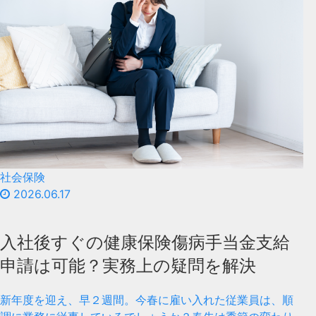
社会保険
2026.06.17
入社後すぐの健康保険傷病手当金支給
申請は可能？実務上の疑問を解決
新年度を迎え、早２週間。今春に雇い入れた従業員は、順