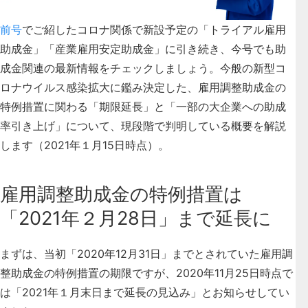
前号
でご紹したコロナ関係で新設予定の「トライアル雇用
助成金」「産業雇用安定助成金」に引き続き、今号でも助
成金関連の最新情報をチェックしましょう。今般の新型コ
ロナウイルス感染拡大に鑑み決定した、雇用調整助成金の
特例措置に関わる「期限延長」と「一部の大企業への助成
率引き上げ」について、現段階で判明している概要を解説
します（2021年１月15日時点）。
雇用調整助成金の特例措置は
「2021年２月28日」まで延長に
まずは、当初「2020年12月31日」までとされていた雇用調
整助成金の特例措置の期限ですが、2020年11月25日時点で
は「2021年１月末日まで延長の見込み」とお知らせしてい