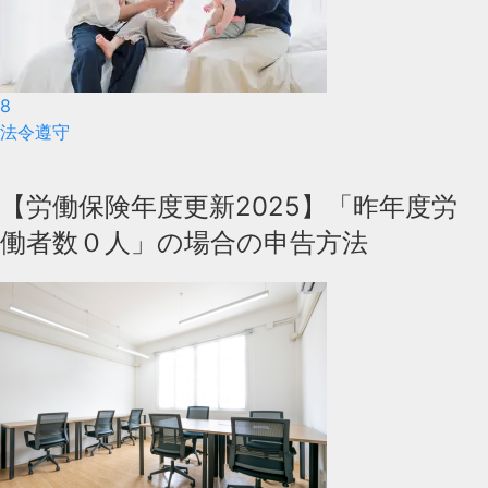
8
法令遵守
【労働保険年度更新2025】「昨年度労
働者数０人」の場合の申告方法