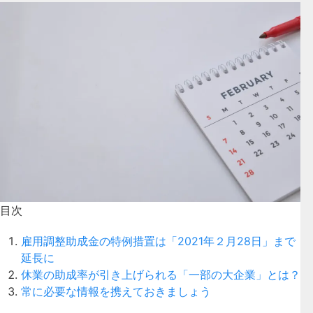
目次
雇用調整助成金の特例措置は「2021年２月28日」まで
延長に
休業の助成率が引き上げられる「一部の大企業」とは？
常に必要な情報を携えておきましょう