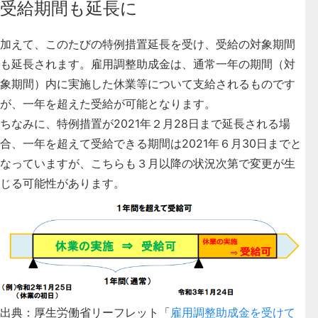
受給期間も延長に
加えて、このたびの
特例措置延長を受け、受給の対象期間
も延長されます。
雇用調整助成金は、通常一年の期間（対
象期間）内に実施した休業等について支給されるものです
が、一年を超えた受給が可能となります。
ちなみに、特例措置が2021年２月28日まで延長される場
合、一年を超えて受給できる期間は2021年６月30日までと
なっていますが、こちらも３月以降の状況次第で変更が生
じる可能性があります。
出典：厚生労働省リーフレット「
雇用調整助成金を受けて