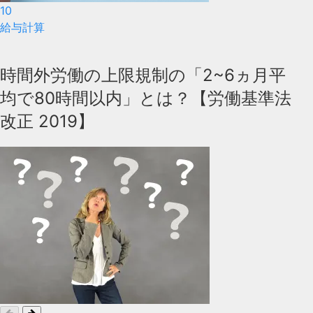
10
給与計算
時間外労働の上限規制の「2~6ヵ月平
均で80時間以内」とは？【労働基準法
改正 2019】