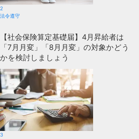
2
法令遵守
【社会保険算定基礎届】4月昇給者は
「7月月変」「8月月変」の対象かどう
かを検討しましょう
3