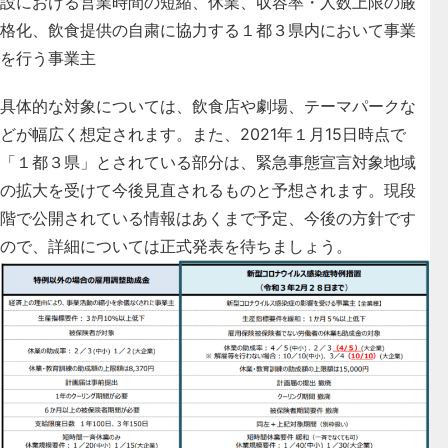
設における営業時間の短縮、休業、収容率・人数上限の厳
格化、飲食提供の自粛に協力する１都３県内において事業
を行う事業主
具体的な対象については、飲食店や劇場、テーマパークな
どが幅広く想定されます。また、2021年１月15日時点で
「１都３県」とされている部分は、緊急事態宣言対象地域
の拡大を受けて今後見直されるものと予想されます。現段
階で公開されている情報はあくまで予定、今後の方針です
ので、詳細については正式発表を待ちましょう。