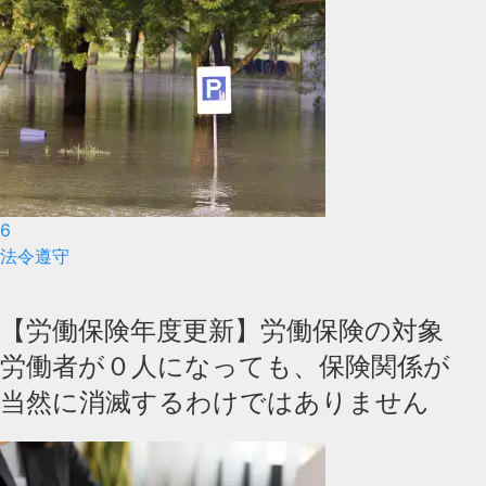
6
法令遵守
【労働保険年度更新】労働保険の対象
労働者が０人になっても、保険関係が
当然に消滅するわけではありません