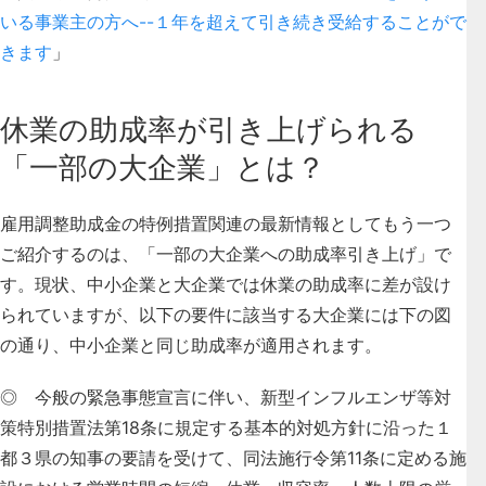
いる事業主の方へ--１年を超えて引き続き受給することがで
きます
」
休業の助成率が引き上げられる
「一部の大企業」とは？
雇用調整助成金の特例措置関連の最新情報としてもう一つ
ご紹介するのは、「一部の大企業への助成率引き上げ」で
す。現状、中小企業と大企業では休業の助成率に差が設け
られていますが、以下の要件に該当する大企業には下の図
の通り、中小企業と同じ助成率が適用されます。
◎ 今般の緊急事態宣言に伴い、新型インフルエンザ等対
策特別措置法第18条に規定する基本的対処方針に沿った１
都３県の知事の要請を受けて、同法施行令第11条に定める施