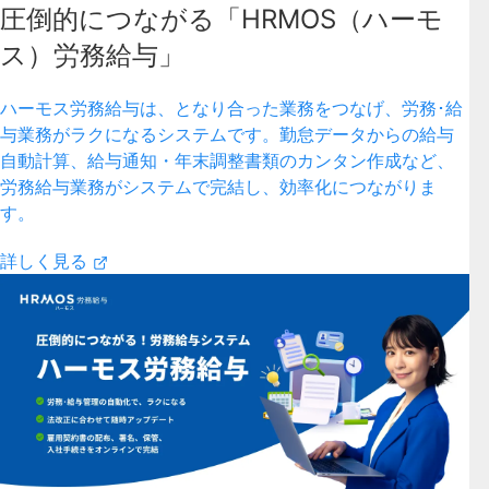
圧倒的につながる「HRMOS（ハーモ
ス）労務給与」
ハーモス労務給与は、となり合った業務をつなげ、労務･給
与業務がラクになるシステムです。勤怠データからの給与
自動計算、給与通知・年末調整書類のカンタン作成など、
労務給与業務がシステムで完結し、効率化につながりま
す。
詳しく見る