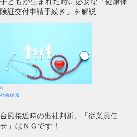
子どもが生まれた時に必要な「健康保
険証交付申請手続き」を解説
5
社会保険
台風接近時の出社判断、「従業員任
せ」はＮＧです！