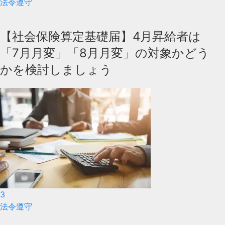
法令遵守
【社会保険算定基礎届】4月昇給者は
「7月月変」「8月月変」の対象かどう
かを検討しましょう
3
法令遵守