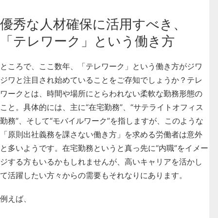
優秀な人材確保に活用すべき、
「テレワーク」という働き方
ところで、ここ数年、「テレワーク」という働き方がジワ
ジワと注目され始めていることをご存知でしょうか？テレ
ワークとは、時間や場所にとらわれない柔軟な勤務形態の
こと。具体的には、主に“在宅勤務”、“サテライトオフィス
勤務”、そして“モバイルワーク”を指しますが、このような
「原則出社義務を課さない働き方」を求める労働者は意外
と多いようです。在宅勤務というと真っ先に“内職”をイメー
ジする方もいるかもしれませんが、高いキャリアを活かし
て活躍したい方々からの需要もそれなりにあります。
例えば、