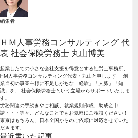
編集者
ＨＭ人事労務コンサルティング 代
表 社会保険労務士 丸山博美
起業したての小さな会社支援を得意とする社労士事務所、
HM人事労務コンサルティング代表・丸山と申します。 創
業当初の事業主様に不足しがちな「経験」「人脈」「知
識」を、 社会保険労務士という立場からサポートいたしま
す。
労務関連の手続きやご相談、就業規則作成、助成金申
請・・・等々、どんなことでもお気軽にご相談ください！
東京はもちろん、日本全国からのご依頼に対応させていた
だきます。
最近書いた記事