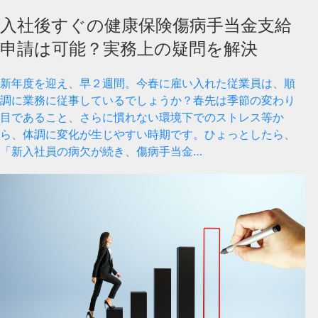
入社後すぐの健康保険傷病手当金支給
申請は可能？実務上の疑問を解決
新年度を迎え、早２週間。今春に雇い入れた従業員は、順
調に業務に従事しているでしょうか？春先は季節の変わり
目であること、さらに慣れない環境下でのストレス等か
ら、体調に変化が生じやすい時期です。ひょっとしたら、
「新入社員の病欠が続き、傷病手当金…