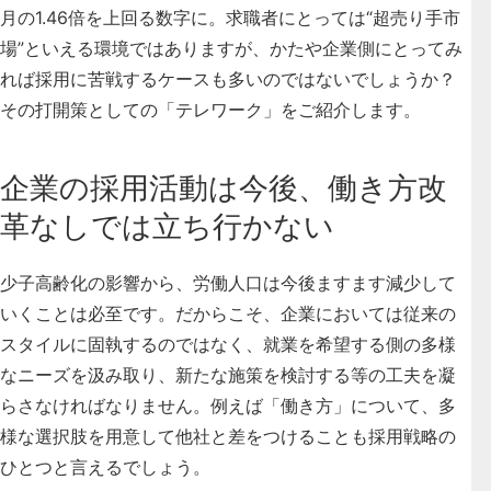
月の1.46倍を上回る数字に。求職者にとっては“超売り手市
場”といえる環境ではありますが、かたや企業側にとってみ
れば採用に苦戦するケースも多いのではないでしょうか？
その打開策としての「テレワーク」をご紹介します。
企業の採用活動は今後、働き方改
革なしでは立ち行かない
少子高齢化の影響から、労働人口は今後ますます減少して
いくことは必至です。だからこそ、企業においては従来の
スタイルに固執するのではなく、就業を希望する側の多様
なニーズを汲み取り、新たな施策を検討する等の工夫を凝
らさなければなりません。例えば「働き方」について、多
様な選択肢を用意して他社と差をつけることも採用戦略の
ひとつと言えるでしょう。