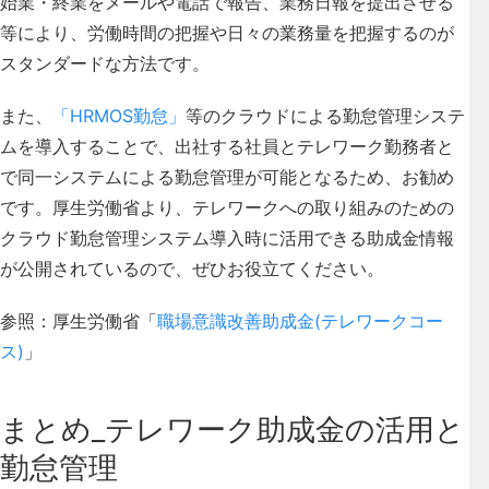
始業・終業をメールや電話で報告、業務日報を提出させる
等により、労働時間の把握や日々の業務量を把握するのが
スタンダードな方法です。
また、
「HRMOS勤怠」
等のクラウドによる勤怠管理システ
ムを導入することで、出社する社員とテレワーク勤務者と
で同一システムによる勤怠管理が可能となるため、お勧め
です。厚生労働省より、テレワークへの取り組みのための
クラウド勤怠管理システム導入時に活用できる助成金情報
が公開されているので、ぜひお役立てください。
参照：厚生労働省「
職場意識改善助成金(テレワークコー
ス)
」
まとめ_テレワーク助成金の活用と
勤怠管理