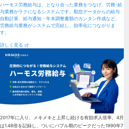
ハーモス労務給与は、となり合った業務をつなげ、労務･給
与業務がラクになるシステムです。勤怠データからの給与
自動計算、給与通知・年末調整書類のカンタン作成など、
労務給与業務がシステムで完結し、効率化につながりま
す。
詳しく見る
2017年に入り、メキメキと上昇し続ける有効求人倍率。4月
は1.48倍を記録し、ついにバブル期のピークだった1990年7