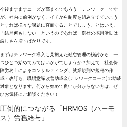
今後ますますニーズが高まるであろう「テレワーク」です
が、社内に前例がなく、イチから制度を組み立てていこう
とすれば様々な課題に直面することでしょう。とはいえ、
「結局何もしない」というのであれば、御社の採用活動は
厳しさを増すばかりです。
まずはテレワーク導入も見据えた勤怠管理の検討から、一
つひとつ始めてみてはいかがでしょうか？加えて、社会保
険労務士によるコンサルティング、就業規則や規程の作
成・改訂も、職場意識改善助成金(テレワークコース)の助成
対象となります。何から始めて良いか分からない方は、ぜ
ひお気軽にご相談ください！
圧倒的につながる「HRMOS（ハーモ
ス）労務給与」