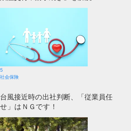
5
社会保険
台風接近時の出社判断、「従業員任
せ」はＮＧです！