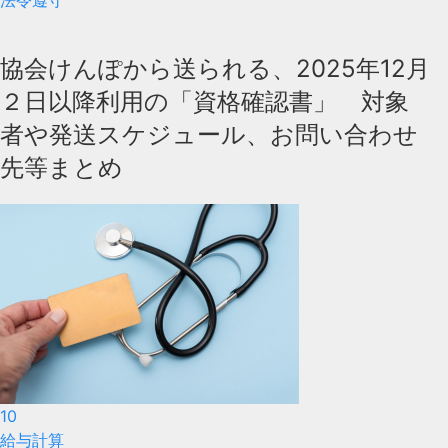
法令遵守
協会けんぽから送られる、2025年12月
２日以降利用の「資格確認書」 対象
者や発送スケジュール、お問い合わせ
先等まとめ
10
給与計算