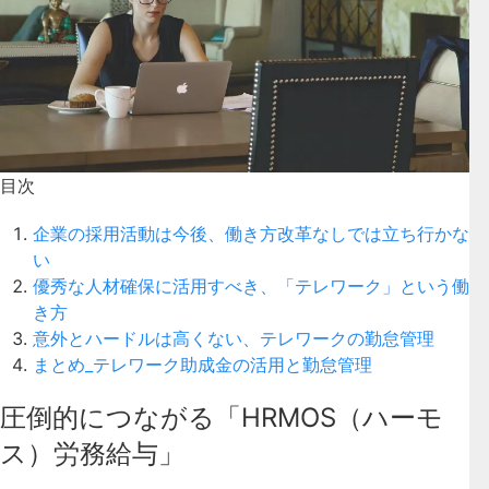
目次
企業の採用活動は今後、働き方改革なしでは立ち行かな
い
優秀な人材確保に活用すべき、「テレワーク」という働
き方
意外とハードルは高くない、テレワークの勤怠管理
まとめ_テレワーク助成金の活用と勤怠管理
圧倒的につながる「HRMOS（ハーモ
ス）労務給与」