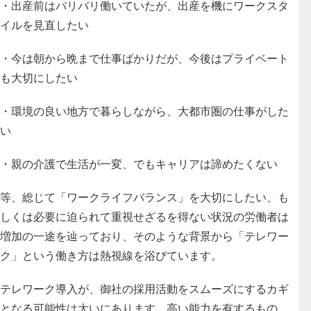
・出産前はバリバリ働いていたが、出産を機にワークスタ
イルを見直したい
・今は朝から晩まで仕事ばかりだが、今後はプライベート
も大切にしたい
・環境の良い地方で暮らしながら、大都市圏の仕事がした
い
・親の介護で生活が一変、でもキャリアは諦めたくない
等、総じて「ワークライフバランス」を大切にしたい、も
しくは必要に迫られて重視せざるを得ない状況の労働者は
増加の一途を辿っており、そのような背景から「テレワー
ク」という働き方は熱視線を浴びています。
テレワーク導入が、御社の採用活動をスムーズにするカギ
となる可能性は大いにあります。高い能力を有するもの