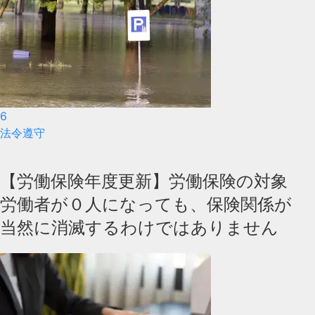
6
法令遵守
【労働保険年度更新】労働保険の対象
労働者が０人になっても、保険関係が
当然に消滅するわけではありません