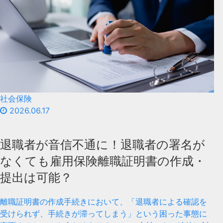
社会保険
2026.06.17
退職者が音信不通に！退職者の署名が
なくても雇用保険離職証明書の作成・
提出は可能？
離職証明書の作成手続きにおいて、「退職者による確認を
受けられず、手続きが滞ってしまう」という困った事態に