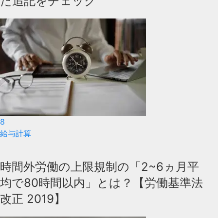
た追記をチェック
8
給与計算
時間外労働の上限規制の「2~6ヵ月平
均で80時間以内」とは？【労働基準法
改正 2019】