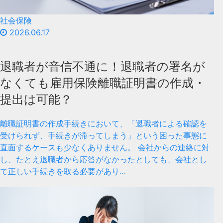
社会保険
2026.06.17
退職者が音信不通に！退職者の署名が
なくても雇用保険離職証明書の作成・
提出は可能？
離職証明書の作成手続きにおいて、「退職者による確認を
受けられず、手続きが滞ってしまう」という困った事態に
直面するケースも少なくありません。 会社からの連絡に対
し、たとえ退職者から応答がなかったとしても、会社とし
て正しい手続きを取る必要があり…