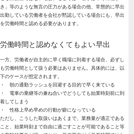
き」等のような無言の圧力がある場合の他、常態的に早出
出勤している労働者を会社が黙認している場合にも、早出
を労働時間と認める必要があります。
労働時間と認めなくてもよい早出
一方、労働者が自主的に早く職場に到着する場合、必ずし
も労働時間として扱う必要はありません。具体的には、以
下のケースが想定されます。
・
朝の通勤ラッシュを回避する目的で早く来ている
・
電車の乗継等の兼ね合いでどうしても始業時刻前に到
着してしまう
・
性格上早め早めの行動が癖になっている
ただし、こうした取扱いはあくまで、業務量が適正である
こと、始業時刻まで自由に過ごすことが可能であること等