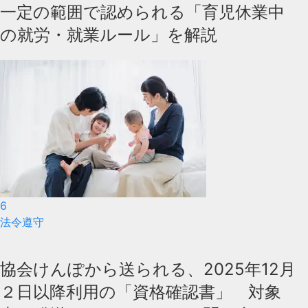
一定の範囲で認められる「育児休業中
の就労・就業ルール」を解説
6
法令遵守
協会けんぽから送られる、2025年12月
２日以降利用の「資格確認書」 対象