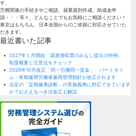
す。
労務関連の手続きやご相談、就業規則作成、助成金申
請・・・等々、どんなことでもお気軽にご相談ください！
東京はもちろん、日本全国からのご依頼に対応させていた
だきます。
最近書いた記事
2027年１月開始「源泉徴収票のみなし提出の特例」
制度概要と注意点をチェック
2026年10月改正「同一労働同一賃金」 パートタイ
ム・有期雇用労働者雇用管理指針が改正されます
法定の「定期健康診断」の実施義務に対応できています
か？おさえるべき法改正も解説