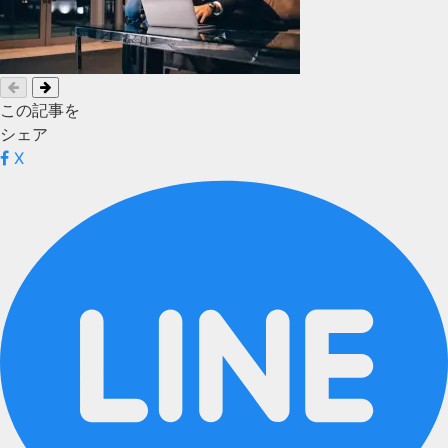
この記事を
シェア
X