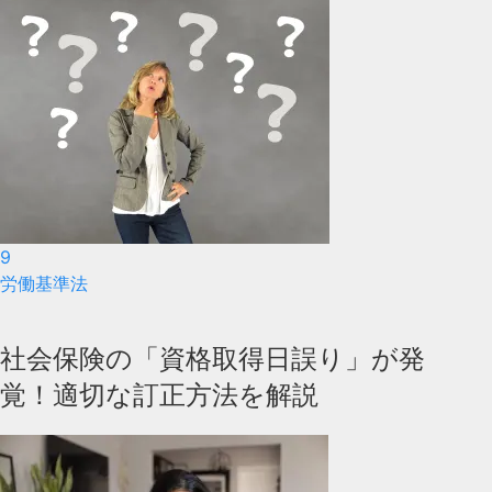
9
労働基準法
社会保険の「資格取得日誤り」が発
覚！適切な訂正方法を解説