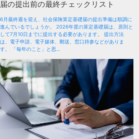
届の提出前の最終チェックリスト
6月最終週を迎え、社会保険算定基礎届の提出準備は順調に
進んでいるでしょうか。 2026年度の算定基礎届は、原則と
して7月10日までに提出する必要があります。 提出方法
は、電子申請、電子媒体、郵送、窓口持参などがありま
す。 「毎年のこと」と思…