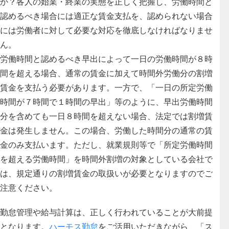
か？各人の始業・終業の実態を正しく把握し、労働時間と
認めるべき場合には適正な賃金支払を、認められない場合
には労働者に対して必要な対応を徹底しなければなりませ
ん。
労働時間と認めるべき早出によって一日の労働時間が８時
間を超える場合、通常の賃金に加えて時間外労働分の割増
賃金を支払う必要があります。
一方で、「一日の所定労働
時間が７時間で１時間の早出」等のように、早出労働時間
分を含めても一日８時間を超えない場合、法定では割増賃
金は発生しません。この場合、労働した時間分の通常の賃
金のみ支払います。ただし、就業規則等で「所定労働時間
を超える労働時間」を時間外割増の対象としている会社で
は、規定通りの割増賃金の取扱いが必要となりますのでご
注意ください。
勤怠管理や給与計算は、正しく行われていることが大前提
となります。
ハーモス勤怠
をご活用いただきながら、「ス