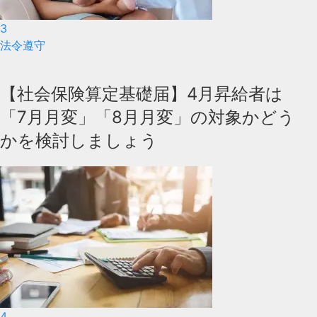
3
法令遵守
【社会保険算定基礎届】4月昇給者は
「7月月変」「8月月変」の対象かどう
かを検討しましょう
4