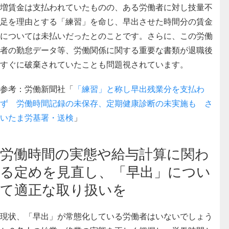
増賃金は支払われていたものの、ある労働者に対し技量不
足を理由とする「練習」を命じ、早出させた時間分の賃金
については未払いだったとのことです。さらに、この労働
者の勤怠データ等、労働関係に関する重要な書類が退職後
すぐに破棄されていたことも問題視されています。
参考：労働新聞社「
「練習」と称し早出残業分を支払わ
ず 労働時間記録の未保存、定期健康診断の未実施も さ
いたま労基署・送検
」
労働時間の実態や給与計算に関わ
る定めを見直し、「早出」につい
て適正な取り扱いを
現状、「早出」が常態化している労働者はいないでしょう