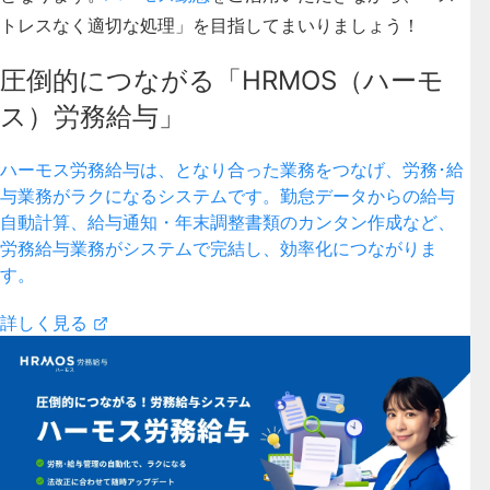
トレスなく適切な処理」を目指してまいりましょう！
圧倒的につながる「HRMOS（ハーモ
ス）労務給与」
ハーモス労務給与は、となり合った業務をつなげ、労務･給
与業務がラクになるシステムです。勤怠データからの給与
自動計算、給与通知・年末調整書類のカンタン作成など、
労務給与業務がシステムで完結し、効率化につながりま
す。
詳しく見る