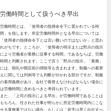
労働時間として扱うべき早出
労働時間とは、「使用者の指揮命令下に置かれている時
間」を指します。
所定労働時間外となる早出については
「使用者の指揮命令下とは言い難いのではないか」と思わ
れがちです。ところが、「使用者の明示または黙示の指示
により労働者が業務に従事する時間」であるならば、労働
時間と判断されます。ここで言う「黙示の指示」「業務」
には、朝礼や開店前の掃除等も含まれます。制服への着替
えに関しては判例等でも判断が分かれる部分ですが、制服
の着用義務があり、会社で着替えなければならない場合に
は労働時間に含めるべきと考得られています。
また、「上司の指示による早出」が労働時間であることは
もちろん、任された仕事が明らかに所定労働時間内にこな
せる業務量ではない場合、もしくは「若手は早く出社すべ