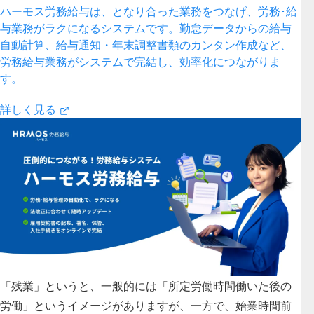
ハーモス労務給与は、となり合った業務をつなげ、労務･給
与業務がラクになるシステムです。勤怠データからの給与
自動計算、給与通知・年末調整書類のカンタン作成など、
労務給与業務がシステムで完結し、効率化につながりま
す。
詳しく見る
「残業」というと、一般的には「所定労働時間働いた後の
労働」というイメージがありますが、一方で、
始業時間前