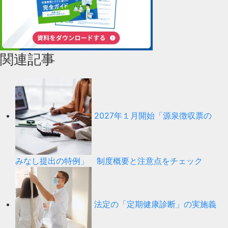
関連記事
2027年１月開始「源泉徴収票の
みなし提出の特例」 制度概要と注意点をチェック
法定の「定期健康診断」の実施義