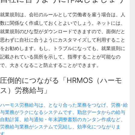
就業規則は、会社のルールとして労働者を雇う場合は、人
数に関係なく作成しておくとよいでしょう。ネットには、
就業規則のひな型がダウンロードできますので、面倒だと
思わずに自社に合うようにカスタマイズして利用すること
をお勧めします。もし、トラブルになっても、就業規則に
記載されている箇所を示して、指導することが可能なの
で、大きくなること防止することができます。
圧倒的につながる「HRMOS（ハーモ
ス）労務給与」
ハーモス労務給与は、となり合った業務をつなげ、労務･給
与業務がラクになるシステムです。勤怠データからの給与
自動計算、給与通知・年末調整書類のカンタン作成など、
労務給与業務がシステムで完結し、効率化につながりま
す。