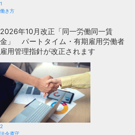
1
働き方
2026年10月改正「同一労働同一賃
金」 パートタイム・有期雇用労働者
雇用管理指針が改正されます
2
法令遵守