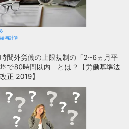
8
給与計算
時間外労働の上限規制の「2~6ヵ月平
均で80時間以内」とは？【労働基準法
改正 2019】