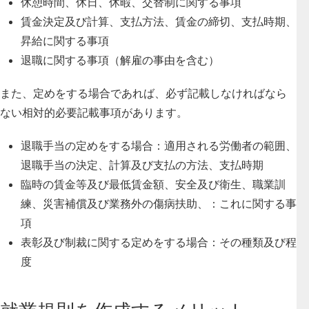
休憩時間、休日、休暇、交替制に関する事項
賃金決定及び計算、支払方法、賃金の締切、支払時期、
昇給に関する事項
退職に関する事項（解雇の事由を含む）
また、定めをする場合であれば、必ず記載しなければなら
ない相対的必要記載事項があります。
退職手当の定めをする場合：適用される労働者の範囲、
退職手当の決定、計算及び支払の方法、支払時期
臨時の賃金等及び最低賃金額、安全及び衛生、職業訓
練、災害補償及び業務外の傷病扶助、：これに関する事
項
表彰及び制裁に関する定めをする場合：その種類及び程
度