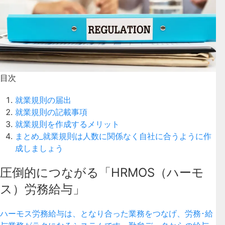
目次
就業規則の届出
就業規則の記載事項
就業規則を作成するメリット
まとめ_就業規則は人数に関係なく自社に合うように作
成しましょう
圧倒的につながる「HRMOS（ハーモ
ス）労務給与」
ハーモス労務給与は、となり合った業務をつなげ、労務･給