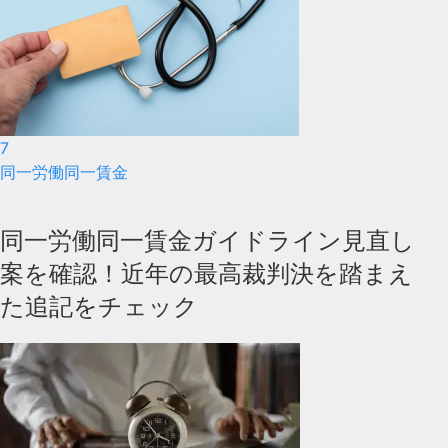
7
同一労働同一賃金
同一労働同一賃金ガイドライン見直し
案を確認！近年の最高裁判決を踏まえ
た追記をチェック