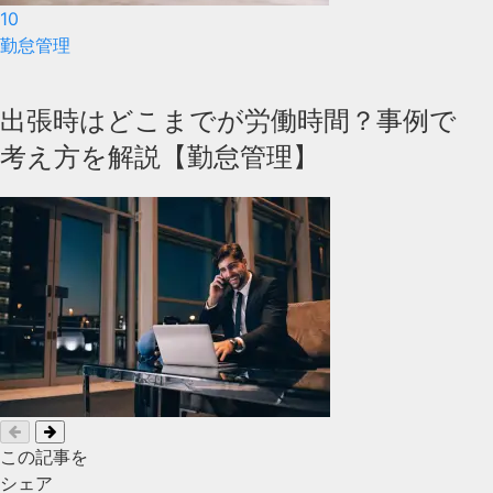
10
勤怠管理
出張時はどこまでが労働時間？事例で
考え方を解説【勤怠管理】
この記事を
シェア