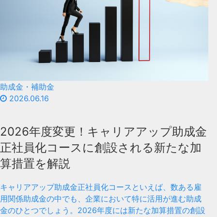
助成金・補助金
2026.06.16
2026年度変更！キャリアアップ助成金
正社員化コースに創設される新たな加
算措置を解説
キャリアアップ助成金正社員化コースといえば、数ある雇
用関係助成金の中でも、企業において特に活用が進む助成
金のひとつでしょう。2026年度には新たな加算措置の創設