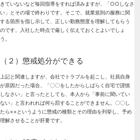
きていないなど毎回指導をすれば済みますが、「○○しなさ
い」とその場で終わりです。そこで、就業規則の服務に関
する箇所を指し示して、正しい勤務態度を理解してもらう
のです。入社した時点で厳しく伝えておくとよいでしょ
う。
（２）懲戒処分ができる
上記と関連しますが、会社でトラブルを起こし、社員自身
が原因だった場合、「〇〇をしたからしばらく自宅で謹慎
しなさい」と言ったとしても、本人から「事前に聞いてい
ない」と言われれば何ら罰することができません。〇〇し
たら××というように懲戒の種類とその理由を列挙し、予め
理解させることが肝要です。