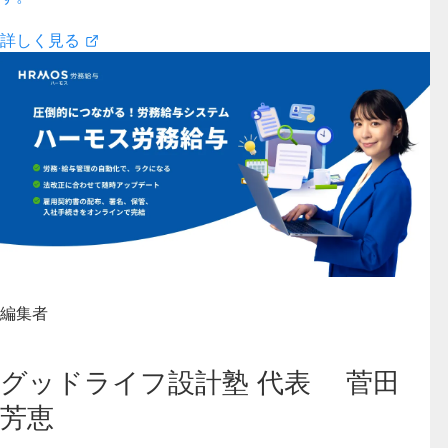
詳しく見る
編集者
グッドライフ設計塾 代表 菅田
芳恵