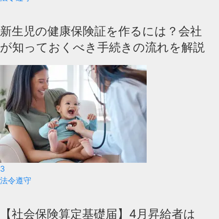
新生児の健康保険証を作るには？会社
が知っておくべき手続きの流れを解説
3
法令遵守
【社会保険算定基礎届】4月昇給者は