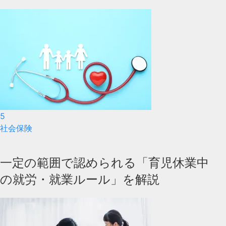
5
社会保険
一定の範囲で認められる「育児休業中
の就労・就業ルール」を解説