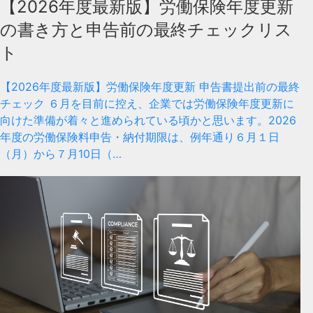
【2026年度最新版】労働保険年度更新
の書き方と申告前の最終チェックリス
ト
【2026年度最新版】労働保険年度更新 申告書提出前の最終
チェック ６月を目前に控え、企業では労働保険年度更新に
向けた準備が着々と進められている頃かと思います。2026
年度の労働保険料申告・納付期限は、例年通り６月１日
（月）から７月10日（…