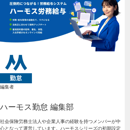
編集者
ハーモス勤怠 編集部
社会保険労務士法人や企業人事の経験を持つメンバーが中
心となって運営しています。ハーモスシリーズの初期設定