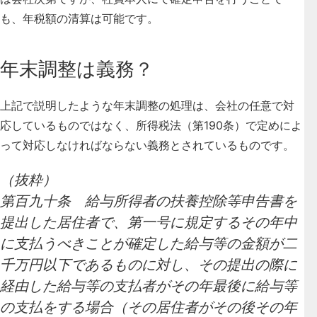
も、年税額の清算は可能です。
年末調整は義務？
上記で説明したような年末調整の処理は、会社の任意で対
応しているものではなく、
所得税法（第190条）で定めによ
って対応しなければならない義務とされているもの
です。
（抜粋）
第百九十条 給与所得者の扶養控除等申告書を
提出した居住者で、第一号に規定するその年中
に支払うべきことが確定した給与等の金額が二
千万円以下であるものに対し、その提出の際に
経由した給与等の支払者がその年最後に給与等
の支払をする場合（その居住者がその後その年