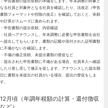
：申告書類の提出依頼の準備をします。年末調整の対象と
なる社員と対象外となる社員を確認したり、法改正（申告
書類フォーマットや控除の改正）を確認しておくと、依頼
や計算がスムーズに進められます。
・
申告書類の提出依頼、内容確認
：社員へアナウンスし、年末調整に必要な申告書類を会社
へ提出してもらいます。書類の記載や添付された証明書類
に不備がないか確認します。
・
不備の修正依頼、未提出書類の督促など
：提出された申告書類に不備がある場合、社員本人へ確認
したり差し戻して修正を促します。アナウンスした提出期
日に書類を未提出の社員がいる場合、提出の督促をしま
す。
12月頃（年調年税額の計算・還付徴収
など）