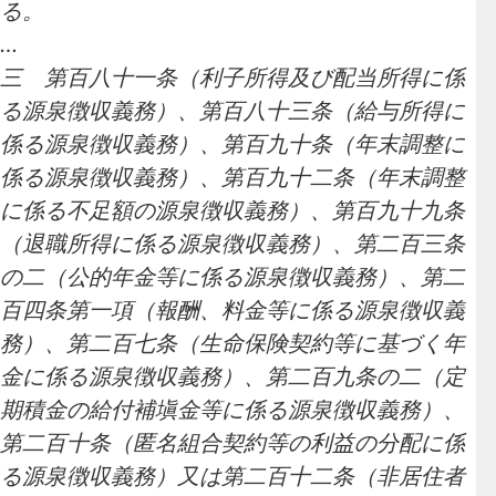
る。
…
三 第百八十一条（利子所得及び配当所得に係
る源泉徴収義務）、第百八十三条（給与所得に
係る源泉徴収義務）、第百九十条（年末調整に
係る源泉徴収義務）、第百九十二条（年末調整
に係る不足額の源泉徴収義務）、第百九十九条
（退職所得に係る源泉徴収義務）、第二百三条
の二（公的年金等に係る源泉徴収義務）、第二
百四条第一項（報酬、料金等に係る源泉徴収義
務）、第二百七条（生命保険契約等に基づく年
金に係る源泉徴収義務）、第二百九条の二（定
期積金の給付補塡金等に係る源泉徴収義務）、
第二百十条（匿名組合契約等の利益の分配に係
る源泉徴収義務）又は第二百十二条（非居住者