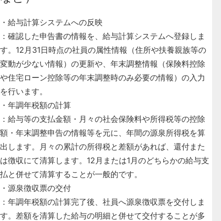
・
給与計算システムへの反映
：確認した申告書の情報を、給与計算システムへ登録しま
す。12月31日時点の社員の属性情報（住所や扶養親族等の
変動が少ない情報）の更新や、年末調整情報（保険料控除
や住宅ローン控除等の年末調整時のみ必要の情報）の入力
を行います。
・
年調年税額の計算
：給与等の支払金額・月々の社会保険料や所得税等の控除
額・年末調整申告の情報等を元に、年間の源泉所得税を算
出します。月々の累計の所得税と差額があれば、還付また
は徴収にて清算します。12月または1月のどちらかの給与支
払と併せて清算することが一般的です。
・
源泉徴収票の交付
：年調年税額の計算完了後、社員へ源泉徴収票を交付しま
す。差額を清算した給与の明細と併せて交付することが多