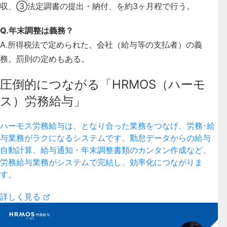
収、③法定調書の提出・納付、を約3ヶ月程で行う。
Q.年末調整は義務？
A.所得税法で定められた、会社（給与等の支払者）の義
務。罰則の定めもある。
圧倒的につながる「HRMOS（ハーモ
ス）労務給与」
ハーモス労務給与は、となり合った業務をつなげ、労務･給
与業務がラクになるシステムです。勤怠データからの給与
自動計算、給与通知・年末調整書類のカンタン作成など、
労務給与業務がシステムで完結し、効率化につながりま
す。
詳しく見る