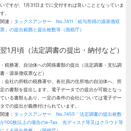
いですが、1月31日までに交付すれば良いこととなっていま
す。
関連：
タックスアンサー No.7411「給与所得の源泉徴収
票」の提出範囲と提出枚数等（国税庁）
翌1月頃（法定調書の提出・納付など）
・
税務署、自治体への関係書類の提出（法定調書・支払調
書・源泉徴収票など）
：会社の所轄の税務署や、各社員の住所地の自治体へ、所
定の書類を提出します。電子データでの提出が可能となっ
ている書類もあり、一定の条件の会社については電子デー
タでの提出が義務付けられています。
関連：
タックスアンサー No.7455「法定調書の提出枚数
が100枚以上の場合のe-Tax、光ディスク等又はクラウド等
による提出義務」（国税庁）