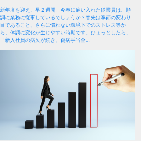
新年度を迎え、早２週間。今春に雇い入れた従業員は、順
調に業務に従事しているでしょうか？春先は季節の変わり
目であること、さらに慣れない環境下でのストレス等か
ら、体調に変化が生じやすい時期です。ひょっとしたら、
「新入社員の病欠が続き、傷病手当金…