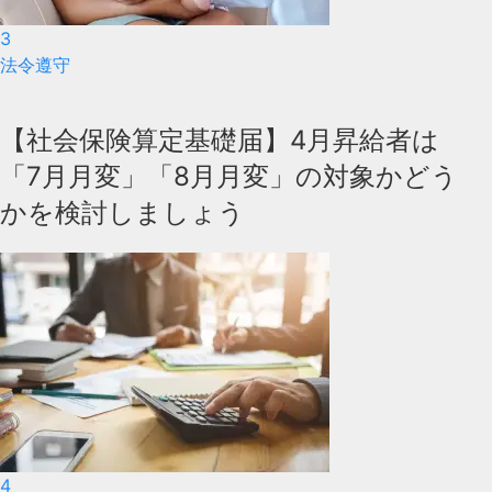
3
法令遵守
【社会保険算定基礎届】4月昇給者は
「7月月変」「8月月変」の対象かどう
かを検討しましょう
4