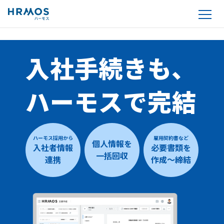
入社手続きも、
ハーモスで完結
ハーモス採用から
雇用契約書など
個人情報を
入社者情報
必要書類を
一括回収
連携
作成〜締結