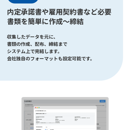
内定承諾書や雇用契約書など
必要
書類を簡単に作成〜締結
収集したデータを元に、
書類の作成、配布、締結まで
システム上で完結します。
会社独自のフォーマットも設定可能です。