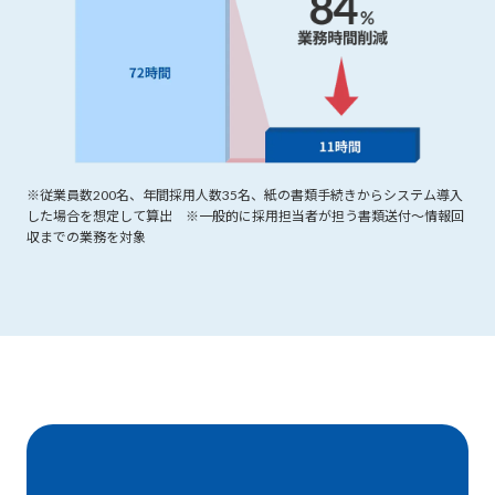
※従業員数200名、年間採用人数35名、紙の書類手続きからシステム導入
した場合を想定して算出 ※一般的に採用担当者が担う書類送付〜情報回
収までの業務を対象