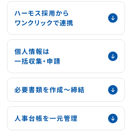
ハーモス採用から
ワンクリックで連携
個人情報は
一括収集・申請
必要書類を
作成〜締結
人事台帳を
一元管理