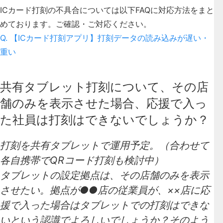
ICカード打刻の不具合については以下FAQに対応方法をまと
めております。ご確認・ご対応ください。
Q. 【ICカード打刻アプリ】打刻データの読み込みが遅い・
重い
共有タブレット打刻について、その店
舗のみを表示させた場合、応援で入っ
た社員は打刻はできないでしょうか？
打刻を共有タブレットで運用予定。（合わせて
各自携帯でQRコード打刻も検討中）
タブレットの設定拠点は、その店舗のみを表示
させたい。拠点が●●店の従業員が、××店に応
援で入った場合はタブレットでの打刻はできな
いという認識でよろしいでしょうか？そのよう