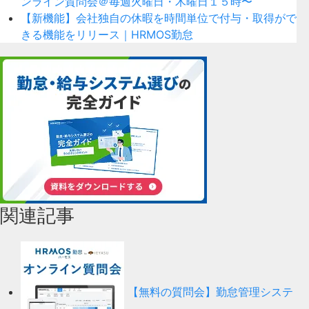
ンライン質問会＠毎週火曜日・木曜日１５時〜
【新機能】会社独自の休暇を時間単位で付与・取得がで
きる機能をリリース｜HRMOS勤怠
関連記事
【無料の質問会】勤怠管理システ