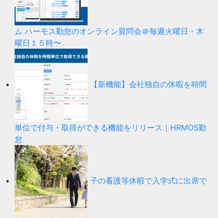
ム ハーモス勤怠のオンライン質問会＠毎週火曜日・木
曜日１５時〜
【新機能】会社独自の休暇を時間
単位で付与・取得ができる機能をリリース｜HRMOS勤
怠
子の看護等休暇で入学式に出席で