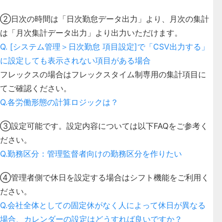
②日次の時間は「日次勤怠データ出力」より、月次の集計
は「月次集計データ出力」より出力いただけます。
Q. [システム管理＞日次勤怠 項目設定]で「CSV出力する」
に設定しても表示されない項目がある場合
フレックスの場合はフレックスタイム制専用の集計項目に
てご確認ください。
Q.各労働形態の計算ロジックは？
③設定可能です。設定内容については以下FAQをご参考く
ださい。
Q.勤務区分：管理監督者向けの勤務区分を作りたい
④管理者側で休日を設定する場合はシフト機能をご利用く
ださい。
Q.会社全体としての固定休がなく人によって休日が異なる
場合、カレンダーの設定はどうすれば良いですか？