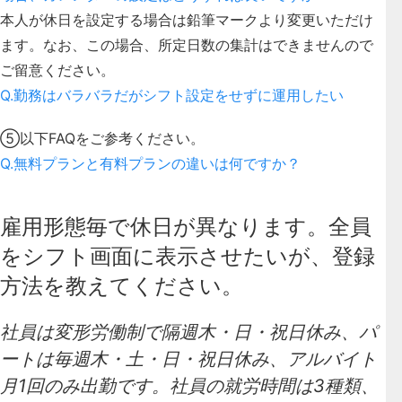
本人が休日を設定する場合は鉛筆マークより変更いただけ
ます。なお、この場合、所定日数の集計はできませんので
ご留意ください。
Q.勤務はバラバラだがシフト設定をせずに運用したい
⑤以下FAQをご参考ください。
Q.無料プランと有料プランの違いは何ですか？
雇用形態毎で休日が異なります。全員
をシフト画面に表示させたいが、登録
方法を教えてください。
社員は変形労働制で隔週木・日・祝日休み、パ
ートは毎週木・土・日・祝日休み、アルバイト
月1回のみ出勤です。社員の就労時間は3種類、