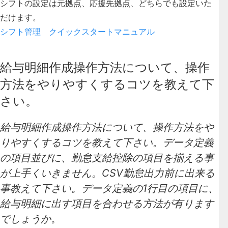
シフトの設定は元拠点、応援先拠点、どちらでも設定いた
だけます。
シフト管理 クイックスタートマニュアル
給与明細作成操作方法について、操作
方法をやりやすくするコツを教えて下
さい。
給与明細作成操作方法について、操作方法をや
りやすくするコツを教えて下さい。データ定義
の項目並びに、勤怠支給控除の項目を揃える事
が上手くいきません。CSV勤怠出力前に出来る
事教えて下さい。データ定義の1行目の項目に、
給与明細に出す項目を合わせる方法が有ります
でしょうか。