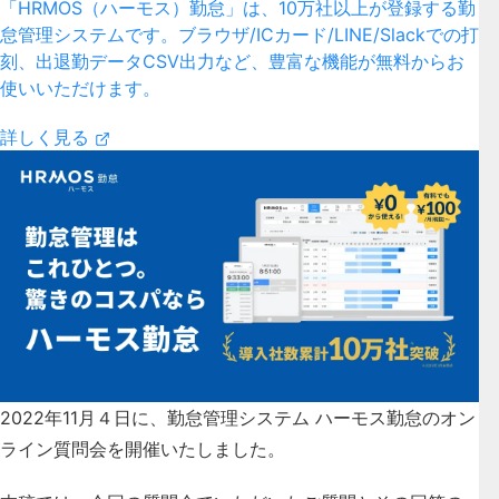
「HRMOS（ハーモス）勤怠」は、10万社以上が登録する勤
怠管理システムです。ブラウザ/ICカード/LINE/Slackでの打
刻、出退勤データCSV出力など、豊富な機能が無料からお
使いいただけます。
詳しく見る
2022年11月４日に、勤怠管理システム ハーモス勤怠のオン
ライン質問会を開催いたしました。