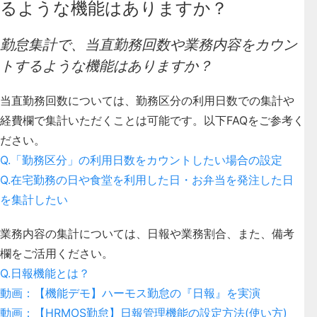
るような機能はありますか？
勤怠集計で、当直勤務回数や業務内容をカウン
トするような機能はありますか？
当直勤務回数については、勤務区分の利用日数での集計や
経費欄で集計いただくことは可能です。以下FAQをご参考く
ださい。
Q.「勤務区分」の利用日数をカウントしたい場合の設定
Q.在宅勤務の日や食堂を利用した日・お弁当を発注した日
を集計したい
業務内容の集計については、日報や業務割合、また、備考
欄をご活用ください。
Q.日報機能とは？
動画：【機能デモ】ハーモス勤怠の『日報』を実演
動画：【HRMOS勤怠】日報管理機能の設定方法(使い方)