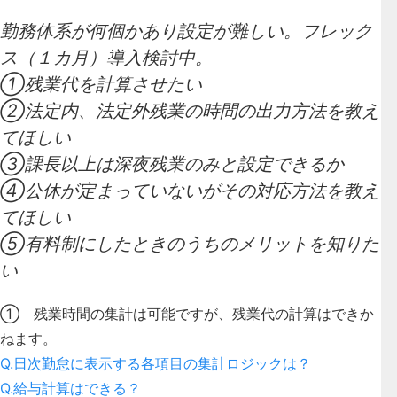
勤務体系が何個かあり設定が難しい。フレック
ス（１カ月）導入検討中。
①残業代を計算させたい
②法定内、法定外残業の時間の出力方法を教え
てほしい
③課長以上は深夜残業のみと設定できるか
④公休が定まっていないがその対応方法を教え
てほしい
⑤有料制にしたときのうちのメリットを知りた
い
① 残業時間の集計は可能ですが、残業代の計算はできか
ねます。
Q.日次勤怠に表示する各項目の集計ロジックは？
Q.給与計算はできる？