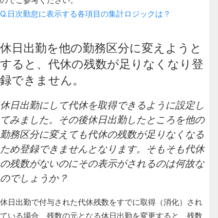
Q.日次勤怠に表示する各項目の集計ロジックは？
休日出勤を他の勤務区分に変えようと
すると、代休の残数が足りなくなり登
録できません。
休日出勤にして代休を取得できるように設定し
てみました。その後休日出勤したところを他の
勤務区分に変えても代休の残数が足りなくなる
ため登録できませんとなります。そもそも代休
の残数がないのにその表示がされるのは何故な
のでしょうか？
休日出勤で付与された代休残数をすでに取得（消化）され
ている場合、残数の元となる休日出勤を変更すると、残数