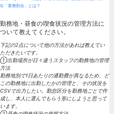
Q.「業務割合」とは？
勤務地・昼食の喫食状況の管理方法に
ついて教えてください。
下記の2点について他の方法があれば教えてい
ただきたいです。
①出勤場所が日々違うスタッフの勤務地の管理
方法
勤務地別で1日あたりの通勤費が異なるため、ど
この勤務地に出勤したかの管理と、その状況を
CSVで出力したい。勤怠区分を勤務地ごとで作
成し、本人に選んでもらう形にしようと思って
います。
②昼食の喫食状況の把握方法