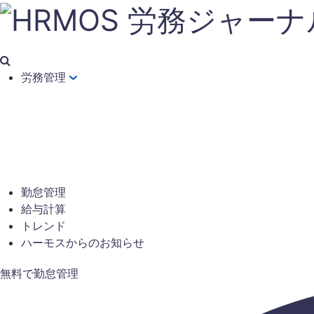
労務管理
勤怠管理
給与計算
トレンド
ハーモスからのお知らせ
無料で勤怠管理