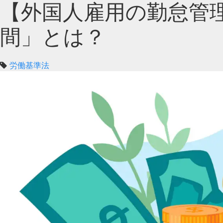
【外国人雇用の勤怠管
間」とは？
労働基準法