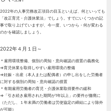
2022年の人事労務改正項目の目玉といえば、何といっても
「改正育児・介護休業法」
でしょう。すでにいくつかの記
事で取り上げていますが、今一度、いつから・何が変わる
のかを確認しましょう。
2022年４月１日～
＊雇用環境整備、個別の周知・意向確認の措置の義務化
⇒育児休業を取得しやすい雇用環境の整備
⇒妊娠・出産（本人または配偶者）の申し出をした労働者
に対する個別の周知・意向確認の措置
＊有期雇用労働者の育児・介護休業取得要件の緩和
⇒「引き続き雇用された期間が1年以上」の要件が撤廃に
（ただし、１年未満の労働者は労使協定の締結により除外
が可能）