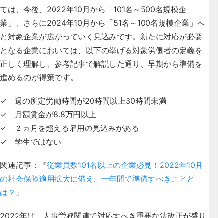
ては、今後、
2022年10月から「101名～500名規模企
業」、さらに2024年10月から「51名～100名規模企業」へ
と対象企業が広がっていく見込みです。
新たに対応が必要
となる企業においては、以下の挙げる対象労働者の定義を
正しく理解し、参考記事で解説した通り、早期から準備を
進めるのが得策です。
✓ 週の所定労働時間が20時間以上30時間未満
✓ 月額賃金が8.8万円以上
✓ ２ヵ月を超える雇用の見込みがある
✓ 学生ではない
関連記事：『
従業員数101名以上の企業必見！2022年10月
の社会保険適用拡大に備え、一年間で準備すべきことと
は？
』
2022年は、人事労務関連で対応すべき重要な法改正が盛り