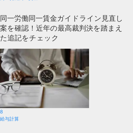
同一労働同一賃金ガイドライン見直し
案を確認！近年の最高裁判決を踏まえ
た追記をチェック
8
給与計算