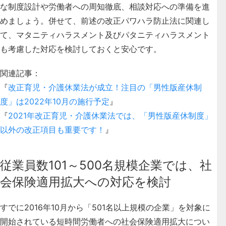
な制度設計や労働者への周知徹底、相談対応への準備を進
めましょう。併せて、前述の改正パワハラ防止法に関連し
て、マタニティハラスメント及びパタニティハラスメント
も考慮した対応を検討しておくと安心です。
関連記事：
『
改正育児・介護休業法が成立！注目の「男性版産休制
度」は2022年10月の施行予定
』
『
2021年改正育児・介護休業法では、「男性版産休制度」
以外の改正項目も重要です！
』
従業員数101～500名規模企業では、社
会保険適用拡大への対応を検討
すでに2016年10月から「501名以上規模の企業」を対象に
開始されている短時間労働者への社会保険適用拡大につい