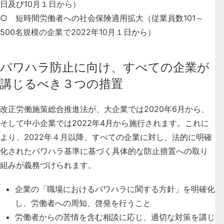
日及び10月１日から）
○ 短時間労働者への社会保険適用拡大（従業員数101～
500名規模の企業で2022年10月１日から）
パワハラ防止に向け、すべての企業が
講じるべき３つの措置
改正労働施策総合推進法が、大企業では2020年6月から、
そして中小企業では2022年4月から施行されます。これに
より、
2022年４月以降、すべての企業に対し、法的に明確
化されたパワハラ基準に基づく具体的な防止措置への取り
組みが義務づけられます
。
企業の「職場におけるパワハラに関する方針」を明確化
し、労働者への周知、啓発を行うこと
労働者からの苦情を含む相談に応じ、適切な対策を講じ