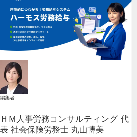
編集者
ＨＭ人事労務コンサルティング 代
表 社会保険労務士 丸山博美