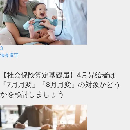
3
法令遵守
【社会保険算定基礎届】4月昇給者は
「7月月変」「8月月変」の対象かどう
かを検討しましょう