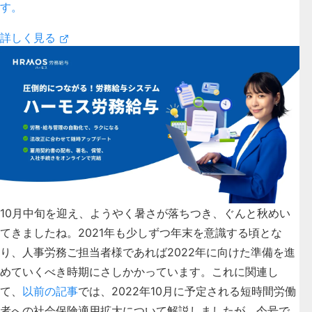
す。
詳しく見る
10月中旬を迎え、ようやく暑さが落ちつき、ぐんと秋めい
てきましたね。2021年も少しずつ年末を意識する頃とな
り、人事労務ご担当者様であれば2022年に向けた準備を進
めていくべき時期にさしかかっています。これに関連し
て、
以前の記事
では、2022年10月に予定される短時間労働
者への社会保険適用拡大について解説しましたが、今号で