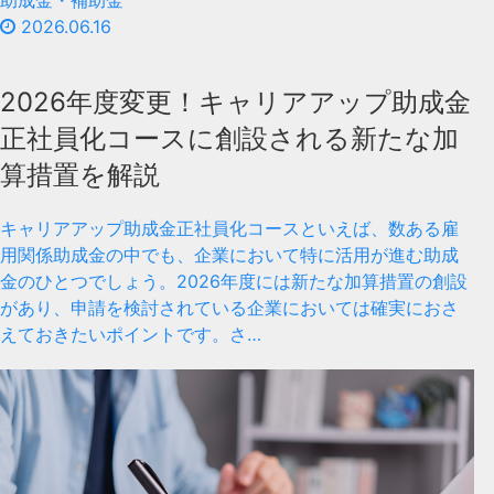
助成金・補助金
2026.06.16
2026年度変更！キャリアアップ助成金
正社員化コースに創設される新たな加
算措置を解説
キャリアアップ助成金正社員化コースといえば、数ある雇
用関係助成金の中でも、企業において特に活用が進む助成
金のひとつでしょう。2026年度には新たな加算措置の創設
があり、申請を検討されている企業においては確実におさ
えておきたいポイントです。さ…