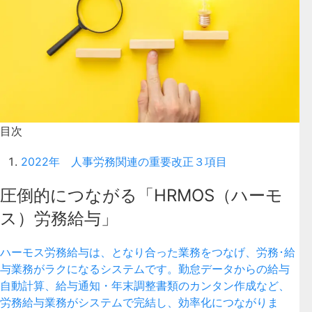
目次
2022年 人事労務関連の重要改正３項目
圧倒的につながる「HRMOS（ハーモ
ス）労務給与」
ハーモス労務給与は、となり合った業務をつなげ、労務･給
与業務がラクになるシステムです。勤怠データからの給与
自動計算、給与通知・年末調整書類のカンタン作成など、
労務給与業務がシステムで完結し、効率化につながりま