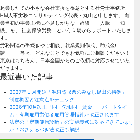
起業したての小さな会社支援を得意とする社労士事務所、
HM人事労務コンサルティング代表・丸山と申します。 創
業当初の事業主様に不足しがちな「経験」「人脈」「知
識」を、 社会保険労務士という立場からサポートいたしま
す。
労務関連の手続きやご相談、就業規則作成、助成金申
請・・・等々、どんなことでもお気軽にご相談ください！
東京はもちろん、日本全国からのご依頼に対応させていた
だきます。
最近書いた記事
2027年１月開始「源泉徴収票のみなし提出の特例」
制度概要と注意点をチェック
2026年10月改正「同一労働同一賃金」 パートタイ
ム・有期雇用労働者雇用管理指針が改正されます
法定の「定期健康診断」の実施義務に対応できています
か？おさえるべき法改正も解説