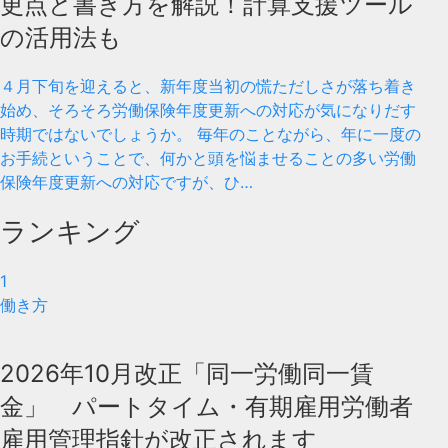
更点と書き方を解説！計算支援ツール
の活用法も
４月下旬を迎えると、新年度当初の慌ただしさが落ち着き
始め、そろそろ労働保険年度更新への対応が気になりだす
時期ではないでしょうか。 毎年のことながら、年に一度の
お手続ということで、何かと頭を悩ませることの多い労働
保険年度更新への対応ですが、ひ…
ランキング
1
働き方
2026年10月改正「同一労働同一賃
金」 パートタイム・有期雇用労働者
雇用管理指針が改正されます