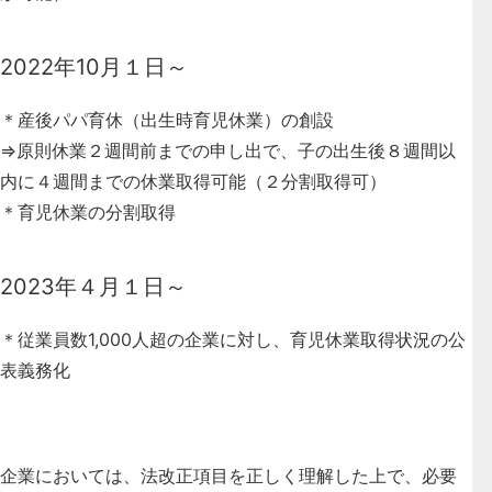
2022年10月１日～
＊産後パパ育休（出生時育児休業）の創設
⇒原則休業２週間前までの申し出で、子の出生後８週間以
内に４週間までの休業取得可能（２分割取得可）
＊育児休業の分割取得
2023年４月１日～
＊従業員数1,000人超の企業に対し、育児休業取得状況の公
表義務化
企業においては、法改正項目を正しく理解した上で、必要