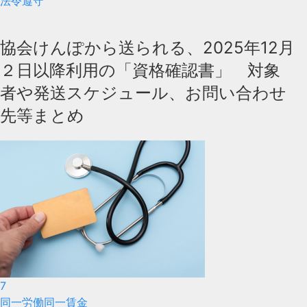
法令遵守
協会けんぽから送られる、2025年12月
２日以降利用の「資格確認書」 対象
者や発送スケジュール、お問い合わせ
先等まとめ
7
同一労働同一賃金