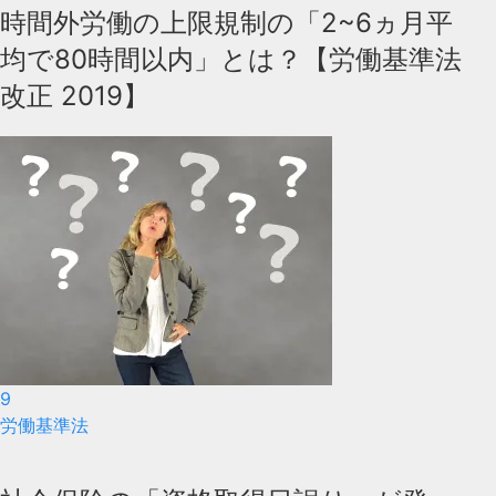
時間外労働の上限規制の「2~6ヵ月平
均で80時間以内」とは？【労働基準法
改正 2019】
9
労働基準法