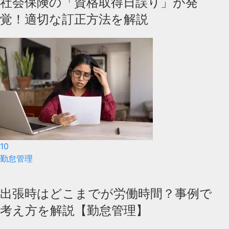
社会保険の「資格取得日誤り」が発
覚！適切な訂正方法を解説
10
勤怠管理
出張時はどこまでが労働時間？事例で
考え方を解説【勤怠管理】