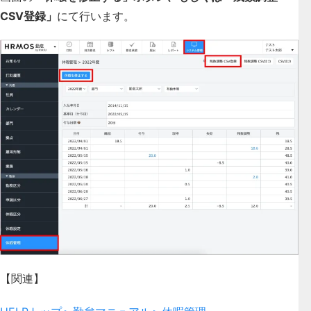
CSV登録」
にて行います。
【関連】