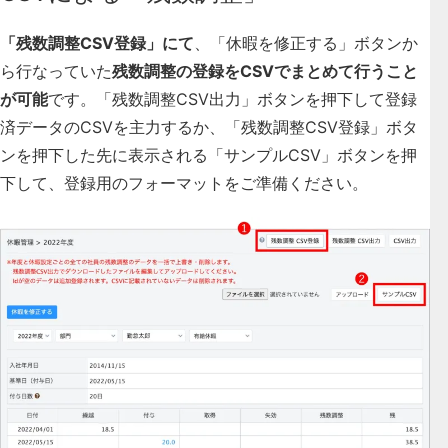
「残数調整CSV登録」にて
、「休暇を修正する」ボタンか
ら行なっていた
残数調整の登録をCSVでまとめて行うこと
が可能
です。「残数調整CSV出力」ボタンを押下して登録
済データのCSVを主力するか、「残数調整CSV登録」ボタ
ンを押下した先に表示される「サンプルCSV」ボタンを押
下して、登録用のフォーマットをご準備ください。