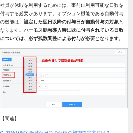
社員が休暇を利用するためには、事前に利用可能な日数を
付与する必要があります。オプション機能である自動付与
の機能は、
設定した翌日以降の付与日が自動付与の対象
と
なります。
ハーモス勤怠導入時に既に付与されている日数
については、必ず
残数調整による付与が必要
となります。
【関連】
Q. 有給休暇や振替休日等の休暇の初期設定方法は？