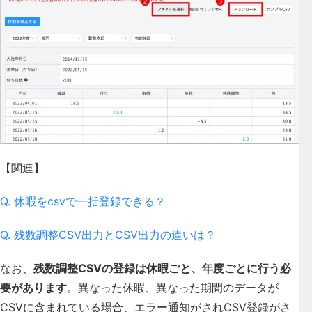
【関連】
Q. 休暇をcsvで一括登録できる？
Q. 残数調整CSV出力とCSV出力の違いは？
なお、
残数調整CSVの登録は
休暇ごと、年度ごとに行う必
要があります
。異なった休暇、異なった期間のデータが
CSVに含まれている場合、エラー通知がされCSV登録がさ