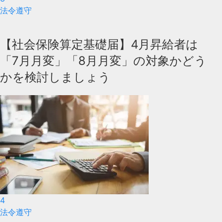
法令遵守
【社会保険算定基礎届】4月昇給者は
「7月月変」「8月月変」の対象かどう
かを検討しましょう
4
法令遵守