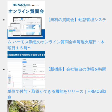
【無料の質問会】勤怠管理システ
ム ハーモス勤怠のオンライン質問会＠毎週火曜日・木
曜日１５時〜
【新機能】会社独自の休暇を時間
単位で付与・取得ができる機能をリリース｜HRMOS勤
怠