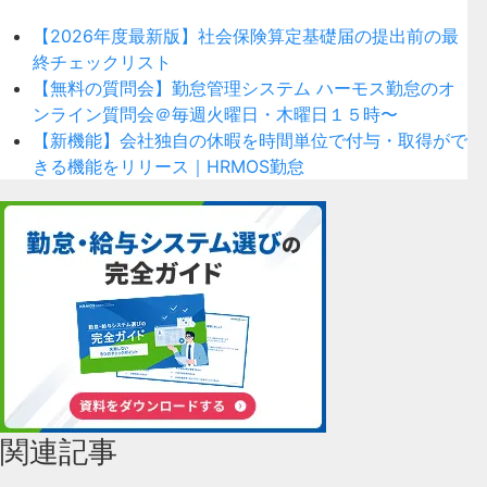
【2026年度最新版】社会保険算定基礎届の提出前の最
終チェックリスト
【無料の質問会】勤怠管理システム ハーモス勤怠のオ
ンライン質問会＠毎週火曜日・木曜日１５時〜
【新機能】会社独自の休暇を時間単位で付与・取得がで
きる機能をリリース｜HRMOS勤怠
関連記事