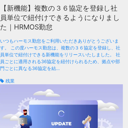
【新機能】複数の３６協定を登録し社
員単位で紐付けできるようになりまし
た｜HRMOS勤怠
いつもハーモス勤怠をご利用いただきありがとうございま
す。 この度ハーモス勤怠は、複数の３６協定を登録し、社
員単位で紐付けできる新機能をリリースいたしました。 社
員ごとに適用される36協定を紐付けられるため、拠点や部
門ごとに異なる36協定を結…
残業