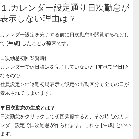
１.カレンダー設定通り日次勤怠が
表示しない理由は？
カレンダー設定を完了する前に日次勤怠を閲覧するなどし
て
[生成]
したことが原因です。
日次勤怠初回閲覧時に
カレンダーで休日設定を完了していないと
[すべて平日]
と
なる
ので、
社員設定＞出退勤初期表示で設定の出勤区分で全ての日が
表示されてしまいます。
▼日次勤怠の生成とは？
日次勤怠をクリックして初回閲覧すると、その時点のカレ
ンダー設定で日次勤怠が作られます。これを [生成] といい
ます。