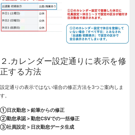
２.カレンダー設定通りに表示を修
正する方法
設定通りの表示ではない場合の修正方法を3つご案内しま
す。
①日次勤怠＞鉛筆からの修正
②勤怠承認＞勤怠CSVでの一括修正
③社員設定＞日次勤怠データ生成