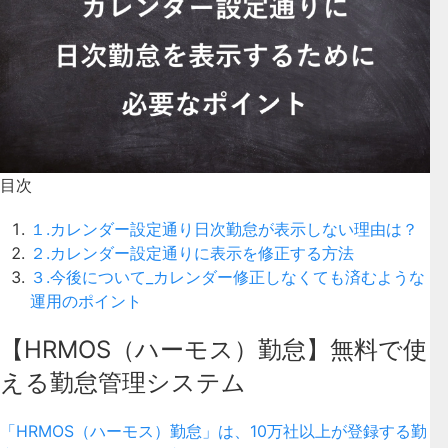
目次
１.カレンダー設定通り日次勤怠が表示しない理由は？
２.カレンダー設定通りに表示を修正する方法
３.今後について_カレンダー修正しなくても済むような
運用のポイント
【HRMOS（ハーモス）勤怠】無料で使
える勤怠管理システム
「HRMOS（ハーモス）勤怠」は、10万社以上が登録する勤