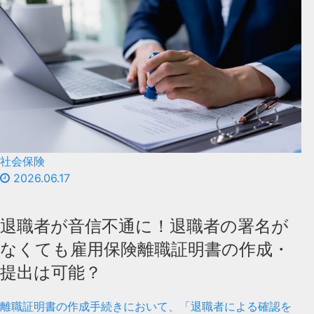
社会保険
2026.06.17
退職者が音信不通に！退職者の署名が
なくても雇用保険離職証明書の作成・
提出は可能？
離職証明書の作成手続きにおいて、「退職者による確認を