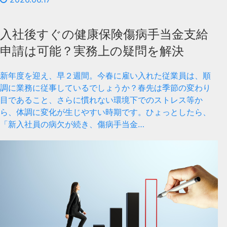
入社後すぐの健康保険傷病手当金支給
申請は可能？実務上の疑問を解決
新年度を迎え、早２週間。今春に雇い入れた従業員は、順
調に業務に従事しているでしょうか？春先は季節の変わり
目であること、さらに慣れない環境下でのストレス等か
ら、体調に変化が生じやすい時期です。ひょっとしたら、
「新入社員の病欠が続き、傷病手当金…