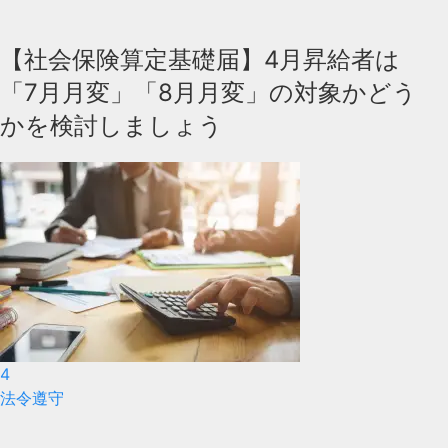
【社会保険算定基礎届】4月昇給者は
「7月月変」「8月月変」の対象かどう
かを検討しましょう
4
法令遵守