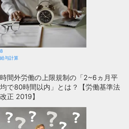
8
給与計算
時間外労働の上限規制の「2~6ヵ月平
均で80時間以内」とは？【労働基準法
改正 2019】