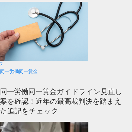
7
同一労働同一賃金
同一労働同一賃金ガイドライン見直し
案を確認！近年の最高裁判決を踏まえ
た追記をチェック