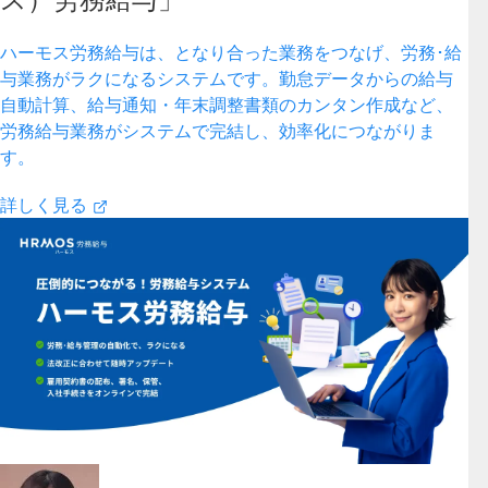
ハーモス労務給与は、となり合った業務をつなげ、労務･給
与業務がラクになるシステムです。勤怠データからの給与
自動計算、給与通知・年末調整書類のカンタン作成など、
労務給与業務がシステムで完結し、効率化につながりま
す。
詳しく見る