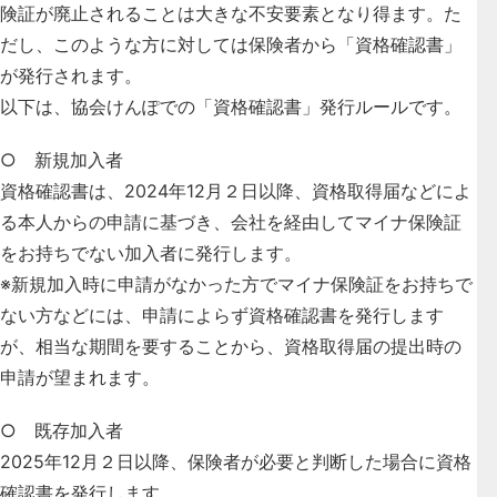
険証が廃止されることは大きな不安要素となり得ます。た
だし、このような方に対しては保険者から「資格確認書」
が発行されます。
以下は、協会けんぽでの「資格確認書」発行ルールです。
○ 新規加入者
資格確認書は、2024年12月２日以降、資格取得届などによ
る本人からの申請に基づき、会社を経由してマイナ保険証
をお持ちでない加入者に発行します。
※新規加入時に申請がなかった方でマイナ保険証をお持ちで
ない方などには、申請によらず資格確認書を発行します
が、相当な期間を要することから、資格取得届の提出時の
申請が望まれます。
○ 既存加入者
2025年12月２日以降、保険者が必要と判断した場合に資格
確認書を発行します。