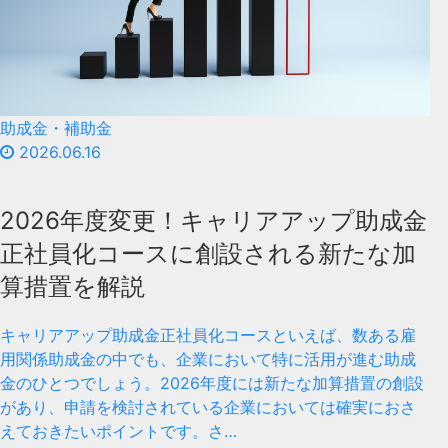
助成金・補助金
2026.06.16
2026年度変更！キャリアアップ助成金
正社員化コースに創設される新たな加
算措置を解説
キャリアアップ助成金正社員化コースといえば、数ある雇
用関係助成金の中でも、企業において特に活用が進む助成
金のひとつでしょう。2026年度には新たな加算措置の創設
があり、申請を検討されている企業においては確実におさ
えておきたいポイントです。さ…