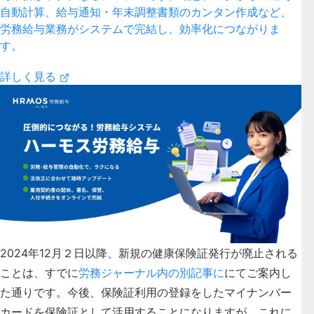
自動計算、給与通知・年末調整書類のカンタン作成など、
労務給与業務がシステムで完結し、効率化につながりま
す。
詳しく見る
2024年12月２日以降、新規の健康保険証発行が廃止される
ことは、すでに
労務ジャーナル内の別記事に
にてご案内し
た通りです。
今後、保険証利用の登録をしたマイナンバー
カードを保険証として活用することになりますが、これに