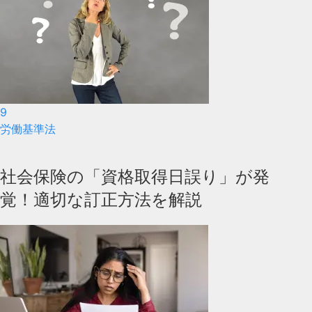
9
労働基準法
社会保険の「資格取得日誤り」が発
覚！適切な訂正方法を解説