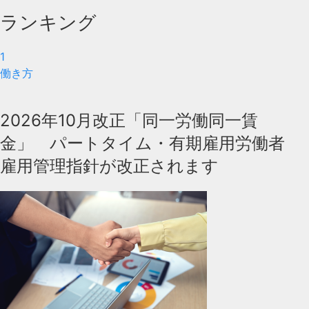
ランキング
1
働き方
2026年10月改正「同一労働同一賃
金」 パートタイム・有期雇用労働者
雇用管理指針が改正されます