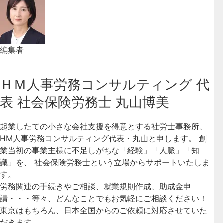
編集者
ＨＭ人事労務コンサルティング 代
表 社会保険労務士 丸山博美
起業したての小さな会社支援を得意とする社労士事務所、
HM人事労務コンサルティング代表・丸山と申します。 創
業当初の事業主様に不足しがちな「経験」「人脈」「知
識」を、 社会保険労務士という立場からサポートいたしま
す。
労務関連の手続きやご相談、就業規則作成、助成金申
請・・・等々、どんなことでもお気軽にご相談ください！
東京はもちろん、日本全国からのご依頼に対応させていた
だきます。