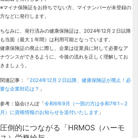
※マイナ保険証をお持ちでない方、マイナンバーが未登録の
方などに発行します。
ちなみに、発行済みの健康保険証は、2024年12月２日以降
も当面（最大１年間）は利用可能となっています。
健康保険証の廃止に際し、企業は従業員に対して必要なア
ナウンスができるように、今後の流れを正しく理解してお
きましょう。
関連記事：「
2024年12月２日以降、健康保険証が廃止！必
要な企業対応は？
」
参考：協会けんぽ「
令和6年9月（一部の方は令和7年1～2
月）に資格情報のお知らせを送付いたします
」
圧倒的につながる「HRMOS（ハーモ
ス）労務給与」