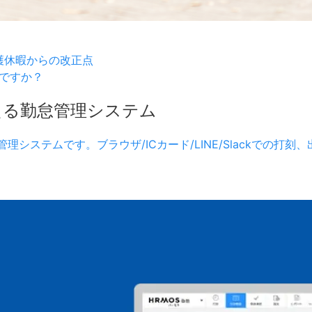
護休暇からの改正点
ですか？
える勤怠管理システム
理システムです。ブラウザ/ICカード/LINE/Slackでの打