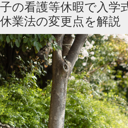
子の看護等休暇で入学式
休業法の変更点を解説