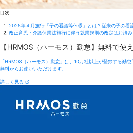
目次
2025年４月施行「子の看護等休暇」とは？従来の子の看
改正育児・介護休業法施行に伴う就業規則の改定はお済み
【HRMOS（ハーモス）勤怠】無料で使
「HRMOS（ハーモス）勤怠」は、10万社以上が登録する勤怠管
無料からお使いいただけます。
詳しく見る