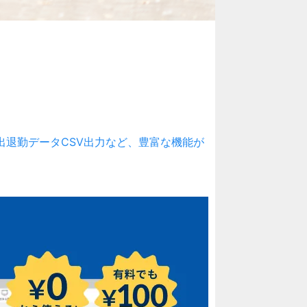
刻、出退勤データCSV出力など、豊富な機能が