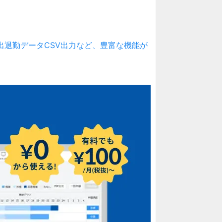
刻、出退勤データCSV出力など、豊富な機能が