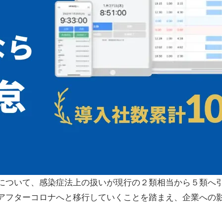
について、感染症法上の扱いが現行の２類相当から５類へ
アフターコロナへと移行していくことを踏まえ、企業への