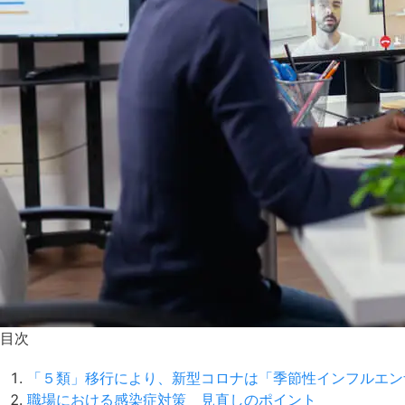
目次
「５類」移行により、新型コロナは「季節性インフルエン
職場における感染症対策 見直しのポイント