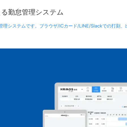
える勤怠管理システム
理システムです。ブラウザ/ICカード/LINE/Slackでの打