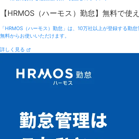
【HRMOS（ハーモス）勤怠】無料で使
「HRMOS（ハーモス）勤怠」は、10万社以上が登録する勤怠管
無料からお使いいただけます。
詳しく見る