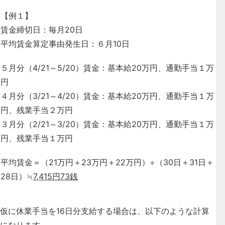
【例１】
賃金締切日：毎月20日
平均賃金算定事由発生日：６月10日
５月分（4/21～5/20）賃金：基本給20万円、通勤手当１万
円
４月分（3/21～4/20）賃金：基本給20万円、通勤手当１万
円、残業手当２万円
３月分（2/21～3/20）賃金：基本給20万円、通勤手当１万
円、残業手当１万円
平均賃金＝（21万円＋23万円＋22万円）÷（30日＋31日＋
28日）≒
7,415円73銭
仮に休業手当を16日分支給する場合は、以下のような計算
になります。