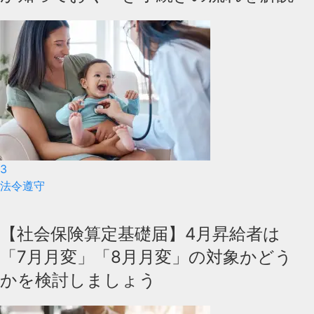
3
法令遵守
【社会保険算定基礎届】4月昇給者は
「7月月変」「8月月変」の対象かどう
かを検討しましょう