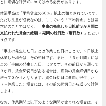
とに適切な計算式に当てはめる必要があります。
休業手当は「平均賃金の60％」以上の額とされています。
ただし注意が必要なのは、ここでいう「平均賃金」とは基
本給のことではなく、「
事由の発生した日以前３か月間に
支払われた賃金の総額 ÷ 期間の総日数（暦日数）
」だとい
う点です。
「事由の発生した日」とは休業した日のことで、２日以上
休業した場合は、その初日です。また、「３か月間」には
この「事由の発生した日」は含まず、その前日から遡って
３か月。賃金締切日がある場合は、直前の賃金締切日から
遡って３か月となります。賃金締切日に事由が発生した
（＝休業した）場合には、その前の締切日から遡って計算
します。
なお、休業期間に以下のような期間が含まれる場合は、そ