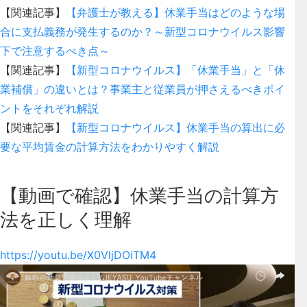
【関連記事】
【弁護士が教える】休業手当はどのような場
合に支払義務が発生するのか？～新型コロナウイルス影響
下で注意するべき点～
【関連記事】
【新型コロナウイルス】「休業手当」と「休
業補償」の違いとは？事業主と従業員が押さえるべきポイ
ントをそれぞれ解説
【関連記事】
【新型コロナウイルス】休業手当の算出に必
要な平均賃金の計算方法をわかりやすく解説
【動画で確認】休業手当の計算方
法を正しく理解
https://youtu.be/X0VljDOiTM4