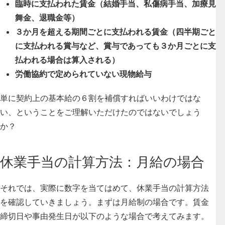
臨時に支払われた賃金（結婚手当、私傷病手当、加療見
舞金、退職金等）
３か月を超える期間ごとに支払われる賃金（四半期ごと
に支払われる賞与など、賞与であっても３か月ごとに支
払われる場合は算入される）
労働協約で定められていない現物給与
単に契約上の基本給の６割を補償すればいいわけではな
い、ということをご理解いただけたのではないでしょう
か？
休業手当の計算方法：月給の場合
それでは、実際に数字を当てはめて、休業手当の計算方法
を確認していきましょう。まずは月給制の場合です。賃金
締切日や事由発生日が以下のような場合で考えてみます。