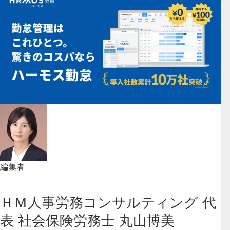
編集者
ＨＭ人事労務コンサルティング 代
表 社会保険労務士 丸山博美