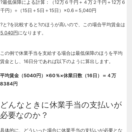
?最低保障による計算：（12万６千円＋４万２千円＋12万６
千円）÷（15日＋5日＋15日）×0.6＝5,040円
?と?を比較すると?のほうが高いので、この場合平均賃金は
5,040円
になります。
この例で休業手当を支給する場合は最低保障のほうを平均
賃金とし、16日分であれば以下のように算出します。
平均賃金（5040円）×60％×休業日数（16日）＝４万
8384円
どんなときに休業手当の支払いが
必要なのか？
具体的に、どういった場合に休業手当の支払いが必要とな