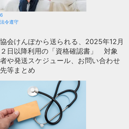
6
法令遵守
協会けんぽから送られる、2025年12月
２日以降利用の「資格確認書」 対象
者や発送スケジュール、お問い合わせ
先等まとめ