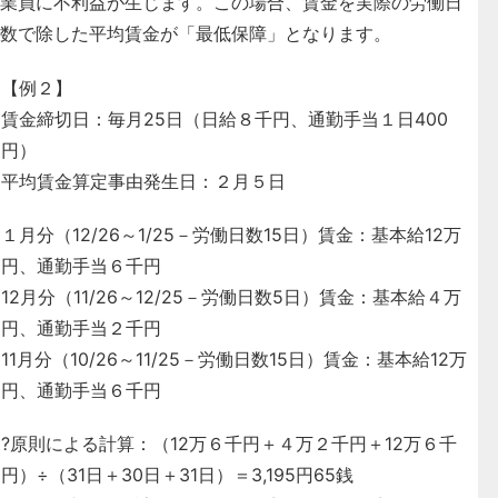
業員に不利益が生じます。この場合、賃金を実際の労働日
数で除した平均賃金が「最低保障」となります。
【例２】
賃金締切日：毎月25日（日給８千円、通勤手当１日400
円）
平均賃金算定事由発生日：２月５日
１月分（12/26～1/25－労働日数15日）賃金：基本給12万
円、通勤手当６千円
12月分（11/26～12/25－労働日数5日）賃金：基本給４万
円、通勤手当２千円
11月分（10/26～11/25－労働日数15日）賃金：基本給12万
円、通勤手当６千円
?原則による計算：（12万６千円＋４万２千円＋12万６千
円）÷（31日＋30日＋31日）＝3,195円65銭