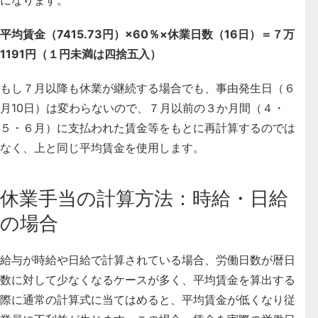
平均賃金（7415.73円）×60％×休業日数（16日）＝７万
1191円（１円未満は四捨五入）
もし７月以降も休業が継続する場合でも、事由発生日（６
月10日）は変わらないので、７月以前の３か月間（４・
５・６月）に支払われた賃金等をもとに再計算するのでは
なく、上と同じ平均賃金を使用します。
休業手当の計算方法：時給・日給
の場合
給与が時給や日給で計算されている場合、労働日数が暦日
数に対して少なくなるケースが多く、平均賃金を算出する
際に通常の計算式に当てはめると、平均賃金が低くなり従