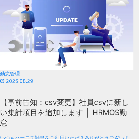
勤怠管理
2025.08.29
【事前告知：csv変更】社員csvに新し
い集計項目を追加します │ HRMOS勤
怠
いつもハーモス勤怠をご利用いただきありがとうございま