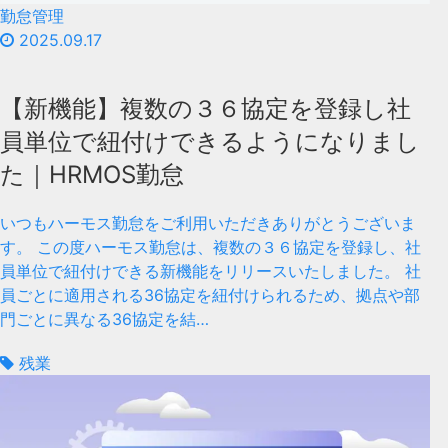
勤怠管理
2025.09.17
【新機能】複数の３６協定を登録し社
員単位で紐付けできるようになりまし
た｜HRMOS勤怠
いつもハーモス勤怠をご利用いただきありがとうございま
す。 この度ハーモス勤怠は、複数の３６協定を登録し、社
員単位で紐付けできる新機能をリリースいたしました。 社
員ごとに適用される36協定を紐付けられるため、拠点や部
門ごとに異なる36協定を結…
残業