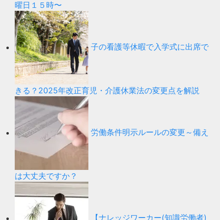
曜日１５時〜
子の看護等休暇で入学式に出席で
きる？2025年改正育児・介護休業法の変更点を解説
労働条件明示ルールの変更～備え
は大丈夫ですか？
【ナレッジワーカー(知識労働者)