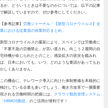
るか、どういうときは不要なのかについては、以下の記事
で解説していますので、ぜひ参考にしてください。
【参考記事】
労務ジャーナル「【新型コロナウイルス】企
業における従業員の休業対応まとめ」
新型コロナウイルスの蔓延により、スペインでは労働者に
「不要不急の労働禁止」が言い渡され、向こう２週間の自
宅待機が命じられたとのこと。感染拡大の状況を鑑みれ
ば、日本においても、いつ、どのような要請があってもお
かしくありません。
この機会に、テレワーク導入に向けた体制整備を本格的に
検討している企業も多いでしょう。働き方改革で一層重要
視される労働時間の把握には、
クラウド勤怠管理システム
「HRMOS勤怠」
のご活用が便利です！