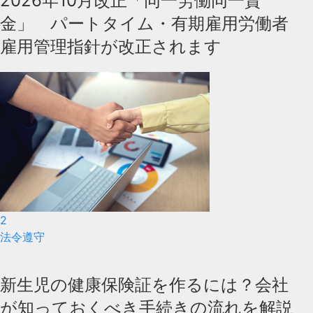
2026年10月改正「同一労働同一賃
金」 パートタイム・有期雇用労働者
雇用管理指針が改正されます
2
法令遵守
新生児の健康保険証を作るには？会社
が知っておくべき手続きの流れを解説