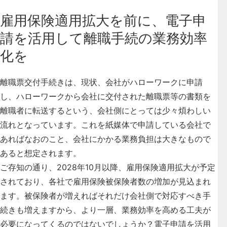
雇用保険適用拡大を前に、電子申
請を活用して離職手続の業務効率
化を
離職票交付手続きは、現状、会社がハローワークに申請
し、ハローワークから会社に交付された離職票等の書類を
離職者に転送するという、会社側にとっては少々煩わしい
流れとなっています。これを紙媒体で申請している会社で
あればなおのこと、会社にかかる業務負担は大きなもので
あると想定されます。
ご存知の通り、2028年10月以降、雇用保険適用拡大が予定
されており、各社で雇用保険被保険者数の増加が見込まれ
ます。被保険者が増えればそれだけ会社側で対応すべき手
続きも増えますから、より一層、業務効率を高める工夫が
必要になってくるのではないでしょうか？電子申請を活用