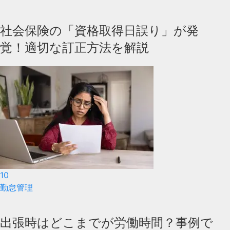
社会保険の「資格取得日誤り」が発
覚！適切な訂正方法を解説
10
勤怠管理
出張時はどこまでが労働時間？事例で