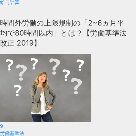
給与計算
時間外労働の上限規制の「2~6ヵ月平
均で80時間以内」とは？【労働基準法
改正 2019】
9
労働基準法