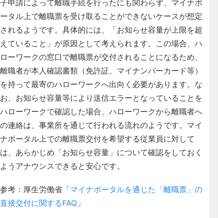
子申請によって離職手続を行ったにも関わらず、マイナポ
ータル上で離職票を受け取ることができないケースが想定
されるようです。具体的には、「お知らせ容量が上限を超
えていること」が原因として考えられます。
この場合、ハ
ローワークの窓口で離職票が交付されることになるため、
離職者が本人確認書類（免許証、マイナンバーカード等）
を持って最寄のハローワークへ出向く必要があります。
な
お、お知らせ容量等により送信エラーとなっていることを
ハローワークで確認した場合、ハローワークから離職者へ
の連絡は、事業所を通じて行われる流れのようです。マイ
ナポータル上での離職票交付を希望する従業員に対して
は、あらかじめ「お知らせ容量」について確認をしておく
ようアナウンスできると安心です。
参考：厚生労働省「
マイナポータルを通じた「離職票」の
直接交付に関するFAQ
」