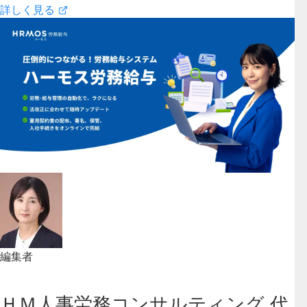
詳しく見る
編集者
ＨＭ人事労務コンサルティング 代