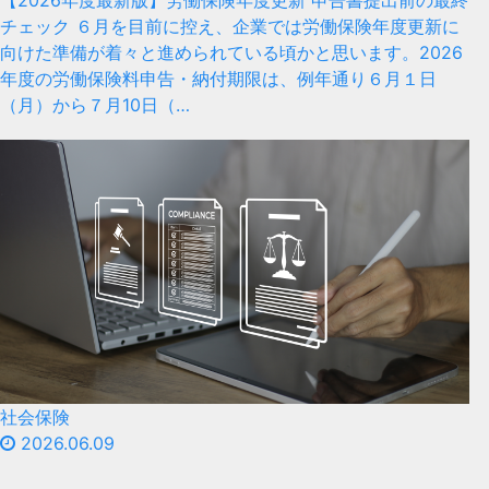
【2026年度最新版】労働保険年度更新 申告書提出前の最終
チェック ６月を目前に控え、企業では労働保険年度更新に
向けた準備が着々と進められている頃かと思います。2026
年度の労働保険料申告・納付期限は、例年通り６月１日
（月）から７月10日（…
社会保険
2026.06.09