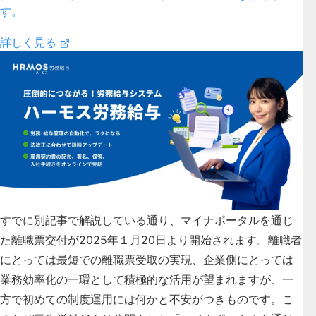
す。
詳しく見る
すでに別記事で解説している通り、
マイナポータルを通じ
た離職票交付が2025年１月20日より開始されます。
離職者
にとっては最短での離職票受取の実現、企業側にとっては
業務効率化の一環として積極的な活用が望まれますが、一
方で初めての制度運用には何かと不安がつきものです。こ