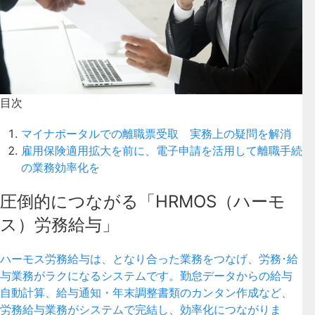
目次
マイナポータルでの離職票受取 実務上の疑問を解消
雇用保険適用拡大を前に、電子申請を活用して離職手続
の業務効率化を
圧倒的につながる「HRMOS（ハーモ
ス）労務給与」
ハーモス労務給与は、となり合った業務をつなげ、労務･給
与業務がラクになるシステムです。勤怠データからの給与
自動計算、給与通知・年末調整書類のカンタン作成など、
労務給与業務がシステムで完結し、効率化につながりま