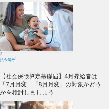
3
法令遵守
【社会保険算定基礎届】4月昇給者は
「7月月変」「8月月変」の対象かどう
かを検討しましょう