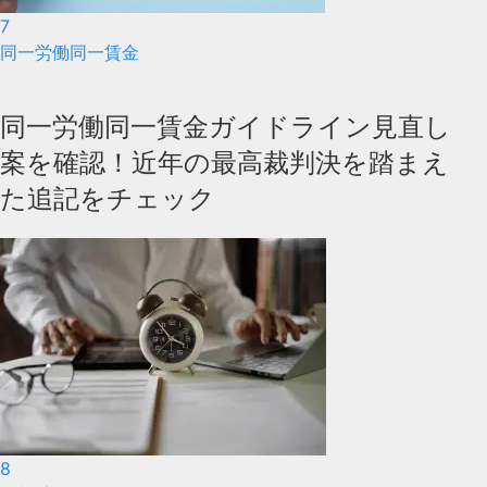
7
同一労働同一賃金
同一労働同一賃金ガイドライン見直し
案を確認！近年の最高裁判決を踏まえ
た追記をチェック
8