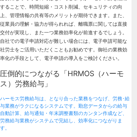
することで、時間短縮・コスト削減、セキュリティの向
上、管理情報の共有等のメリットが期待できます。また、
従業員の理解・協力が得られれば、離職票に関しては直接
交付が実現し、また一つ業務効率化が前進するでしょう。
自社での電子申請対応が難しい場合には、電子申請可能な
社労士をご活用いただくこともお勧めです。御社の業務効
率化の手段として、電子申請の導入をご検討ください。
圧倒的につながる「HRMOS（ハーモ
ス）労務給与」
ハーモス労務給与は、となり合った業務をつなげ、労務･給
与業務がラクになるシステムです。勤怠データからの給与
自動計算、給与通知・年末調整書類のカンタン作成など、
労務給与業務がシステムで完結し、効率化につながりま
す。