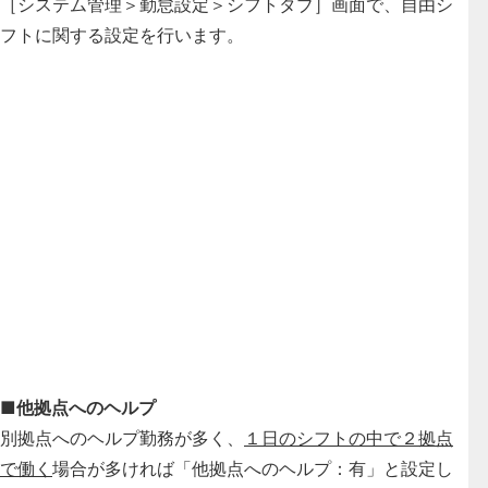
［システム管理＞勤怠設定＞シフトタブ］画面で、自由シ
フトに関する設定を行います。
■他拠点へのヘルプ
別拠点へのヘルプ勤務が多く、
１日のシフトの中で２拠点
で働く
場合が多ければ「他拠点へのヘルプ：有」と設定し