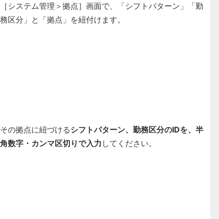
［システム管理＞拠点］画面で、「シフトパターン」「勤
務区分」と「拠点」を紐付けます。
その拠点に紐づける
シフトパターン、勤務区分のIDを、半
角数字・カンマ区切りで入力
してください。