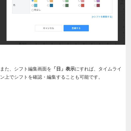
また、シフト編集画面を
「日」表示
にすれば、
タイムライ
ン上でシフトを確認・編集
することも可能です。