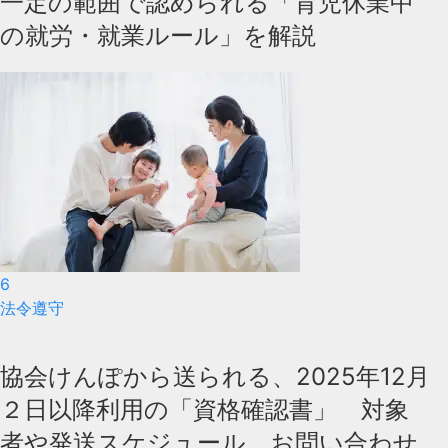
一定の範囲で認められる「育児休業中
の就労・就業ルール」を解説
6
法令遵守
協会けんぽから送られる、2025年12月
２日以降利用の「資格確認書」 対象
者や発送スケジュール、お問い合わせ