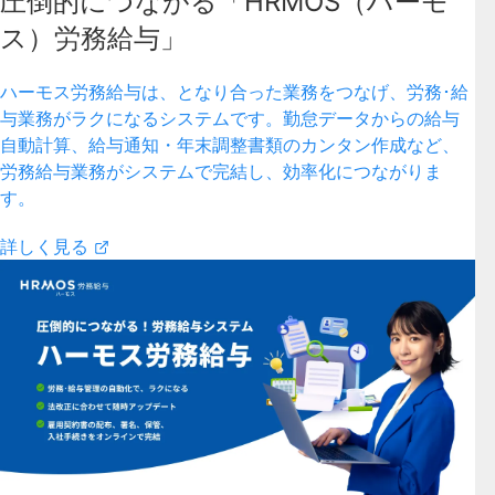
圧倒的につながる「HRMOS（ハーモ
ス）労務給与」
ハーモス労務給与は、となり合った業務をつなげ、労務･給
与業務がラクになるシステムです。勤怠データからの給与
自動計算、給与通知・年末調整書類のカンタン作成など、
労務給与業務がシステムで完結し、効率化につながりま
す。
詳しく見る