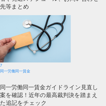
先等まとめ
7
同一労働同一賃金
同一労働同一賃金ガイドライン見直し
案を確認！近年の最高裁判決を踏まえ
た追記をチェック