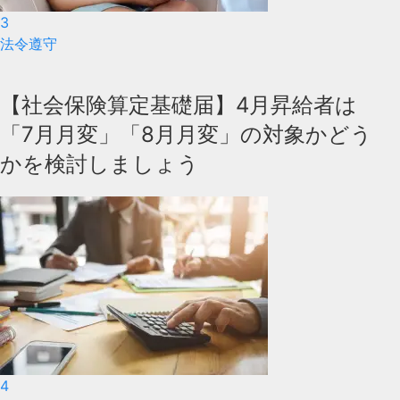
3
法令遵守
【社会保険算定基礎届】4月昇給者は
「7月月変」「8月月変」の対象かどう
かを検討しましょう
4