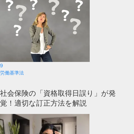
9
労働基準法
社会保険の「資格取得日誤り」が発
覚！適切な訂正方法を解説