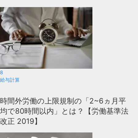
8
給与計算
時間外労働の上限規制の「2~6ヵ月平
均で80時間以内」とは？【労働基準法
改正 2019】