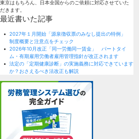
東京はもちろん、日本全国からのご依頼に対応させていた
だきます。
最近書いた記事
2027年１月開始「源泉徴収票のみなし提出の特例」
制度概要と注意点をチェック
2026年10月改正「同一労働同一賃金」 パートタイ
ム・有期雇用労働者雇用管理指針が改正されます
法定の「定期健康診断」の実施義務に対応できています
か？おさえるべき法改正も解説