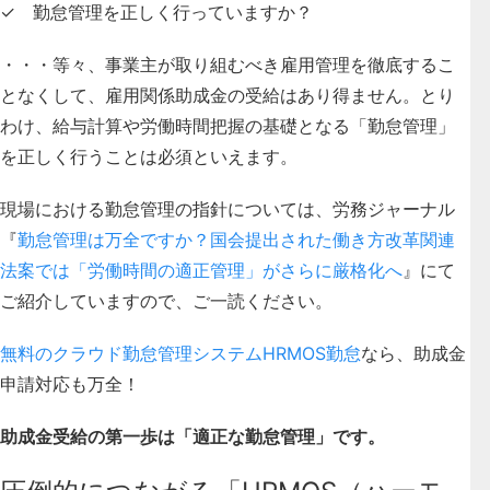
✓ 勤怠管理を正しく行っていますか？
・・・等々、事業主が取り組むべき雇用管理を徹底するこ
となくして、雇用関係助成金の受給はあり得ません。
とり
わけ、給与計算や労働時間把握の基礎となる「勤怠管理」
を正しく行うことは必須といえます。
現場における勤怠管理の指針については、労務ジャーナル
『
勤怠管理は万全ですか？国会提出された働き方改革関連
法案では「労働時間の適正管理」がさらに厳格化へ
』にて
ご紹介していますので、ご一読ください。
無料のクラウド勤怠管理システムHRMOS勤怠
なら、助成金
申請対応も万全！
助成金受給の第一歩は「適正な勤怠管理」です。