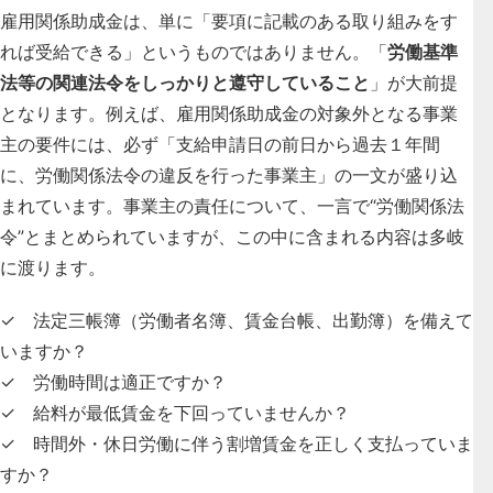
雇用関係助成金は、単に「要項に記載のある取り組みをす
れば受給できる」というものではありません。「
労働基準
法等の関連法令をしっかりと遵守していること
」が大前提
となります。例えば、雇用関係助成金の対象外となる事業
主の要件には、必ず「支給申請日の前日から過去１年間
に、労働関係法令の違反を行った事業主」の一文が盛り込
まれています。事業主の責任について、一言で“労働関係法
令”とまとめられていますが、この中に含まれる内容は多岐
に渡ります。
✓ 法定三帳簿（労働者名簿、賃金台帳、出勤簿）を備えて
いますか？
✓ 労働時間は適正ですか？
✓ 給料が最低賃金を下回っていませんか？
✓ 時間外・休日労働に伴う割増賃金を正しく支払っていま
すか？