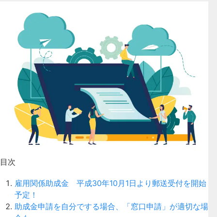
目次
雇用関係助成金 平成30年10月1日より郵送受付を開始
予定！
助成金申請を自分でする場合、「窓口申請」が適切な場