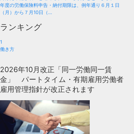
年度の労働保険料申告・納付期限は、例年通り６月１日
（月）から７月10日（…
ランキング
1
働き方
2026年10月改正「同一労働同一賃
金」 パートタイム・有期雇用労働者
雇用管理指針が改正されます