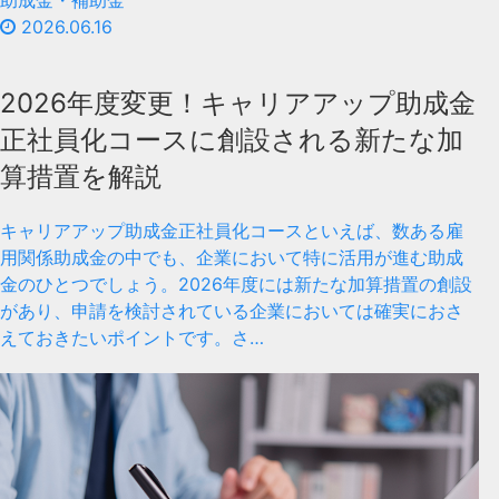
助成金・補助金
2026.06.16
2026年度変更！キャリアアップ助成金
正社員化コースに創設される新たな加
算措置を解説
キャリアアップ助成金正社員化コースといえば、数ある雇
用関係助成金の中でも、企業において特に活用が進む助成
金のひとつでしょう。2026年度には新たな加算措置の創設
があり、申請を検討されている企業においては確実におさ
えておきたいポイントです。さ…