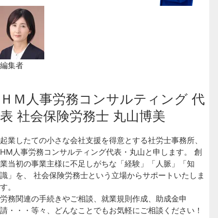
編集者
ＨＭ人事労務コンサルティング 代
表 社会保険労務士 丸山博美
起業したての小さな会社支援を得意とする社労士事務所、
HM人事労務コンサルティング代表・丸山と申します。 創
業当初の事業主様に不足しがちな「経験」「人脈」「知
識」を、 社会保険労務士という立場からサポートいたしま
す。
労務関連の手続きやご相談、就業規則作成、助成金申
請・・・等々、どんなことでもお気軽にご相談ください！