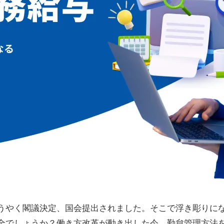
うやく閣議決定、国会提出されました。そこで浮き彫りに
全でしょうか？働き方改革が動き出した今、勤怠管理方法