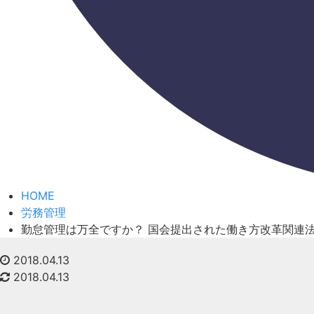
HOME
労務管理
勤怠管理は万全ですか？ 国会提出された働き方改革関連
2018.04.13
2018.04.13