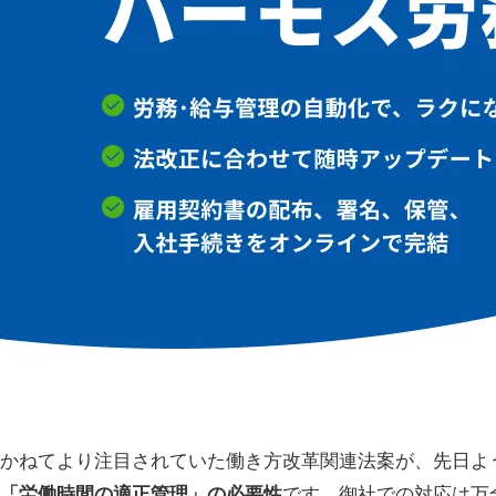
かねてより注目されていた働き方改革関連法案が、先日よ
「労働時間の適正管理」の必要性
です。御社での対応は万