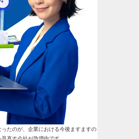
なったのが、企業における今後ますますの
を見直す会社が急増中です。