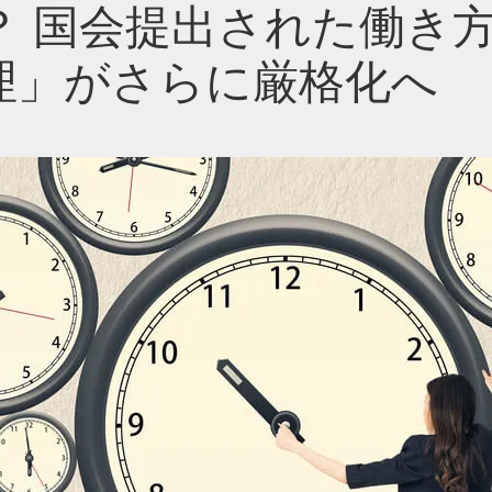
？ 国会提出された働き
理」がさらに厳格化へ