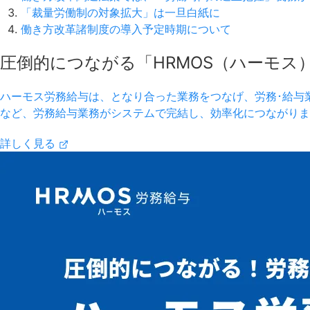
「裁量労働制の対象拡大」は一旦白紙に
働き方改革諸制度の導入予定時期について
圧倒的につながる「HRMOS（ハーモス
ハーモス労務給与は、となり合った業務をつなげ、労務･給与
など、労務給与業務がシステムで完結し、効率化につながりま
詳しく見る