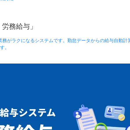
）労務給与」
業務がラクになるシステムです。勤怠データからの給与自動計
す。