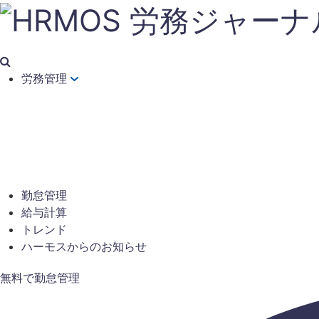
労務管理
勤怠管理
給与計算
トレンド
ハーモスからのお知らせ
無料で勤怠管理