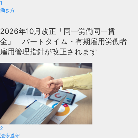
1
働き方
2026年10月改正「同一労働同一賃
金」 パートタイム・有期雇用労働者
雇用管理指針が改正されます
2
法令遵守