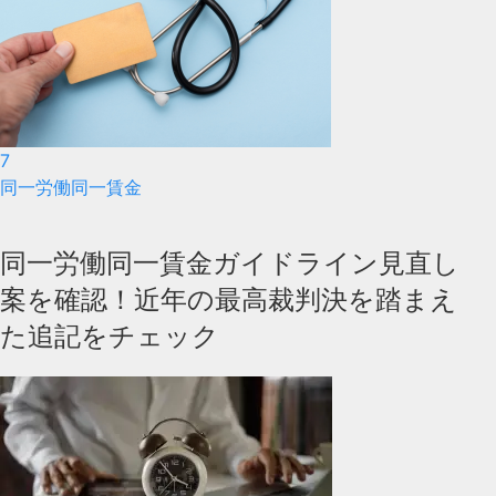
7
同一労働同一賃金
同一労働同一賃金ガイドライン見直し
案を確認！近年の最高裁判決を踏まえ
た追記をチェック