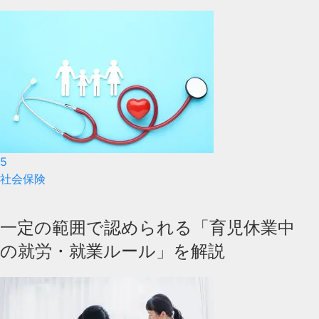
5
社会保険
一定の範囲で認められる「育児休業中
の就労・就業ルール」を解説