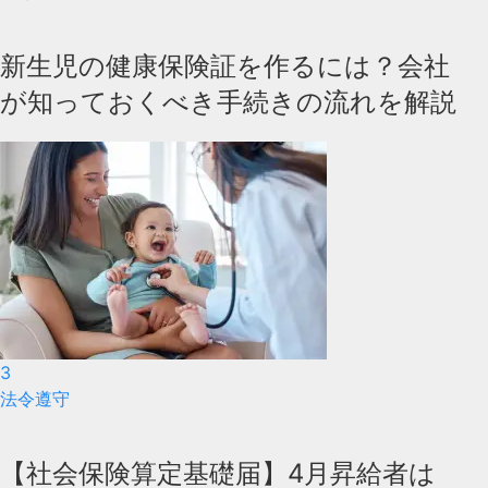
新生児の健康保険証を作るには？会社
が知っておくべき手続きの流れを解説
3
法令遵守
【社会保険算定基礎届】4月昇給者は