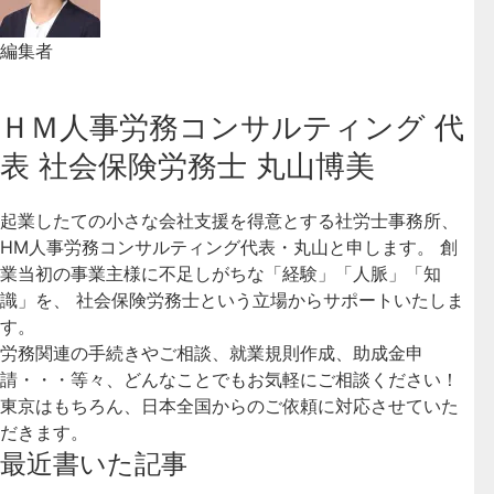
編集者
ＨＭ人事労務コンサルティング 代
表 社会保険労務士 丸山博美
起業したての小さな会社支援を得意とする社労士事務所、
HM人事労務コンサルティング代表・丸山と申します。 創
業当初の事業主様に不足しがちな「経験」「人脈」「知
識」を、 社会保険労務士という立場からサポートいたしま
す。
労務関連の手続きやご相談、就業規則作成、助成金申
請・・・等々、どんなことでもお気軽にご相談ください！
東京はもちろん、日本全国からのご依頼に対応させていた
だきます。
最近書いた記事