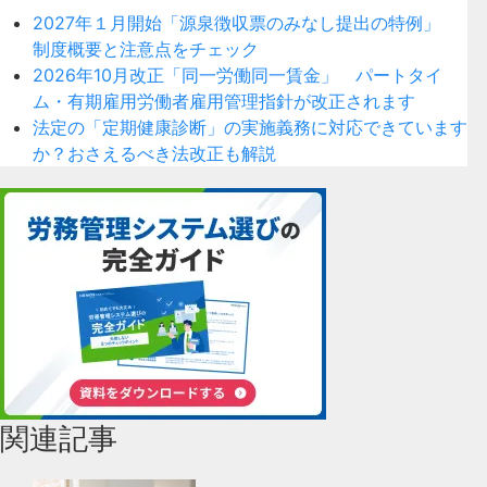
2027年１月開始「源泉徴収票のみなし提出の特例」
制度概要と注意点をチェック
2026年10月改正「同一労働同一賃金」 パートタイ
ム・有期雇用労働者雇用管理指針が改正されます
法定の「定期健康診断」の実施義務に対応できています
か？おさえるべき法改正も解説
関連記事