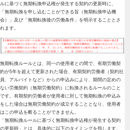
ルに基づく無期転換申込権が発生する契約の更新時に、
「無期転換を申し込むことができる旨（無期転換申込機
会）」及び「無期転換後の労働条件」を明示することとさ
れます
。
無期転換ルールとは、同一の使用者との間で、有期労働契
約が5年を超えて更新された場合、有期契約労働者（契約社
員、アルバイトなど）からの申込みにより、期間の定めの
ない労働契約（無期労働契約）に転換されるルールのこと
です。有期契約労働者が使用者に対して無期転換の申込み
をした場合は無期労働契約が成立することとなり、使用者
はこの申込を断ることができません。
「無期転換ルールに基づく無期転換申込権が発生する契約
の更新時」とは、具体的に以下のタイミングを指します。