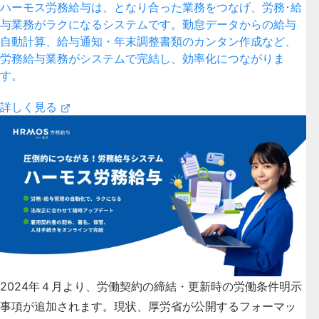
ハーモス労務給与は、となり合った業務をつなげ、労務･給
与業務がラクになるシステムです。勤怠データからの給与
自動計算、給与通知・年末調整書類のカンタン作成など、
労務給与業務がシステムで完結し、効率化につながりま
す。
詳しく見る
2024年４月より、労働契約の締結・更新時の労働条件明示
事項が追加されます。現状、厚労省が公開するフォーマッ