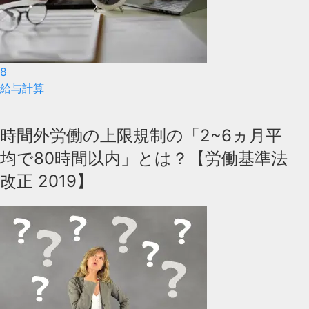
8
給与計算
時間外労働の上限規制の「2~6ヵ月平
均で80時間以内」とは？【労働基準法
改正 2019】