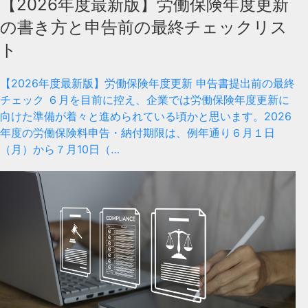
【2026年度最新版】労働保険年度更新
の書き方と申告前の最終チェックリス
ト
【2026年度最新版】労働保険年度更新 申告書提出前の最終
チェック ６月を目前に控え、企業では労働保険年度更新に
向けた準備が着々と進められている頃かと思います。2026
年度の労働保険料申告・納付期限は、例年通り６月１日
（月）から７月10日（…