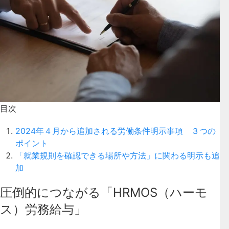
目次
2024年４月から追加される労働条件明示事項 ３つの
ポイント
「就業規則を確認できる場所や方法」に関わる明示も追
加
圧倒的につながる「HRMOS（ハーモ
ス）労務給与」