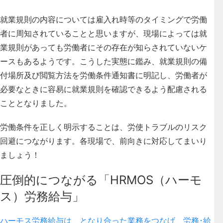
就業規則の内容については雇入れ時等のタイミングで労働
者に周知されていることと思いますが、現場によっては就
業規則があっても労働者にその存在が知らされていないケ
ースもあるようです。こうした実態に鑑み、就業規則の備
付場所及び閲覧方法を労働条件通知書に明記し、労働者が
必要なときに容易に就業規則を確認できるよう配慮される
こととなりました。
労働条件を正しく明示することは、労使トラブルのリスク
回避につながります。各現場で、前向きに対応してまいり
ましょう！
圧倒的につながる「HRMOS（ハーモ
ス）労務給与」
ハーモス労務給与は、となり合った業務をつなげ、労務･給