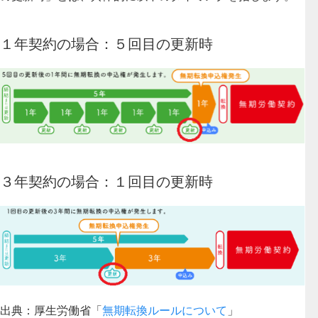
１年契約の場合：５回目の更新時
３年契約の場合：１回目の更新時
出典：厚生労働省「
無期転換ルールについて
」