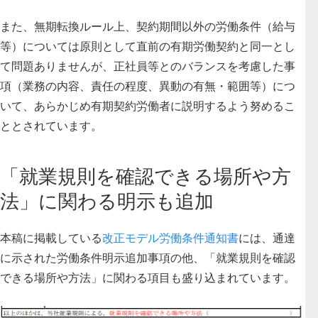
また、無期転換ルール上、契約期間以外の労働条件（給与
等）については原則として直前の有期労働契約と同一とし
て問題ありませんが、正社員等とのバランスを考慮した事
項（業務の内容、責任の程度、異動の有無・範囲等）につ
いて、あらかじめ有期契約労働者に説明するよう努めるこ
ととされています。
「就業規則を確認できる場所や方
法」に関わる明示も追加
本稿に掲載している
改正モデル労働条件通知書
には、通達
に示された労働条件明示追加事項の他、「就業規則を確認
できる場所や方法」に関わる項目も盛り込まれています。