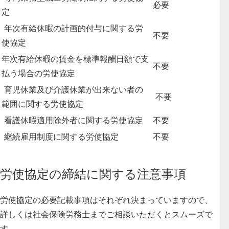
必要
定
年次有給休暇の計画的付与に関する労
不要
使協定
年次有給休暇の賃金を標準報酬日額で支
不要
払う場合の労使協定
育児休業及び介護休業が出来ない者の
不要
範囲に関する労使協定
看護休暇適用除外者に関する労使協定
不要
継続雇用制度に関する労使協定
不要
労使協定の締結に関する注意事項
労使協定の必要記載事項はそれぞれ決まっていますので、
詳しくは社会保険労務士までご相談いただくとスムーズで
す。