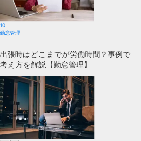
10
勤怠管理
出張時はどこまでが労働時間？事例で
考え方を解説【勤怠管理】