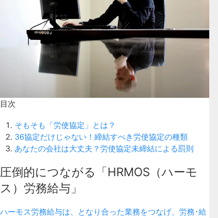
目次
そもそも「労使協定」とは？
36協定だけじゃない！締結すべき労使協定の種類
あなたの会社は大丈夫？労使協定未締結による罰則
圧倒的につながる「HRMOS（ハーモ
ス）労務給与」
ハーモス労務給与は、となり合った業務をつなげ、労務･給