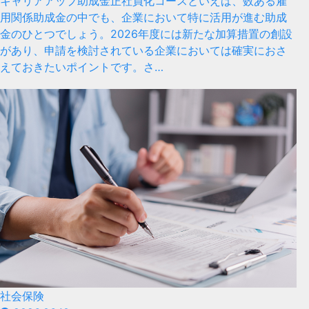
キャリアアップ助成金正社員化コースといえば、数ある雇
用関係助成金の中でも、企業において特に活用が進む助成
金のひとつでしょう。2026年度には新たな加算措置の創設
があり、申請を検討されている企業においては確実におさ
えておきたいポイントです。さ…
社会保険