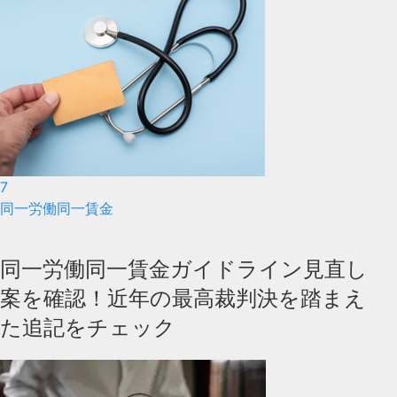
7
同一労働同一賃金
同一労働同一賃金ガイドライン見直し
案を確認！近年の最高裁判決を踏まえ
た追記をチェック