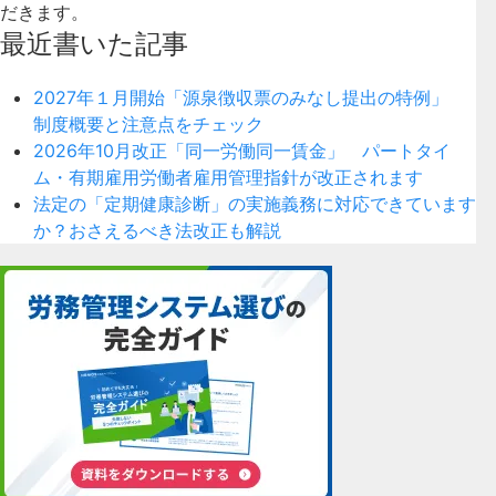
だきます。
最近書いた記事
2027年１月開始「源泉徴収票のみなし提出の特例」
制度概要と注意点をチェック
2026年10月改正「同一労働同一賃金」 パートタイ
ム・有期雇用労働者雇用管理指針が改正されます
法定の「定期健康診断」の実施義務に対応できています
か？おさえるべき法改正も解説