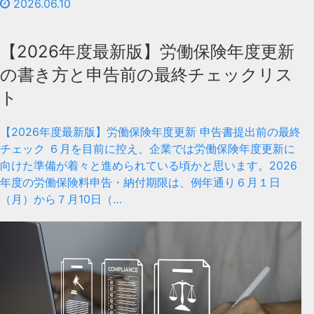
2026.06.10
【2026年度最新版】労働保険年度更新
の書き方と申告前の最終チェックリス
ト
【2026年度最新版】労働保険年度更新 申告書提出前の最終
チェック ６月を目前に控え、企業では労働保険年度更新に
向けた準備が着々と進められている頃かと思います。2026
年度の労働保険料申告・納付期限は、例年通り６月１日
（月）から７月10日（…