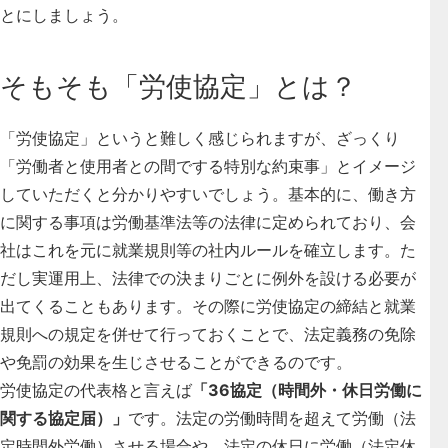
とにしましょう。
そもそも「労使協定」とは？
「労使協定」というと難しく感じられますが、ざっくり
「労働者と使用者との間でする特別な約束事」とイメージ
していただくと分かりやすいでしょう。基本的に、働き方
に関する事項は労働基準法等の法律に定められており、会
社はこれを元に就業規則等の社内ルールを確立します。た
だし実運用上、法律での決まりごとに例外を設ける必要が
出てくることもあります。その際に
労使協定の締結と就業
規則への規定
を併せて行っておくことで、法定義務の免除
や免罰の効果を生じさせることができるのです。
労使協定の代表格と言えば
「36協定（時間外・休日労働に
関する協定届）」
です。法定の労働時間を超えて労働（法
定時間外労働）させる場合や、法定の休日に労働（法定休