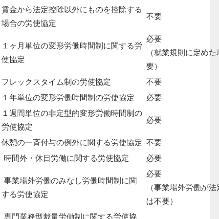
賃金から法定控除以外にものを控除する
不要
場合の労使協定
必要
１ヶ月単位の変形労働時間制に関する労
（就業規則に定めた
使協定
要）
フレックスタイム制の労使協定
不要
１年単位の変形労働時間制の労使協定
必要
１週間単位の非定型的変形労働時間制の
必要
労使協定
休憩の一斉付与の例外に関する労使協定
不要
時間外・休日労働に関する労使協定
必要
必要
事業場外労働のみなし労働時間制に関
（事業場外労働が法
する労使協定
は不要）
専門業務型裁量労働制に関する労使協