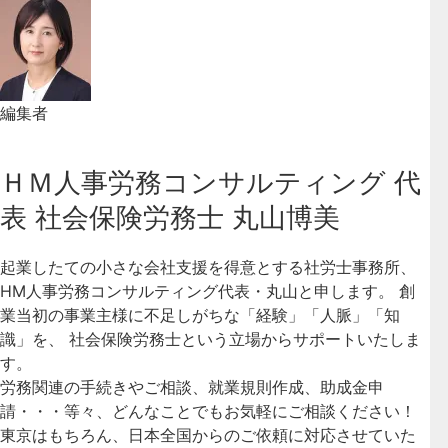
編集者
ＨＭ人事労務コンサルティング 代
表 社会保険労務士 丸山博美
起業したての小さな会社支援を得意とする社労士事務所、
HM人事労務コンサルティング代表・丸山と申します。 創
業当初の事業主様に不足しがちな「経験」「人脈」「知
識」を、 社会保険労務士という立場からサポートいたしま
す。
労務関連の手続きやご相談、就業規則作成、助成金申
請・・・等々、どんなことでもお気軽にご相談ください！
東京はもちろん、日本全国からのご依頼に対応させていた