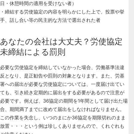
日・休憩時間の適用を受けない者）
・締結する労使協定の内容を明らかにした上で、投票や挙
手、話し合い等の民主的な方法で選出された者
あなたの会社は大丈夫？労使協定
未締結による罰則
必要な労使協定を締結していなかった場合、労働基準法違
反となり、是正勧告や罰則の対象となります。また、労基
署への届出が必要な労使協定については、一度届け出てい
ても、引き続き定期的に届出をする必要があるので注意が
必要です。例えば、36協定の期間を1年間として届け出た場
合、期間満了までに改めて届出をしなければなりません。
この作業を失念し、いつのまにか36協定を期限切れのまま
放置・・・
という例は珍しくありませんので、くれぐれも