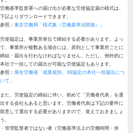
労働基準監督署への届け出が必要な労使協定届の様式は、
下記よりダウンロードできます。
参照：
東京労働局「様式集（労働基準法関係）」
労使協定は、事業所単位で締結する必要があります。よっ
て、事業所が複数ある場合には、原則として事業所ごとに
締結・届出を行わなければなりません。ただし、例外的に
本社で一括しての届出が可能な労使協定もあります。
参照：
厚生労働省「就業規則、36協定の本社一括届出につ
いて」
また、労使協定の締結に伴い、初めて「労働者代表」を選
出する会社もあると思います。労働者代表は下記の要件に
留意して選出する必要がありますので、覚えておきましょ
う。
・管理監督者ではない者（労働基準法上の労働時間・休