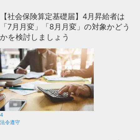
【社会保険算定基礎届】4月昇給者は
「7月月変」「8月月変」の対象かどう
かを検討しましょう
4
法令遵守