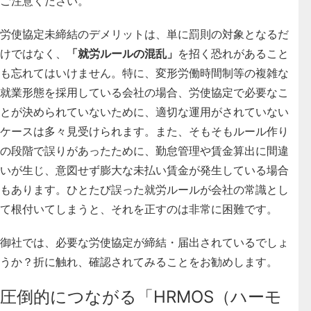
ご注意ください。
労使協定未締結のデメリットは、単に罰則の対象となるだ
けではなく、
「就労ルールの混乱」
を招く恐れがあること
も忘れてはいけません。特に、変形労働時間制等の複雑な
就業形態を採用している会社の場合、労使協定で必要なこ
とが決められていないために、適切な運用がされていない
ケースは多々見受けられます。また、そもそもルール作り
の段階で誤りがあったために、勤怠管理や賃金算出に間違
いが生じ、意図せず膨大な未払い賃金が発生している場合
もあります。ひとたび誤った就労ルールが会社の常識とし
て根付いてしまうと、それを正すのは非常に困難です。
御社では、必要な労使協定が締結・届出されているでしょ
うか？折に触れ、確認されてみることをお勧めします。
圧倒的につながる「HRMOS（ハーモ