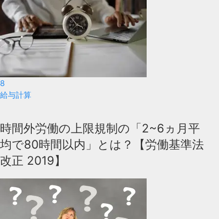
8
給与計算
時間外労働の上限規制の「2~6ヵ月平
均で80時間以内」とは？【労働基準法
改正 2019】