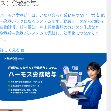
ス）労務給与」
ハーモス労務給与は、となり合った業務をつなげ、労務･給
与業務がラクになるシステムです。勤怠データからの給与
自動計算、給与通知・年末調整書類のカンタン作成など、
労務給与業務がシステムで完結し、効率化につながりま
す。
詳しく見る