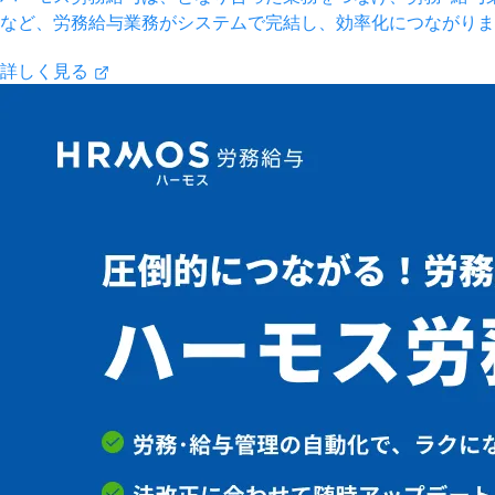
など、労務給与業務がシステムで完結し、効率化につながりま
詳しく見る