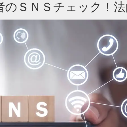
者のＳＮＳチェック！法