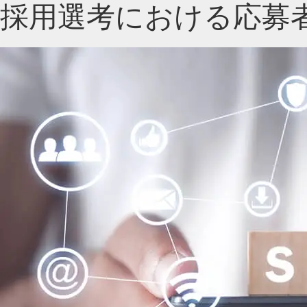
採用選考における応募