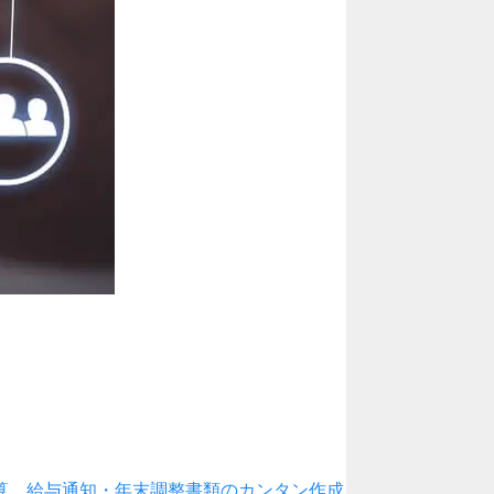
算、給与通知・年末調整書類のカンタン作成