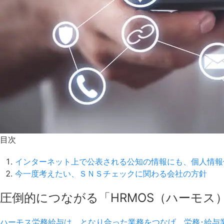
目次
インターネット上で公表される公知の情報にも、個人情報
今一度考えたい、ＳＮＳチェックに関わる会社の方針
圧倒的につながる「HRMOS（ハーモス
ハーモス労務給与は、となり合った業務をつなげ、労務･給与