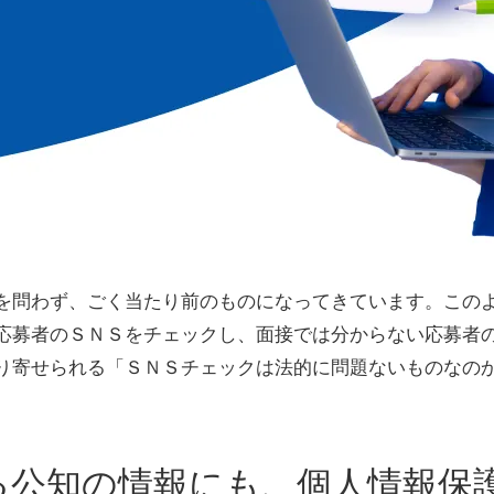
性別や世代を問わず、ごく当たり前のものになってきています。
応募者のＳＮＳをチェックし、面接では分からない応募者
り寄せられる「ＳＮＳチェックは法的に問題ないものなの
る公知の情報にも、個人情報保