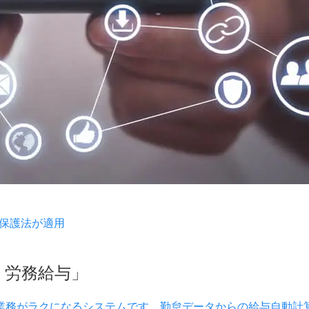
保護法が適用
）労務給与」
業務がラクになるシステムです。勤怠データからの給与自動計