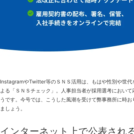
InstagramやTwitter等のＳＮＳ活用は、もはや
よる「ＳＮＳチェック」。人事担当者が採用選考において
うです。今号では、こうした風潮を受けて弊事務所に時お
ましょう。
インターネット上で公表され