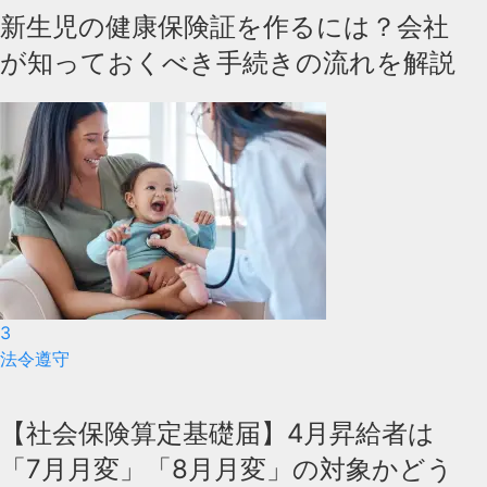
新生児の健康保険証を作るには？会社
が知っておくべき手続きの流れを解説
3
法令遵守
【社会保険算定基礎届】4月昇給者は
「7月月変」「8月月変」の対象かどう