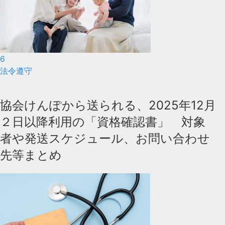
6
法令遵守
協会けんぽから送られる、2025年12月
２日以降利用の「資格確認書」 対象
者や発送スケジュール、お問い合わせ
先等まとめ