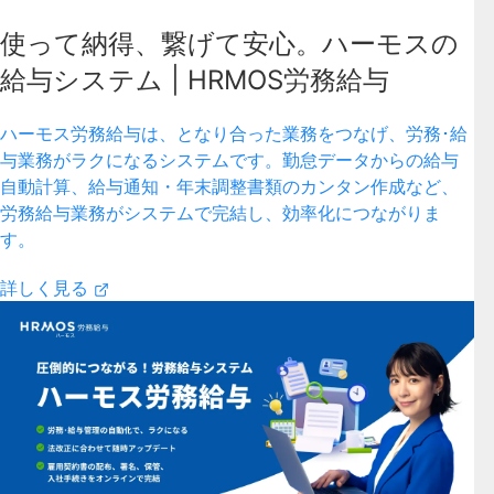
使って納得、繋げて安心。ハーモスの
給与システム | HRMOS労務給与
ハーモス労務給与は、となり合った業務をつなげ、労務･給
与業務がラクになるシステムです。勤怠データからの給与
自動計算、給与通知・年末調整書類のカンタン作成など、
労務給与業務がシステムで完結し、効率化につながりま
す。
詳しく見る