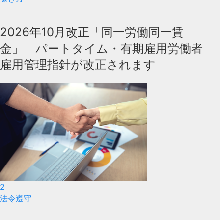
2026年10月改正「同一労働同一賃
金」 パートタイム・有期雇用労働者
雇用管理指針が改正されます
2
法令遵守