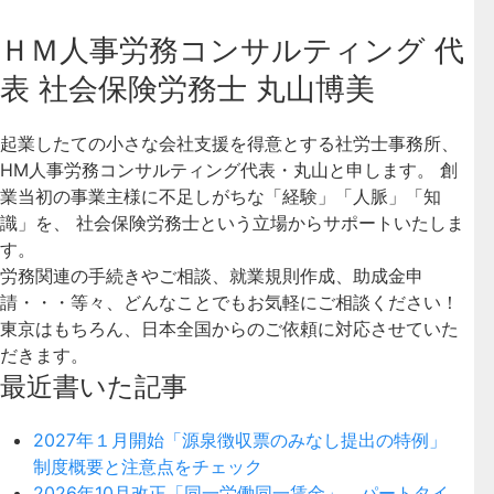
ＨＭ人事労務コンサルティング 代
表 社会保険労務士 丸山博美
起業したての小さな会社支援を得意とする社労士事務所、
HM人事労務コンサルティング代表・丸山と申します。 創
業当初の事業主様に不足しがちな「経験」「人脈」「知
識」を、 社会保険労務士という立場からサポートいたしま
す。
労務関連の手続きやご相談、就業規則作成、助成金申
請・・・等々、どんなことでもお気軽にご相談ください！
東京はもちろん、日本全国からのご依頼に対応させていた
だきます。
最近書いた記事
2027年１月開始「源泉徴収票のみなし提出の特例」
制度概要と注意点をチェック
2026年10月改正「同一労働同一賃金」 パートタイ