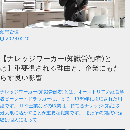
勤怠管理
2026.02.10
【ナレッジワーカー(知識労働者)と
は】重要視される理由と、企業にもた
らす良い影響
ナレッジワーカー(知識労働者)とは、オーストリアの経営学
者ピーター・ドラッカーによって、1969年に提唱された用
語です。 ITや士業などの職業は、持てるナレッジ(知識)を
最大限に活かすことが重要な職業です。 またその知識や経
験は個人によって…