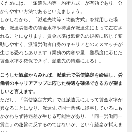
くためには、「派遣先均等・均衡方式」が有効であり、分
かりやすい方法であるといえましょう。
しかしながら、「派遣先均等・均衡方式」を採用した場
合、派遣労働者の賃金水準や待遇が派遣先によって左右さ
れることになります。賃金水準は派遣先の規模に応じて変
動しやすく、派遣労働者自身のキャリアとのミスマッチが
生じる恐れもあります（業務の内容や量、難易度に応じた
賃金水準を確保できず、派遣先の待遇による）。
こうした観点からみれば、派遣元で労使協定を締結し、労
働者のキャリアアップに応じた待遇を確保できる方が望ま
しいと言えます。
ただし、「労使協定方式」では派遣元によって賃金水準が
異なることになり、派遣先で同一業務に従事しているにも
かかわらず待遇差が生じる可能性があり、「同一労働同一
賃金」の趣旨に反するのではないか、という懸念が拭えま