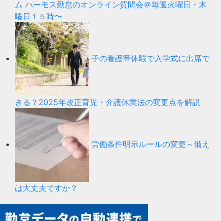
ム ハーモス勤怠のオンライン質問会＠毎週火曜日・木
曜日１５時〜
子の看護等休暇で入学式に出席で
きる？2025年改正育児・介護休業法の変更点を解説
労働条件明示ルールの変更～備え
は大丈夫ですか？