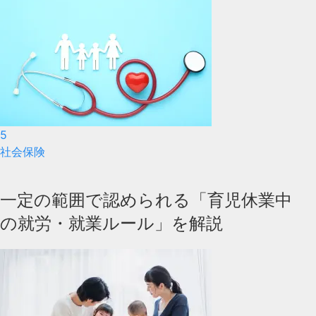
5
社会保険
一定の範囲で認められる「育児休業中
の就労・就業ルール」を解説