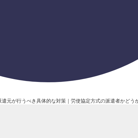
と派遣元が行うべき具体的な対策｜労使協定方式の派遣者かどう