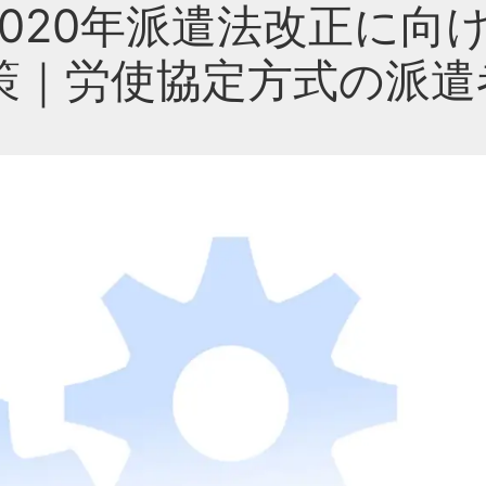
020年派遣法改正に向
策｜労使協定方式の派遣