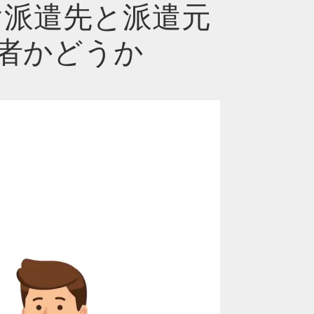
け派遣先と派遣元
者かどうか