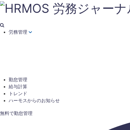
労務管理
勤怠管理
給与計算
トレンド
ハーモスからのお知らせ
無料で勤怠管理