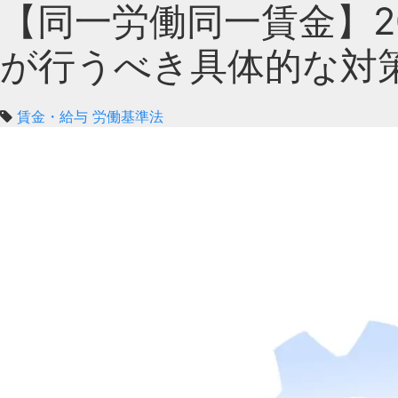
【同一労働同一賃金】2
が行うべき具体的な対
賃金・給与
労働基準法