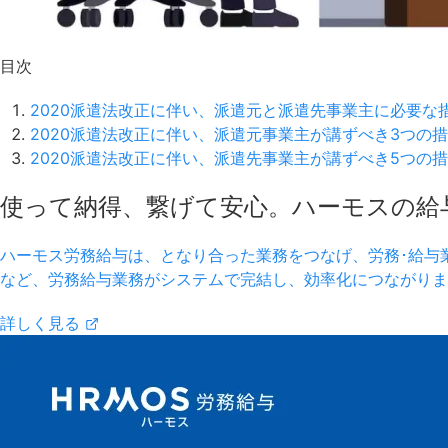
目次
2020派遣法改正に伴い、派遣元と派遣先事業主に必要な
2020派遣法改正に伴い、派遣元事業主が講ずべき3つの
2020派遣法改正に伴い、派遣先事業主が講ずべき5つの
使って納得、繋げて安心。ハーモスの給与シ
ハーモス労務給与は、となり合った業務をつなげ、労務･給与
など、労務給与業務がシステムで完結し、効率化につながりま
詳しく見る