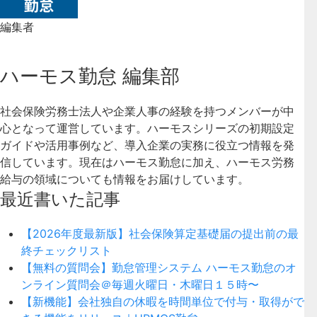
編集者
ハーモス勤怠 編集部
社会保険労務士法人や企業人事の経験を持つメンバーが中
心となって運営しています。ハーモスシリーズの初期設定
ガイドや活用事例など、導入企業の実務に役立つ情報を発
信しています。現在はハーモス勤怠に加え、ハーモス労務
給与の領域についても情報をお届けしています。
最近書いた記事
【2026年度最新版】社会保険算定基礎届の提出前の最
終チェックリスト
【無料の質問会】勤怠管理システム ハーモス勤怠のオ
ンライン質問会＠毎週火曜日・木曜日１５時〜
【新機能】会社独自の休暇を時間単位で付与・取得がで