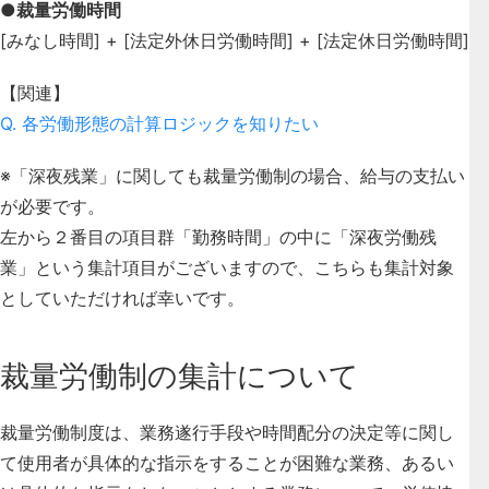
●裁量労働時間
[みなし時間] + [法定外休日労働時間] + [法定休日労働時間]
【関連】
Q. 各労働形態の計算ロジックを知りたい
※「深夜残業」に関しても裁量労働制の場合、給与の支払い
が必要です。
左から２番目の項目群「勤務時間」の中に
「深夜労働残
業」という集計項目
がございますので、こちらも集計対象
としていただければ幸いです。
裁量労働制の集計について
裁量労働制度は、業務遂行手段や時間配分の決定等に関し
て使用者が具体的な指示をすることが困難な業務、あるい