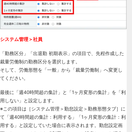
システム管理＞社員
「勤務区分」「出退勤 初期表示」の項目で、先程作成した
裁量労働制の勤務区分を選択します。
そして、労働形態を「一般」から
「裁量労働制」
へ変更し
てください。
最後に「週40時間超の集計」と「1ヶ月変形の集計」を「利
用しない」と設定します。
※この項目は［システム管理＞勤怠設定＞勤務形態タブ］に
て「週40時間超の集計：利用する」「1ヶ月変形の集計：利
用する」と設定していた場合に表示されます。勤怠設定画