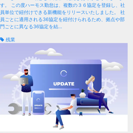
す。 この度ハーモス勤怠は、複数の３６協定を登録し、社
員単位で紐付けできる新機能をリリースいたしました。 社
員ごとに適用される36協定を紐付けられるため、拠点や部
門ごとに異なる36協定を結…
残業