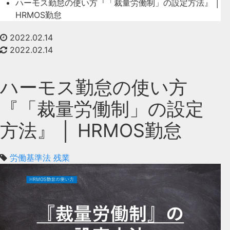
ハーモス勤怠の使い方『「裁量労働制」の設定方法』 │
HRMOS勤怠
2022.02.14
2022.02.14
ハーモス勤怠の使い方
『「裁量労働制」の設定
方法』 │ HRMOS勤怠
労働基準法
残業