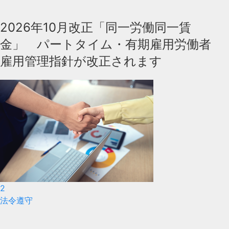
2026年10月改正「同一労働同一賃
金」 パートタイム・有期雇用労働者
雇用管理指針が改正されます
2
法令遵守