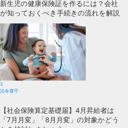
新生児の健康保険証を作るには？会社
が知っておくべき手続きの流れを解説
3
法令遵守
【社会保険算定基礎届】4月昇給者は
「7月月変」「8月月変」の対象かどう