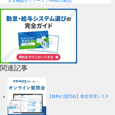
きる機能をリリース｜HRMOS勤怠
関連記事
【無料の質問会】勤怠管理システ