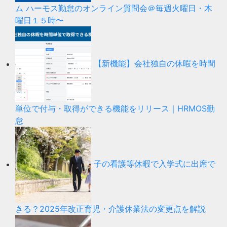
ム ハーモス勤怠のオンライン質問会＠毎週火曜日・木
曜日１５時〜
【新機能】会社独自の休暇を時間
単位で付与・取得ができる機能をリリース｜HRMOS勤
怠
子の看護等休暇で入学式に出席で
きる？2025年改正育児・介護休業法の変更点を解説