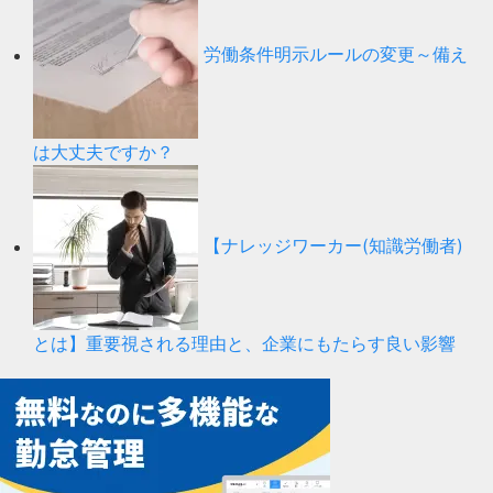
労働条件明示ルールの変更～備え
は大丈夫ですか？
【ナレッジワーカー(知識労働者)
とは】重要視される理由と、企業にもたらす良い影響