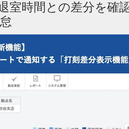
入退室時間との差分を確
勤怠