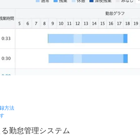
録方法
す
える勤怠管理システム