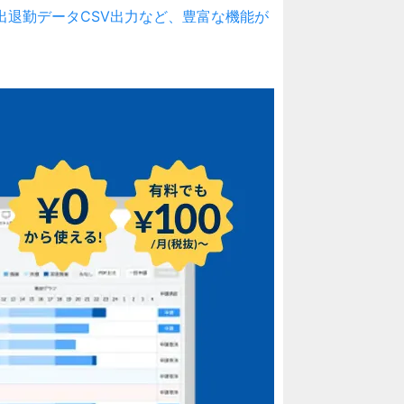
刻、出退勤データCSV出力など、豊富な機能が