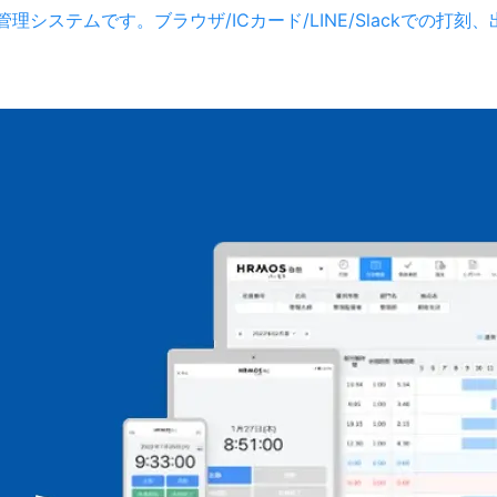
理システムです。ブラウザ/ICカード/LINE/Slackでの打