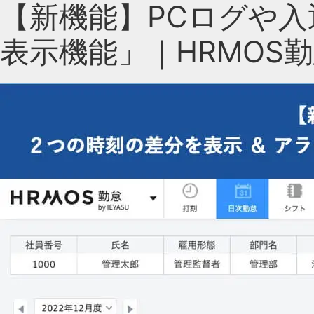
【新機能】PCログや
表示機能」｜HRMOS