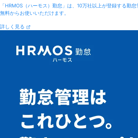
「HRMOS（ハーモス）勤怠」は、10万社以上が登録する勤怠管
無料からお使いいただけます。
詳しく見る