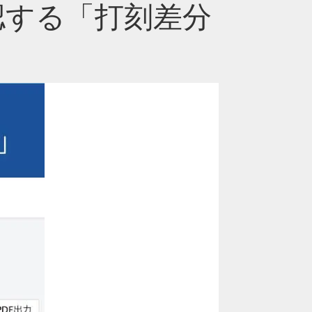
認する「打刻差分