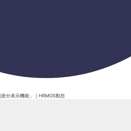
差分表示機能」｜HRMOS勤怠