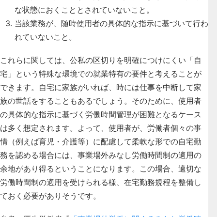
な状態におくこととされていないこと。
当該業務が、随時使用者の具体的な指示に基づいて行わ
れていないこと。
これらに関しては、公私の区切りを明確につけにくい「自
宅」という特殊な環境での就業特有の要件と考えることが
できます。自宅に家族がいれば、時には仕事を中断して家
族の世話をすることもあるでしょう。そのために、使用者
の具体的な指示に基づく労働時間管理が困難となるケース
は多く想定されます。よって、
使用者が、労働者個々の事
情（例えば育児・介護等）に配慮して柔軟な形での自宅勤
務を認める場合には、事業場外みなし労働時間制の適用の
余地があり得るということになります
。この場合、適切な
労働時間制の適用を受けられる様、在宅勤務規程を整備し
ておく必要がありそうです。