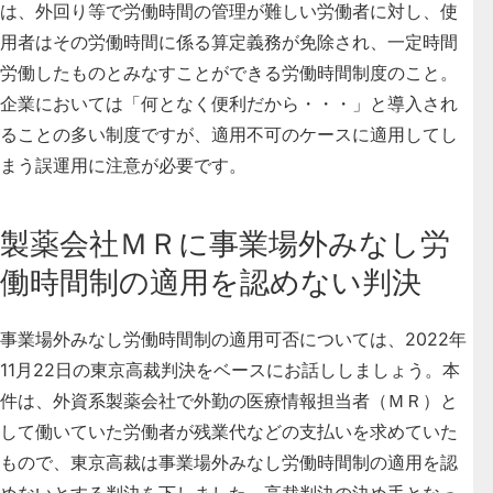
は、外回り等で労働時間の管理が難しい労働者に対し、使
用者はその労働時間に係る算定義務が免除され、一定時間
労働したものとみなすことができる労働時間制度のこと。
企業においては「何となく便利だから・・・」と導入され
ることの多い制度ですが、適用不可のケースに適用してし
まう誤運用に注意が必要です。
製薬会社ＭＲに事業場外みなし労
働時間制の適用を認めない判決
事業場外みなし労働時間制の適用可否については、2022年
11月22日の東京高裁判決をベースにお話ししましょう。本
件は、外資系製薬会社で外勤の医療情報担当者（ＭＲ）と
して働いていた労働者が残業代などの支払いを求めていた
もので、東京高裁は事業場外みなし労働時間制の適用を認
めないとする判決を下しました。高裁判決の決め手となっ