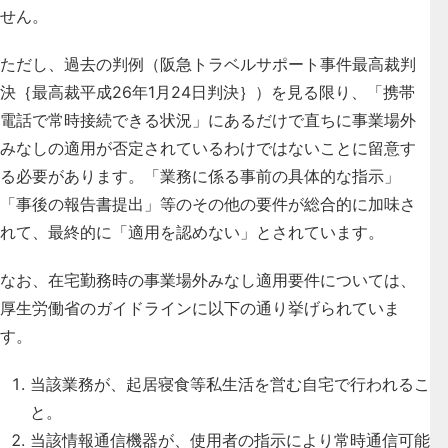
せん
。
ただし、過去の判例（阪急トラベルサポート事件最高裁判
決｛最高裁平成26年1月24日判決｝）を見る限り、「携帯
電話で常時接続できる状況」にあるだけで直ちに事業場外
みなしの適用が否定されているわけではないことに留意す
る必要があります。「業務に係る事前の具体的な指示」
「事後の報告書提出」等のその他の要件が総合的に加味さ
れて、最終的に「適用を認めない」とされています。
なお、在宅勤務時の事業場外みなし適用要件については、
厚生労働省のガイドラインに以下の通り挙げられていま
す。
当該業務が、起居寝食等私生活を営む自宅で行われるこ
と。
当該情報通信機器が、使用者の指示により常時通信可能