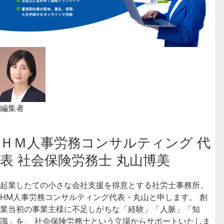
編集者
ＨＭ人事労務コンサルティング 代
表 社会保険労務士 丸山博美
起業したての小さな会社支援を得意とする社労士事務所、
HM人事労務コンサルティング代表・丸山と申します。 創
業当初の事業主様に不足しがちな「経験」「人脈」「知
識」を、 社会保険労務士という立場からサポートいたしま