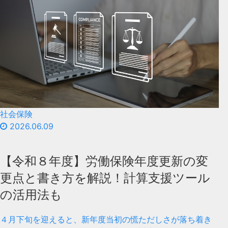
社会保険
2026.06.09
【令和８年度】労働保険年度更新の変
更点と書き方を解説！計算支援ツール
の活用法も
４月下旬を迎えると、新年度当初の慌ただしさが落ち着き