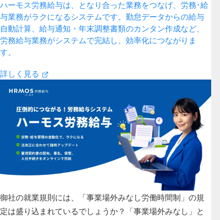
ハーモス労務給与は、となり合った業務をつなげ、労務･給
与業務がラクになるシステムです。勤怠データからの給与
自動計算、給与通知・年末調整書類のカンタン作成など、
労務給与業務がシステムで完結し、効率化につながりま
す。
詳しく見る
御社の就業規則には、「事業場外みなし労働時間制」の規
定は盛り込まれているでしょうか？「事業場外みなし」と