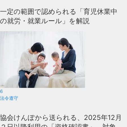
一定の範囲で認められる「育児休業中
の就労・就業ルール」を解説
6
法令遵守
協会けんぽから送られる、2025年12月
２日以降利用の「資格確認書」 対象