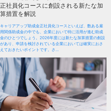
正社員化コースに創設される新たな加
算措置を解説
キャリアアップ助成金正社員化コースといえば、数ある雇
用関係助成金の中でも、企業において特に活用が進む助成
金のひとつでしょう。2026年度には新たな加算措置の創設
があり、申請を検討されている企業においては確実におさ
えておきたいポイントです。さ…