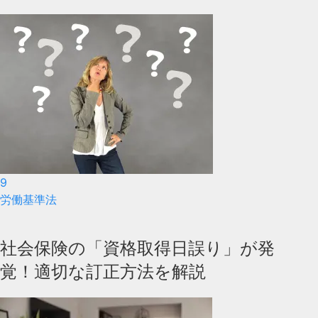
9
労働基準法
社会保険の「資格取得日誤り」が発
覚！適切な訂正方法を解説