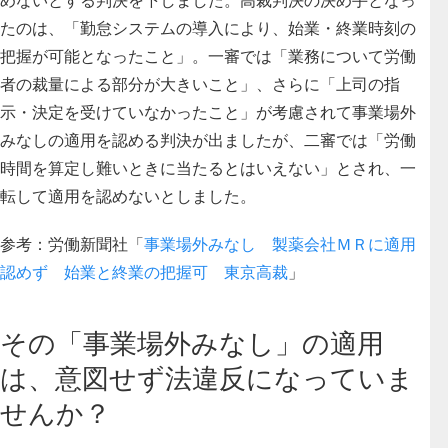
たのは、「勤怠システムの導入により、始業・終業時刻の
把握が可能となったこと」。一審では「業務について労働
者の裁量による部分が大きいこと」、さらに「上司の指
示・決定を受けていなかったこと」が考慮されて事業場外
みなしの適用を認める判決が出ましたが、二審では「労働
時間を算定し難いときに当たるとはいえない」とされ、一
転して適用を認めないとしました。
参考：労働新聞社「
事業場外みなし 製薬会社ＭＲに適用
認めず 始業と終業の把握可 東京高裁
」
その「事業場外みなし」の適用
は、意図せず法違反になっていま
せんか？