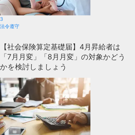
3
法令遵守
【社会保険算定基礎届】4月昇給者は
「7月月変」「8月月変」の対象かどう
かを検討しましょう