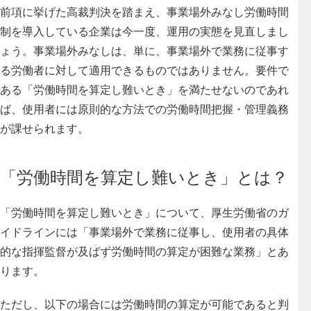
前項に挙げた高裁判決を踏まえ、事業場外みなし労働時間
制を導入している企業は今一度、運用の実態を見直しまし
ょう。事業場外みなしは、単に、事業場外で業務に従事す
る労働者に対して適用できるものではありません。要件で
ある「労働時間を算定し難いとき」を満たせないのであれ
ば、使用者には原則的な方法での労働時間把握・管理義務
が課せられます。
「労働時間を算定し難いとき」とは？
「労働時間を算定し難いとき」について、
厚生労働省のガ
イドラインには「事業場外で業務に従事し、使用者の具体
的な指揮監督が及ばず労働時間の算定が困難な業務」とあ
ります
。
ただし、以下の場合には労働時間の算定が可能であると判