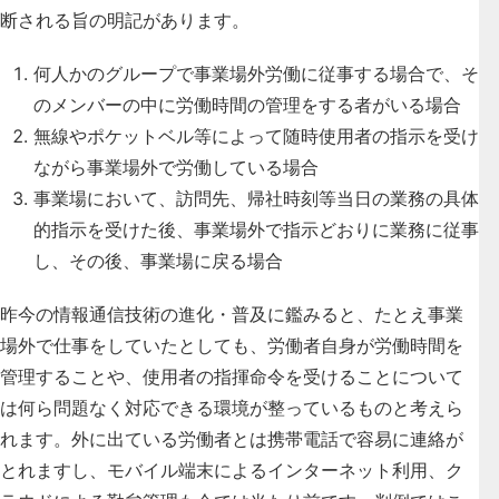
断される旨の明記があります。
何人かのグループで事業場外労働に従事する場合で、そ
のメンバーの中に労働時間の管理をする者がいる場合
無線やポケットベル等によって随時使用者の指示を受け
ながら事業場外で労働している場合
事業場において、訪問先、帰社時刻等当日の業務の具体
的指示を受けた後、事業場外で指示どおりに業務に従事
し、その後、事業場に戻る場合
昨今の情報通信技術の進化・普及に鑑みると、たとえ事業
場外で仕事をしていたとしても、労働者自身が労働時間を
管理することや、使用者の指揮命令を受けることについて
は何ら問題なく対応できる環境が整っているものと考えら
れます。外に出ている労働者とは携帯電話で容易に連絡が
とれますし、モバイル端末によるインターネット利用、ク