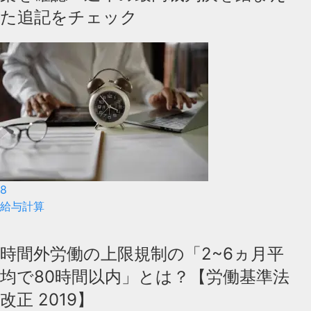
た追記をチェック
8
給与計算
時間外労働の上限規制の「2~6ヵ月平
均で80時間以内」とは？【労働基準法
改正 2019】