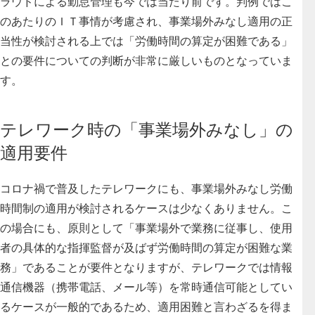
ラウドによる勤怠管理も今では当たり前です。
判例ではこ
のあたりのＩＴ事情が考慮され、事業場外みなし適用の正
当性が検討される上では「労働時間の算定が困難である」
との要件についての判断が非常に厳しいものとなっていま
す
。
テレワーク時の「事業場外みなし」の
適用要件
コロナ禍で普及したテレワークにも、事業場外みなし労働
時間制の適用が検討されるケースは少なくありません。こ
の場合にも、
原則として「事業場外で業務に従事し、使用
者の具体的な指揮監督が及ばず労働時間の算定が困難な業
務」であることが要件となりますが、テレワークでは情報
通信機器（携帯電話、メール等）を常時通信可能としてい
るケースが一般的であるため、適用困難と言わざるを得ま