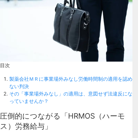
目次
製薬会社ＭＲに事業場外みなし労働時間制の適用を認め
ない判決
その「事業場外みなし」の適用は、意図せず法違反にな
っていませんか？
圧倒的につながる「HRMOS（ハーモ
ス）労務給与」