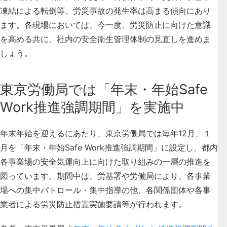
凍結による転倒等、労災事故の発生率は高まる傾向にあり
ます。
各現場においては、今一度、労災防止に向けた意識
を高める共に、社内の安全衛生管理体制の見直しを進めま
しょう。
東京労働局では「年末・年始Safe
Work推進強調期間」を実施中
年末年始を迎えるにあたり、東京労働局では毎年12月、１
月を「年末・年始Safe Work推進強調期間」に設定し、都内
各事業場の安全気運向上に向けた取り組みの一層の推進を
図っています。
期間中は、労基署や労働局により、各事業
場への集中パトロール・集中指導の他、各関係団体や各事
業者による労災防止措置実施要請等が行われます。