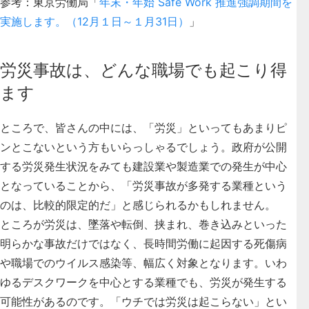
参考：東京労働局「
年末・年始 Safe Work 推進強調期間を
実施します。（12月１日～１月31日）
」
労災事故は、どんな職場でも起こり得
ます
ところで、皆さんの中には、「労災」といってもあまりピ
ンとこないという方もいらっしゃるでしょう。政府が公開
する労災発生状況をみても建設業や製造業での発生が中心
となっていることから、「労災事故が多発する業種という
のは、比較的限定的だ」と感じられるかもしれません。
ところが労災は、
墜落や転倒、挟まれ、巻き込みといった
明らかな事故だけではなく、長時間労働に起因する死傷病
や職場でのウイルス感染等、幅広く対象となります。いわ
ゆるデスクワークを中心とする業種でも、労災が発生する
可能性があるのです。「ウチでは労災は起こらない」とい