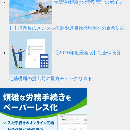
大型連休明けの労務管理のポイン
ト！従業員のメンタル不調や退職代行利用への企業対応
【2026年度最新版】社会保険算
定基礎届の提出前の最終チェックリスト