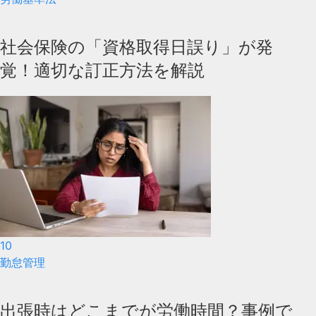
社会保険の「資格取得日誤り」が発
覚！適切な訂正方法を解説
10
勤怠管理
出張時はどこまでが労働時間？事例で