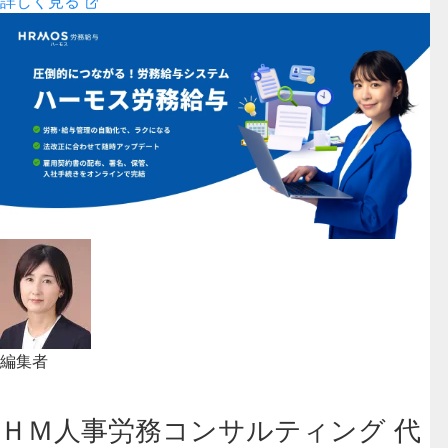
詳しく見る
編集者
ＨＭ人事労務コンサルティング 代