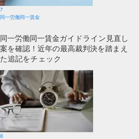
7
同一労働同一賃金
同一労働同一賃金ガイドライン見直し
案を確認！近年の最高裁判決を踏まえ
た追記をチェック
8