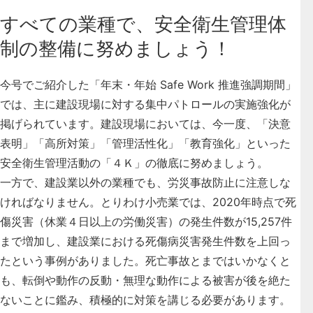
すべての業種で、安全衛生管理体
制の整備に努めましょう！
今号でご紹介した「年末・年始 Safe Work 推進強調期間」
では、主に建設現場に対する集中パトロールの実施強化が
掲げられています。建設現場においては、今一度、「決意
表明」「高所対策」「管理活性化」「教育強化」といった
安全衛生管理活動の「４Ｋ」の徹底に努めましょう。
一方で、建設業以外の業種でも、労災事故防止に注意しな
ければなりません。とりわけ小売業では、2020年時点で死
傷災害（休業４日以上の労働災害）の発生件数が15,257件
まで増加し、建設業における死傷病災害発生件数を上回っ
たという事例がありました。
死亡事故とまではいかなくと
も、転倒や動作の反動・無理な動作による被害が後を絶た
ないことに鑑み、積極的に対策を講じる必要があります。