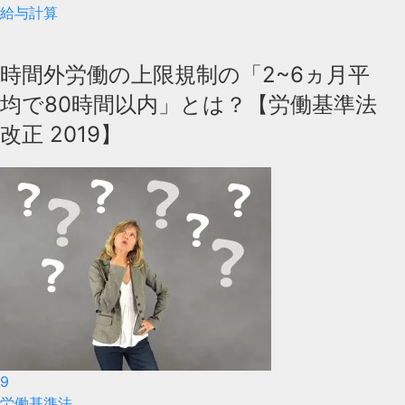
給与計算
時間外労働の上限規制の「2~6ヵ月平
均で80時間以内」とは？【労働基準法
改正 2019】
9
労働基準法