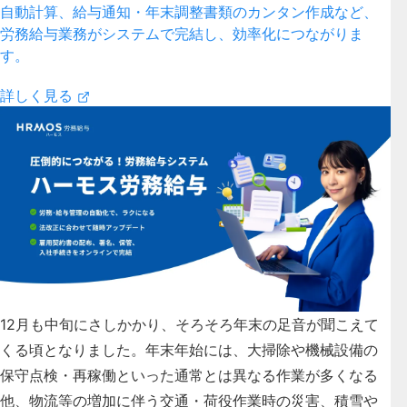
自動計算、給与通知・年末調整書類のカンタン作成など、
労務給与業務がシステムで完結し、効率化につながりま
す。
詳しく見る
12月も中旬にさしかかり、そろそろ年末の足音が聞こえて
くる頃となりました。年末年始には、大掃除や機械設備の
保守点検・再稼働といった通常とは異なる作業が多くなる
他、
物流等の増加に伴う交通・荷役作業時の災害、積雪や