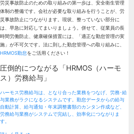
労災事故防止のための取り組みの第一歩は、安全衛生管理
体制の整備です。会社が必要な取り組みを行うことが、労
災事故防止につながります。現状、整っていない部分に
は、早急に対応してまいりましょう。併せて、従業員の長
時間労働防止、健康確保措置には、「適正な勤怠管理の実
施」が不可欠です。法に則した勤怠管理への取り組みに、
HRMOS勤怠
をご活用ください！
圧倒的につながる「HRMOS（ハーモ
ス）労務給与」
ハーモス労務給与は、となり合った業務をつなげ、労務･給
与業務がラクになるシステムです。勤怠データからの給与
自動計算、給与通知・年末調整書類のカンタン作成など、
労務給与業務がシステムで完結し、効率化につながりま
す。