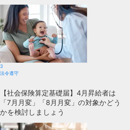
3
法令遵守
【社会保険算定基礎届】4月昇給者は
「7月月変」「8月月変」の対象かどう
かを検討しましょう