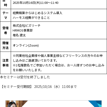
日
2025年10月16日(木)11:00～11:40
時
テー
経費精算からはじめるシステム導入
マ
ハーモス経費ができること
株式会社ビズリーチ
登壇
HRMOS事業部
者
椎名 遼太
開催
オンライン(Zoom)
方法
※同業他社企業様や個人事業主様などフリーランスの方々のお申
注意
し込みはご遠慮頂いております。
事項
※1社複数名でご参加いただく場合は、お一人様ずつのお申し込み
をお願いいたします。
本セミナーは受付を終了しました
【セミナー受付期間】 2025/10/16（水）11:00まで