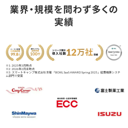
業界・規模を問わず多くの
実績
※1: 2025年3月時点
※2: 2026年2月末時点
※3: スマートキャンプ株式会社主催 「BOXIL SaaS AWARD Spring 2025」経費精算システ
ム部門で受賞