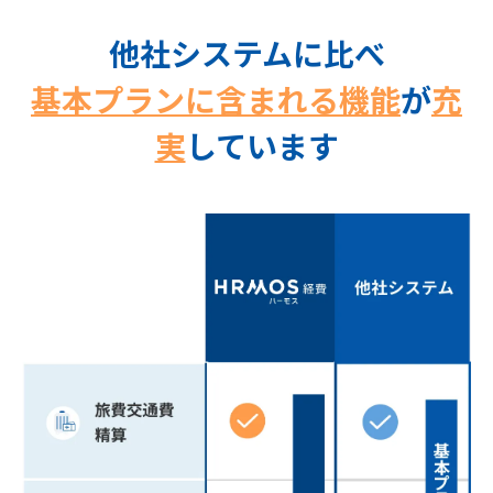
他社システムに比べ
基本プランに含まれる機能
が
充
実
しています