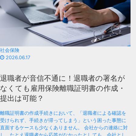
社会保険
2026.06.17
退職者が音信不通に！退職者の署名が
なくても雇用保険離職証明書の作成・
提出は可能？
離職証明書の作成手続きにおいて、「退職者による確認を
受けられず、手続きが滞ってしまう」という困った事態に
直面するケースも少なくありません。 会社からの連絡に対
し、たとえ退職者から応答がなかったとしても、会社とし