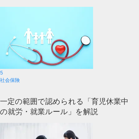
5
社会保険
一定の範囲で認められる「育児休業中
の就労・就業ルール」を解説