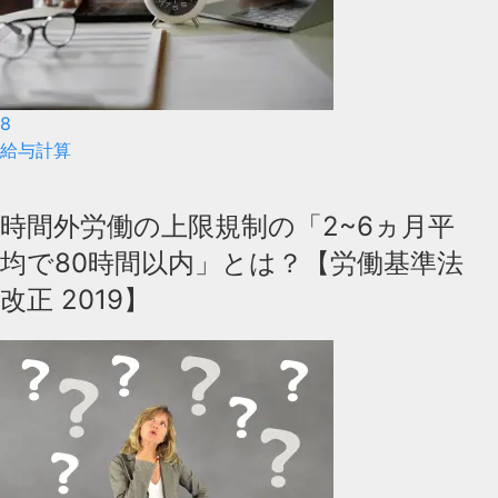
8
給与計算
時間外労働の上限規制の「2~6ヵ月平
均で80時間以内」とは？【労働基準法
改正 2019】