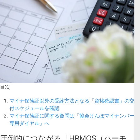
目次
マイナ保険証以外の受診方法となる「資格確認書」の交
付スケジュールを確認
マイナ保険証に関する疑問は「協会けんぽマイナンバー
専用ダイヤル」へ
圧倒的につながる「HRMOS（ハーモ