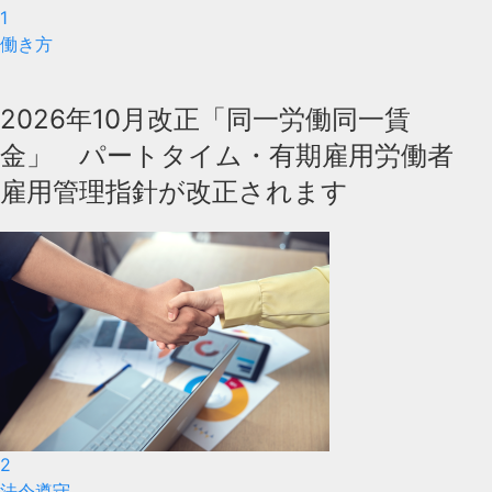
1
働き方
2026年10月改正「同一労働同一賃
金」 パートタイム・有期雇用労働者
雇用管理指針が改正されます
2
法令遵守