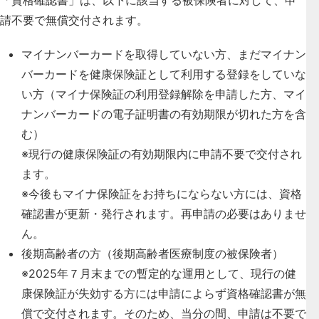
請不要で無償交付されます。
マイナンバーカードを取得していない方、まだマイナン
バーカードを健康保険証として利用する登録をしていな
い方（マイナ保険証の利用登録解除を申請した方、マイ
ナンバーカードの電子証明書の有効期限が切れた方を含
む）
※
現行の健康保険証の有効期限内に申請不要で交付され
ます。
※
今後もマイナ保険証をお持ちにならない方には、資格
確認書が更新・発行されます。再申請の必要はありませ
ん。
後期高齢者の方（後期高齢者医療制度の被保険者）
※
2025年７月末までの暫定的な運用として、現行の健
康保険証が失効する方には申請によらず資格確認書が無
償で交付されます。そのため、当分の間、申請は不要で