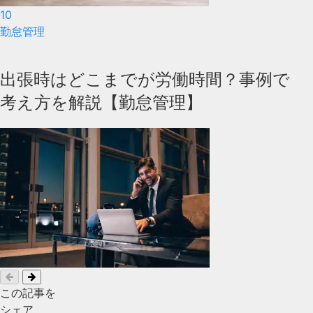
10
勤怠管理
出張時はどこまでが労働時間？事例で
考え方を解説【勤怠管理】
この記事を
シェア