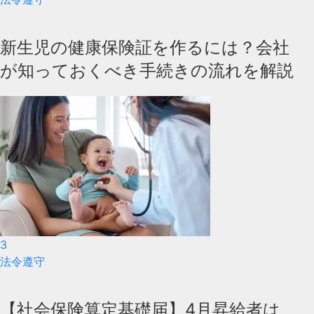
新生児の健康保険証を作るには？会社
が知っておくべき手続きの流れを解説
3
法令遵守
【社会保険算定基礎届】4月昇給者は