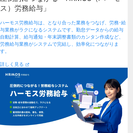
ス）労務給与」
ハーモス労務給与は、となり合った業務をつなげ、労務･給
与業務がラクになるシステムです。勤怠データからの給与
自動計算、給与通知・年末調整書類のカンタン作成など、
労務給与業務がシステムで完結し、効率化につながりま
す。
詳しく見る