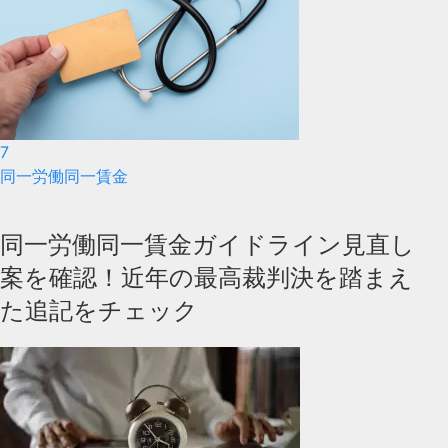
7
同一労働同一賃金
同一労働同一賃金ガイドライン見直し
案を確認！近年の最高裁判決を踏まえ
た追記をチェック