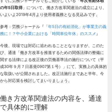
すでに労務ジャーナルでもご紹介している「
年次有給休暇
の年5日取得
」について、働き方改革関連法の成立により、
いよいよ2019年4月より使用者義務となる見込みです。
参考：労務ジャーナル『
「年5日の有給消化」が事業主の義
務に！？中小企業における「時間単位年休」のススメ
』
今後、現場では対応に追われることとなりますが、
このた
び、通達「働き方改革を推進するための関係法律の整備に
関する法律による改正後の労働基準法の施行について（平
成30年９月７日基発0907第１号）」にて、実務上の具体的
な取扱いが公開されました。
改正法施行まであと半年、今
から対応策を検討してまいりましょう。
働き方改革関連法の内容を、通達
で具体的に理解