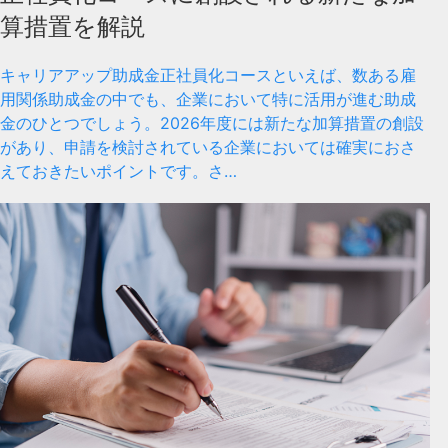
算措置を解説
キャリアアップ助成金正社員化コースといえば、数ある雇
用関係助成金の中でも、企業において特に活用が進む助成
金のひとつでしょう。2026年度には新たな加算措置の創設
があり、申請を検討されている企業においては確実におさ
えておきたいポイントです。さ…