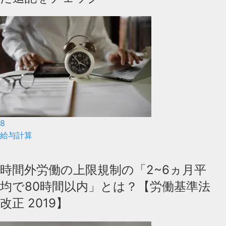
8
給与計算
時間外労働の上限規制の「2~6ヵ月平
均で80時間以内」とは？【労働基準法
改正 2019】