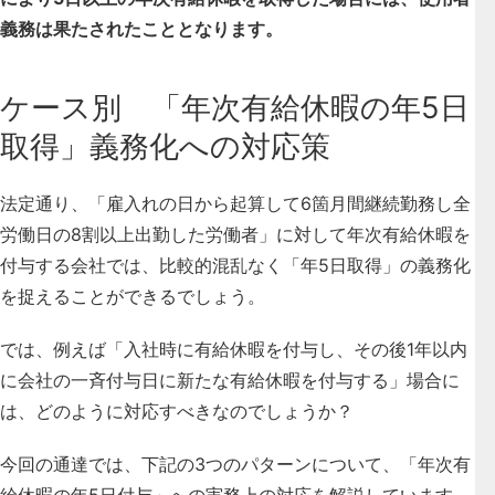
義務は果たされたこととなります。
ケース別 「年次有給休暇の年5日
取得」義務化への対応策
法定通り、「雇入れの日から起算して6箇月間継続勤務し全
労働日の8割以上出勤した労働者」に対して年次有給休暇を
付与する会社では、比較的混乱なく「年5日取得」の義務化
を捉えることができるでしょう。
では、例えば「入社時に有給休暇を付与し、その後1年以内
に会社の一斉付与日に新たな有給休暇を付与する」場合に
は、どのように対応すべきなのでしょうか？
今回の通達では、下記の3つのパターンについて、「年次有
給休暇の年5日付与」への実務上の対応を解説しています。