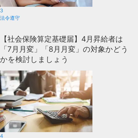
3
法令遵守
【社会保険算定基礎届】4月昇給者は
「7月月変」「8月月変」の対象かどう
かを検討しましょう
4