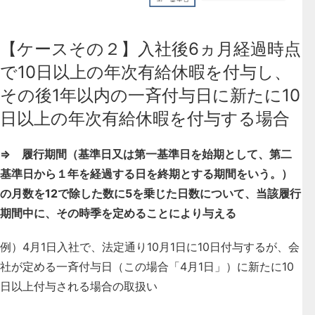
【ケースその２】入社後6ヵ月経過時点
で10日以上の年次有給休暇を付与し、
その後1年以内の一斉付与日に新たに10
日以上の年次有給休暇を付与する場合
⇒ 履行期間（基準日又は第一基準日を始期として、第二
基準日から１年を経過する日を終期とする期間をいう。）
の月数を12で除した数に5を乗じた日数について、当該履行
期間中に、その時季を定めることにより与える
例）4月1日入社で、法定通り10月1日に10日付与するが、会
社が定める一斉付与日（この場合「4月1日」）に新たに10
日以上付与される場合の取扱い