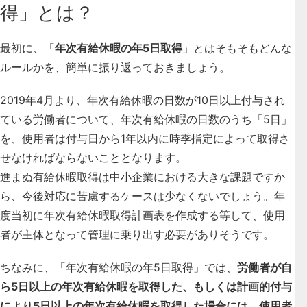
得」とは？
最初に、「
年次有給休暇の年5日取得
」とはそもそもどんな
ルールかを、簡単に振り返っておきましょう。
2019年4月より、年次有給休暇の日数が10日以上付与され
ている労働者について、年次有給休暇の日数のうち「5日」
を、使用者は付与日から1年以内に時季指定によって取得さ
せなければならないこととなります。
進まぬ有給休暇取得は中小企業における大きな課題ですか
ら、今後対応に苦慮するケースは少なくないでしょう。年
度当初に年次有給休暇取得計画表を作成する等して、使用
者が主体となって管理に乗り出す必要がありそうです。
ちなみに、「年次有給休暇の年5日取得」では、
労働者が自
ら5日以上の年次有給休暇を取得した、もしくは計画的付与
により5日以上の年次有給休暇を取得した場合には、使用者