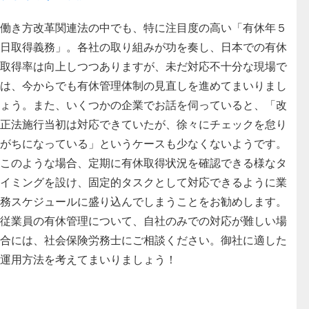
働き方改革関連法の中でも、特に注目度の高い「有休年５
日取得義務」。各社の取り組みが功を奏し、日本での有休
取得率は向上しつつありますが、未だ対応不十分な現場で
は、今からでも有休管理体制の見直しを進めてまいりまし
ょう。
また、いくつかの企業でお話を伺っていると、「改
正法施行当初は対応できていたが、徐々にチェックを怠り
がちになっている」というケースも少なくないようです。
このような場合、定期に有休取得状況を確認できる様なタ
イミングを設け、固定的タスクとして対応できるように業
務スケジュールに盛り込んでしまうことをお勧めします。
従業員の有休管理について、自社のみでの対応が難しい場
合には、社会保険労務士にご相談ください。御社に適した
運用方法を考えてまいりましょう！