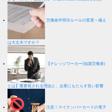
労働条件明示ルールの変更～備え
は大丈夫ですか？
【ナレッジワーカー(知識労働者)
とは】重要視される理由と、企業にもたらす良い影響
注意！マイナンバーカードの電子