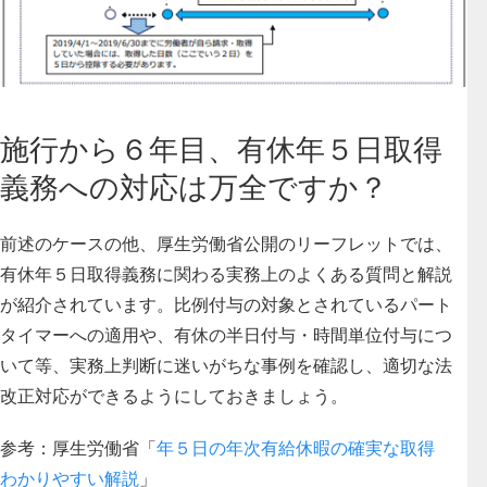
施行から６年目、有休年５日取得
義務への対応は万全ですか？
前述のケースの他、厚生労働省公開のリーフレットでは、
有休年５日取得義務に関わる実務上のよくある質問と解説
が紹介されています。比例付与の対象とされているパート
タイマーへの適用や、有休の半日付与・時間単位付与につ
いて等、実務上判断に迷いがちな事例を確認し、適切な法
改正対応ができるようにしておきましょう。
参考：厚生労働省「
年５日の年次有給休暇の確実な取得
わかりやすい解説
」