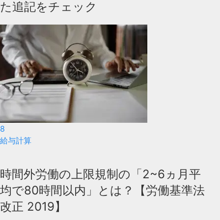
た追記をチェック
8
給与計算
時間外労働の上限規制の「2~6ヵ月平
均で80時間以内」とは？【労働基準法
改正 2019】