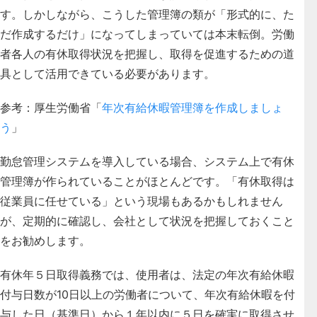
す。
しかしながら、こうした管理簿の類が「形式的に、た
だ作成するだけ」になってしまっていては本末転倒。労働
者各人の有休取得状況を把握し、取得を促進するための道
具として活用できている必要があります。
参考：厚生労働省「
年次有給休暇管理簿を作成しましょ
う
」
勤怠管理システムを導入している場合、システム上で有休
管理簿が作られていることがほとんどです。「有休取得は
従業員に任せている」という現場もあるかもしれません
が、定期的に確認し、会社として状況を把握しておくこと
をお勧めします。
有休年５日取得義務では、使用者は、法定の年次有給休暇
付与日数が10日以上の労働者について、年次有給休暇を付
与した日（基準日）から１年以内に５日を確実に取得させ