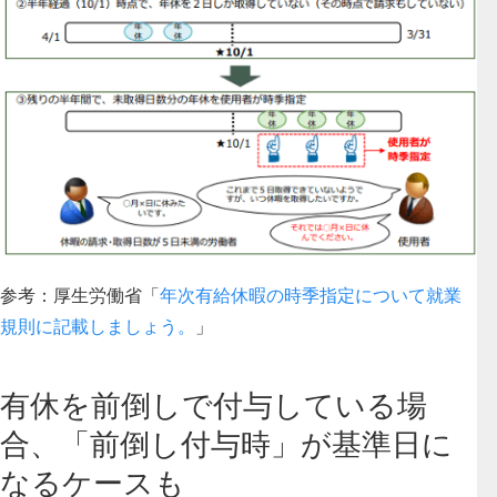
参考：厚生労働省「
年次有給休暇の時季指定について就業
規則に記載しましょう。
」
有休を前倒しで付与している場
合、「前倒し付与時」が基準日に
なるケースも