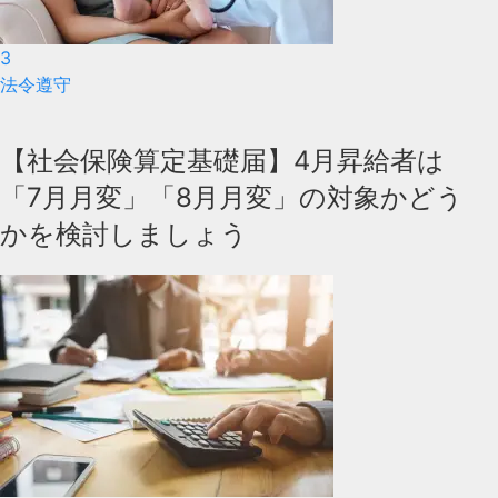
3
法令遵守
【社会保険算定基礎届】4月昇給者は
「7月月変」「8月月変」の対象かどう
かを検討しましょう