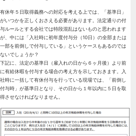
有休年５日取得義務への対応を考える上では、「基準日」
がいつかを正しくおさえる必要があります。法定通りの付
与ルールとする会社では特段混乱はないものと思われます
が、中には「入社時に初年度付与分（10日）の全部または
一部を前倒しで付与している」というケースもあるのでは
ないでしょうか？
下記に、法定の基準日（雇入れの日から６ヶ月後）より前
に有給休暇を付与する場合の考え方を示しておきます。入
社時に一括して有休付与を行っている現場では、「前倒し
付与時」が基準日となり、その日から１年以内に５日を取
得させなければなりません。