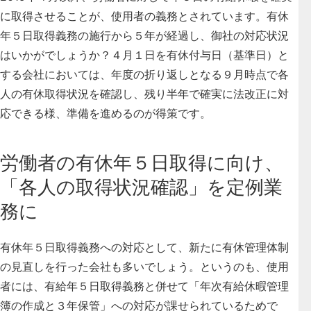
に取得させることが、使用者の義務とされています。
有休
年５日取得義務の施行から５年が経過し、御社の対応状況
はいかがでしょうか？４月１日を有休付与日（基準日）と
する会社においては、年度の折り返しとなる９月時点で各
人の有休取得状況を確認し、残り半年で確実に法改正に対
応できる様、準備を進めるのが得策です。
労働者の有休年５日取得に向け、
「各人の取得状況確認」を定例業
務に
有休年５日取得義務への対応として、新たに有休管理体制
の見直しを行った会社も多いでしょう。
というのも、使用
者には、有給年５日取得義務と併せて「年次有給休暇管理
簿の作成と３年保管」への対応が課せられているためで