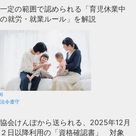
一定の範囲で認められる「育児休業中
の就労・就業ルール」を解説
6
法令遵守
協会けんぽから送られる、2025年12月
２日以降利用の「資格確認書」 対象