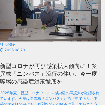
社会保険
2025.08.29
新型コロナが再び感染拡大傾向に！変
異株「ニンバス」流行の伴い、今一度
職場の感染症対策徹底を
2025年夏、新型コロナウイルス感染症の再拡大が確認され
ています。今夏は変異株「ニンバス」が流行中であり、本
稿の読者様の中にも、強烈なのどの痛みに苦しめられた方