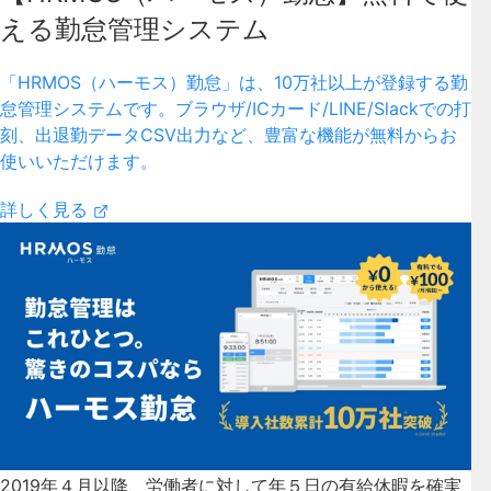
える勤怠管理システム
「HRMOS（ハーモス）勤怠」は、10万社以上が登録する勤
怠管理システムです。ブラウザ/ICカード/LINE/Slackでの打
刻、出退勤データCSV出力など、豊富な機能が無料からお
使いいただけます。
詳しく見る
2019年４月以降、労働者に対して年５日の有給休暇を確実