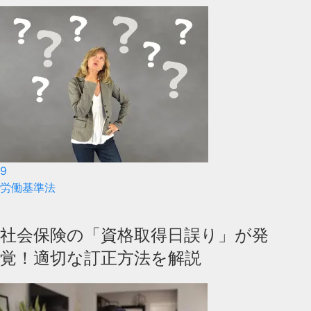
9
労働基準法
社会保険の「資格取得日誤り」が発
覚！適切な訂正方法を解説