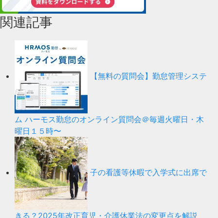
関連記事
【無料の質問会】勤怠管理システ
ム ハーモス勤怠のオンライン質問会＠毎週火曜日・木
曜日１５時〜
子の看護等休暇で入学式に出席で
きる？2025年改正育児・介護休業法の変更点を解説