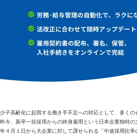
少子高齢化に起因する働き手不足への対応として、多くの
昨今、新卒一括採用からの終身雇用という日本企業独特の
年４月１日から大企業に対して課せられる「中途採用比率