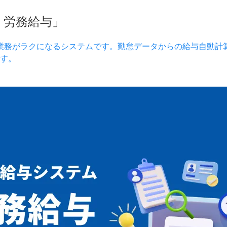
）労務給与」
業務がラクになるシステムです。勤怠データからの給与自動計
す。