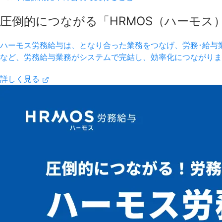
圧倒的につながる「HRMOS（ハーモス
ハーモス労務給与は、となり合った業務をつなげ、労務･給与
など、労務給与業務がシステムで完結し、効率化につながりま
詳しく見る