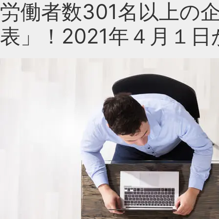
労働者数301名以上の
表」！2021年４月１日