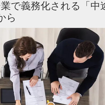
企業で義務化される「中
から