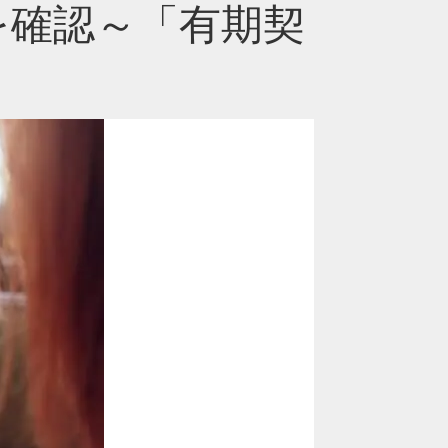
を確認～「有期契