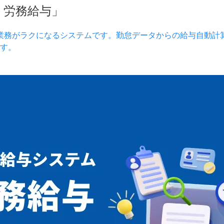
）労務給与」
業務がラクになるシステムです。勤怠データからの給与自動計
す。