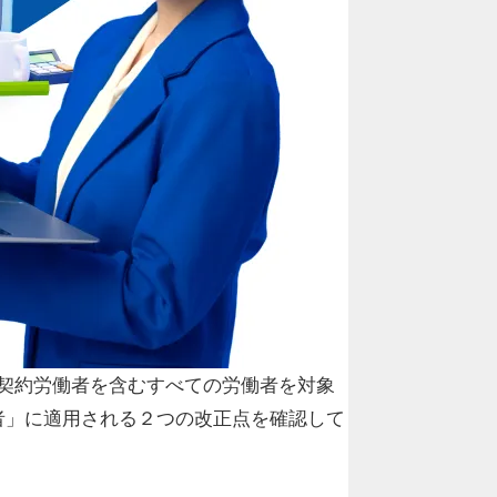
期契約労働者を含むすべての労働者を対象
者」に適用される２つの改正点を確認して