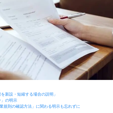
限を新設・短縮する場合の説明」
件」の明示
業規則の確認方法」に関わる明示も忘れずに