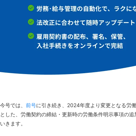
今号では、
前号
に引き続き、2024年度より変更となる
とした、労働契約の締結・更新時の労働条件明示事項の追
いきます。