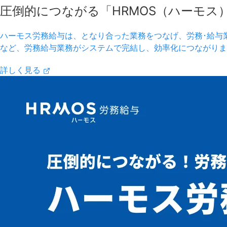
圧倒的につながる「HRMOS（ハーモス
ハーモス労務給与は、となり合った業務をつなげ、労務･給与
など、労務給与業務がシステムで完結し、効率化につながりま
詳しく見る