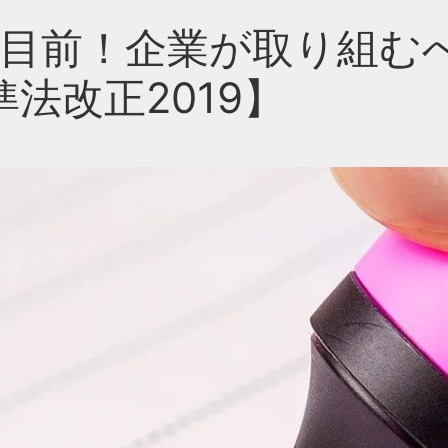
化目前！企業が取り組む
法改正2019】