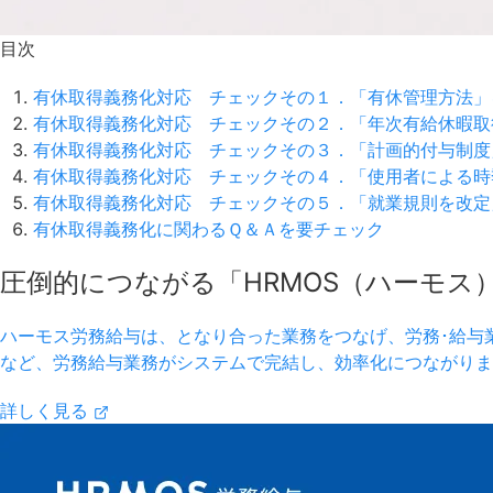
目次
有休取得義務化対応 チェックその１．「有休管理方法」
有休取得義務化対応 チェックその２．「年次有給休暇取
有休取得義務化対応 チェックその３．「計画的付与制度
有休取得義務化対応 チェックその４．「使用者による時
有休取得義務化対応 チェックその５．「就業規則を改定
有休取得義務化に関わるＱ＆Ａを要チェック
圧倒的につながる「HRMOS（ハーモス
ハーモス労務給与は、となり合った業務をつなげ、労務･給与
など、労務給与業務がシステムで完結し、効率化につながりま
詳しく見る