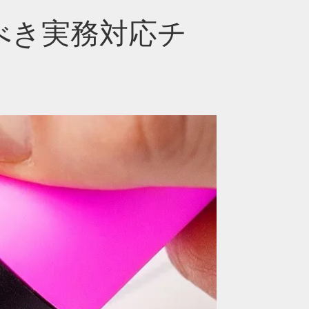
べき実務対応チ