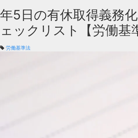
年5日の有休取得義務
ェックリスト【労働基準
労働基準法