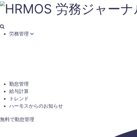
労務管理
勤怠管理
給与計算
トレンド
ハーモスからのお知らせ
無料で勤怠管理